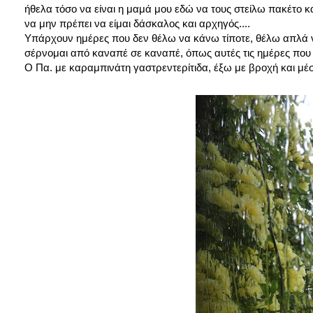
ήθελα τόσο να είναι η μαμά μου εδώ να τους στείλω πακέτο 
να μην πρέπει να είμαι δάσκαλος και αρχηγός....
Υπάρχουν ημέρες που δεν θέλω να κάνω τίποτε, θέλω απλά να 
σέρνομαι από καναπέ σε καναπέ, όπως αυτές τις ημέρες που ε
Ο Πα. με καραμπινάτη γαστρεντερίτιδα, έξω με βροχή και μέ