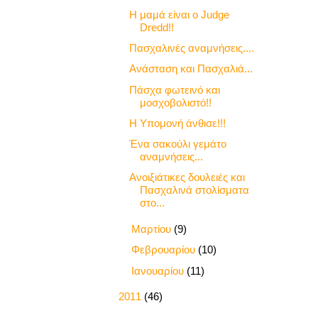
Η μαμά είναι ο Judge
Dredd!!
Πασχαλινές αναμνήσεις....
Ανάσταση και Πασχαλιά...
Πάσχα φωτεινό και
μοσχοβολιστό!!
Η Υπομονή άνθισε!!!
Ένα σακούλι γεμάτο
αναμνήσεις...
Ανοιξιάτικες δουλειές και
Πασχαλινά στολίσματα
στο...
►
Μαρτίου
(9)
►
Φεβρουαρίου
(10)
►
Ιανουαρίου
(11)
►
2011
(46)