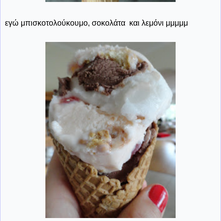
εγώ μπισκοτολούκουμο, σοκολάτα και λεμόνι μμμμμ