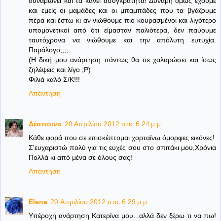
δυναμώνει και τα κάνει ασυγκράτητα! Δύναμη όμως έχουμε
και εμείς οι μαμάδες και οι μπαμπάδες που τα βγάζουμε
πέρα και έστω κι αν νιώθουμε πιο κουρασμένοι και λιγότερο
υπομονετικοί από ότι είμασταν παλιότερα, δεν παύουμε
ταυτόχρονα να νιώθουμε και την απόλυτη ευτυχία.
Παράλογο;;;;
(Η δική μου ανάρτηση πάντως θα σε χαλαρώσει και ίσως
ζηλέψεις και λίγο ;Ρ)
Φιλιά καλό Σ/Κ!!!
Απάντηση
Δέσποινα
20 Απριλίου 2012 στις 6:24 μ.μ.
Κάθε φορά που σε επισκέπτομαι χορταίνω όμορφες εικόνες!
Σ'ευχαριστώ πολύ για τις ευχές σου στο σπιτάκι μου,Χρόνια
Πολλά κι από μένα σε όλους σας!
Απάντηση
Elena
20 Απριλίου 2012 στις 6:29 μ.μ.
Υπέροχη ανάρτηση Κατερίνα μου...αλλά δεν ξέρω τι να πω!