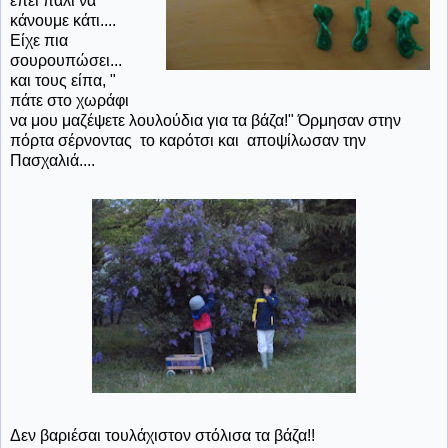
έπει πάλι να
κάνουμε κάτι....
Είχε πια
σουρουπώσει...
και τους είπα, "
πάτε στο χωράφι
να μου μαζέψετε λουλούδια για τα βάζα!" Όρμησαν στην
πόρτα σέρνοντας το καρότσι και αποψίλωσαν την
Πασχαλιά....
Δεν βαριέσαι τουλάχιστον στόλισα τα βάζα!!