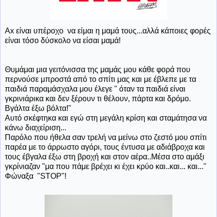
Ax είναι υπέροχο να είμαι η μαμά τους...αλλά κάποιες φορές
είναι τόσο δύσκολο να είσαι μαμά!
Θυμάμαι μια γειτόνισσα της μαμάς μου κάθε φορά που
περνούσε μπροστά από το σπίτι μας και με έβλεπε με τα
παιδιά παραμάσχαλα μου έλεγε " όταν τα παιδιά είναι
γκρινιάρικα και δεν ξέρουν τι θέλουν, πάρτα και δρόμο.
Βγάλτα έξω βόλτα!"
Αυτό σκέφτηκα και εγώ στη μεγάλη κρίση και σταμάτησα να
κάνω διαχείριση...
Παρόλο που ήθελα σαν τρελή να μείνω στο ζεστό μου σπίτι
παρέα με το άρρωστο αγόρι, τους έντυσα με αδιάβροχα και
τους έβγαλα έξω στη βροχή και στον αέρα..Μέσα στο αμάξι
γκρίνιαζαν "μα που πάμε βρέχει κι έχει κρύο και..και... και..."
Φώναξα "STOP"!