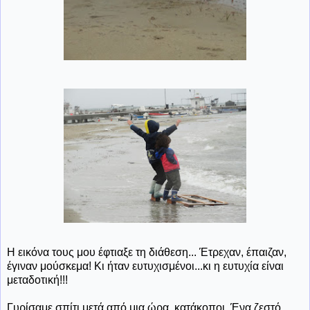
Η εικόνα τους μου έφτιαξε τη διάθεση... Έτρεχαν, έπαιζαν,
έγιναν μούσκεμα! Κι ήταν ευτυχισμένοι...κι η ευτυχία είναι
μεταδοτική!!!
Γυρίσαμε σπίτι μετά από μια ώρα, κατάκοποι. Ένα ζεστό