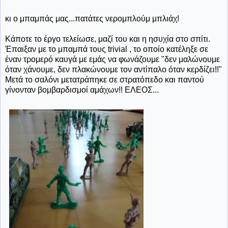
κι ο μπαμπάς μας...πατάτες νερομπλούμ μπλιάχ!
Κάποτε το έργο τελείωσε, μαζί του και η ησυχία στο σπίτι.
Έπαιξαν με το μπαμπά τους trivial , το οποίο κατέληξε σε
έναν τρομερό καυγά με εμάς να φωνάζουμε "δεν μαλώνουμε
όταν χάνουμε, δεν πλακώνουμε τον αντίπαλο όταν κερδίζει!!"
Μετά το σαλόνι μετατράπηκε σε στρατόπεδο και παντού
γίνονταν βομβαρδισμοί αμάχων!! ΕΛΕΟΣ...