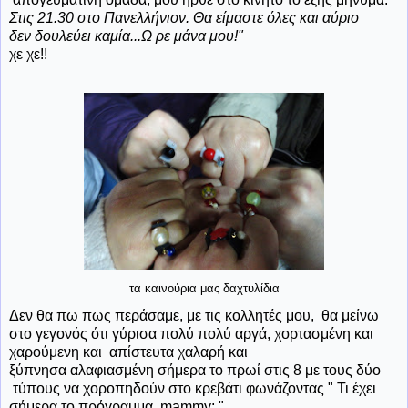
Στις 21.30 στο Πανελλήνιον. Θα είμαστε όλες και αύριο
δεν δουλεύει καμία...Ω ρε μάνα μου!"
χε χε!!
τα καινούρια μας δαχτυλίδια
Δεν θα πω πως περάσαμε, με τις κολλητές μου, θα μείνω
στο γεγονός ότι γύρισα πολύ πολύ αργά, χορτασμένη και
χαρούμενη και απίστευτα χαλαρή και
ξύπνησα αλαφιασμένη σήμερα το πρωί στις 8 με τους δύο
τύπους να χοροπηδούν στο κρεβάτι φωνάζοντας " Τι έχει
σήμερα το πρόγραμμα mammy; "...