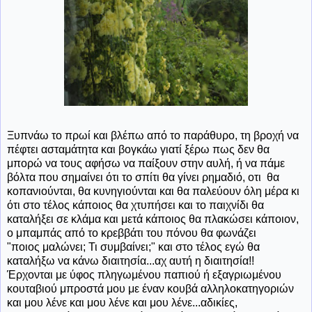
Ξυπνάω το πρωί και βλέπω από το παράθυρο, τη βροχή να
πέφτει ασταμάτητα και βογκάω γιατί ξέρω πως δεν θα
μπορώ να τους αφήσω να παίξουν στην αυλή, ή να πάμε
βόλτα που σημαίνει ότι το σπίτι θα γίνει ρημαδιό, οτι θα
κοπανιούνται, θα κυνηγιούνται και θα παλεύουν όλη μέρα κι
ότι στο τέλος κάποιος θα χτυπήσει και το παιχνίδι θα
καταλήξει σε κλάμα και μετά κάποιος θα πλακώσει κάποιον,
ο μπαμπάς από το κρεββάτι του πόνου θα φωνάζει
"ποιος μαλώνει; Τι συμβαίνει;" και στο τέλος εγώ θα
καταλήξω να κάνω διαιτησία...αχ αυτή η διαιτησία!!
Έρχονται με ύφος πληγωμένου παπιού ή εξαγριωμένου
κουταβιού μπροστά μου με έναν κουβά αλληλοκατηγοριών
και μου λένε και μου λένε και μου λένε...αδικίες,