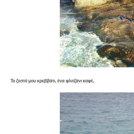
Το ζεστό μου κρεββάτι, ένα φλιτζάνι καφέ,