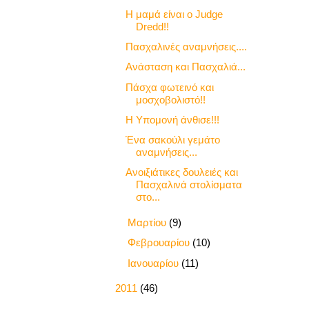
Η μαμά είναι ο Judge
Dredd!!
Πασχαλινές αναμνήσεις....
Ανάσταση και Πασχαλιά...
Πάσχα φωτεινό και
μοσχοβολιστό!!
Η Υπομονή άνθισε!!!
Ένα σακούλι γεμάτο
αναμνήσεις...
Ανοιξιάτικες δουλειές και
Πασχαλινά στολίσματα
στο...
►
Μαρτίου
(9)
►
Φεβρουαρίου
(10)
►
Ιανουαρίου
(11)
►
2011
(46)