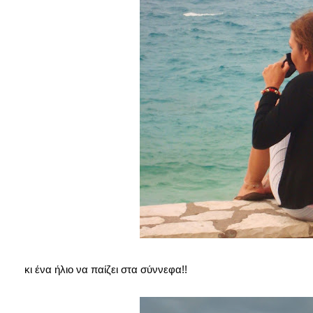
κι ένα ήλιο να παίζει στα σύννεφα!!