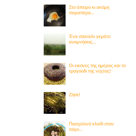
Στο άπειρο κι ακόμη
παραπέρα...
Ένα σακούλι γεμάτο
αναμνήσεις...
Οι εικόνες της ημέρας και το
τραγούδι της νύχτας!
Ζήσε!
Πασχαλινό κλαδί στον
τοίχο...