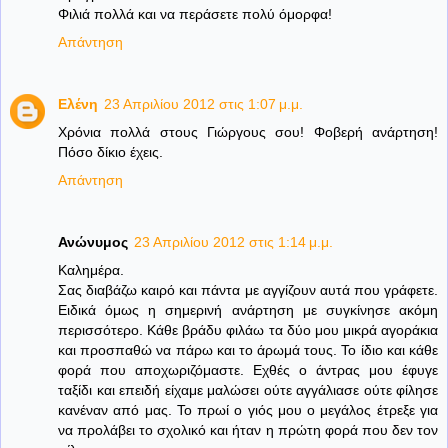
Φιλιά πολλά και να περάσετε πολύ όμορφα!
Απάντηση
Ελένη
23 Απριλίου 2012 στις 1:07 μ.μ.
Χρόνια πολλά στους Γιώργους σου! Φοβερή ανάρτηση!
Πόσο δίκιο έχεις.
Απάντηση
Ανώνυμος
23 Απριλίου 2012 στις 1:14 μ.μ.
Καλημέρα.
Σας διαβάζω καιρό και πάντα με αγγίζουν αυτά που γράφετε.
Ειδικά όμως η σημερινή ανάρτηση με συγκίνησε ακόμη
περισσότερο. Κάθε βράδυ φιλάω τα δύο μου μικρά αγοράκια
και προσπαθώ να πάρω και το άρωμά τους. Το ίδιο και κάθε
φορά που αποχωριζόμαστε. Εχθές ο άντρας μου έφυγε
ταξίδι και επειδή είχαμε μαλώσει ούτε αγγάλιασε ούτε φίλησε
κανέναν από μας. Το πρωί ο γιός μου ο μεγάλος έτρεξε για
να προλάβει το σχολικό και ήταν η πρώτη φορά που δεν τον