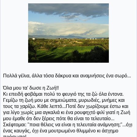
Πολλά γέλια, άλλα τόσα δάκρυα και αναμνήσεις ένα σωρό...
Όλα μου τα' δωσε η Ζωή!!
Κι επειδή φοβάμαι πολύ το φευγιό της τα ζώ όλα έντονα.
Γεμίζω τη ζωή μου με σημειώματα, μυρωδιές, μνήμες και
τους τα χαρίζω. Κάθε λεπτό...Ποτέ δεν χωρίζουμε έστω και
για λίγο χωρίς μια αγκαλιά κι ένα ρουφηχτό φιλί γιατί η Ζωή
μου έμαθε ότι δεν ξέρεις πότε θα είναι το τελευταίο...
Σκέφτομαι: "ποια θέλεις να είναι η τελευταία ανάμνηση;"...όχι
ένας καυγάς, όχι ένα μουτρωμένο θλιμμένο κι άσχημο
πρόσωπο!