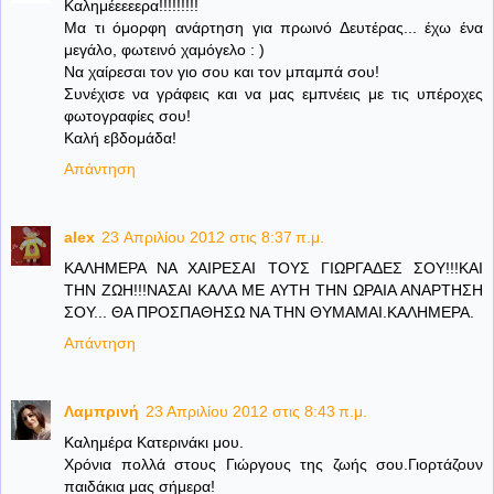
Καλημέεεεερα!!!!!!!!!
Μα τι όμορφη ανάρτηση για πρωινό Δευτέρας... έχω ένα
μεγάλο, φωτεινό χαμόγελο : )
Να χαίρεσαι τον γιο σου και τον μπαμπά σου!
Συνέχισε να γράφεις και να μας εμπνέεις με τις υπέροχες
φωτογραφίες σου!
Καλή εβδομάδα!
Απάντηση
alex
23 Απριλίου 2012 στις 8:37 π.μ.
ΚΑΛΗΜΕΡΑ ΝΑ ΧΑΙΡΕΣΑΙ ΤΟΥΣ ΓΙΩΡΓΑΔΕΣ ΣΟΥ!!!ΚΑΙ
ΤΗΝ ΖΩΗ!!!ΝΑΣΑΙ ΚΑΛΑ ΜΕ ΑΥΤΗ ΤΗΝ ΩΡΑΙΑ ΑΝΑΡΤΗΣΗ
ΣΟΥ... ΘΑ ΠΡΟΣΠΑΘΗΣΩ ΝΑ ΤΗΝ ΘΥΜΑΜΑΙ.ΚΑΛΗΜΕΡΑ.
Απάντηση
Λαμπρινή
23 Απριλίου 2012 στις 8:43 π.μ.
Καλημέρα Κατερινάκι μου.
Χρόνια πολλά στους Γιώργους της ζωής σου.Γιορτάζουν
παιδάκια μας σήμερα!