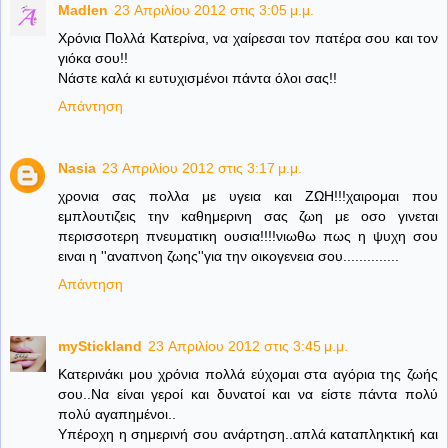
Madlen
23 Απριλίου 2012 στις 3:05 μ.μ.
Χρόνια Πολλά Κατερίνα, να χαίρεσαι τον πατέρα σου και τον
γιόκα σου!!
Νάστε καλά κι ευτυχισμένοι πάντα όλοι σας!!
Απάντηση
Nasia
23 Απριλίου 2012 στις 3:17 μ.μ.
χρονια σας πολλα με υγεια και ΖΩΗ!!!χαιρομαι που
εμπλουτιζεις την καθημερινη σας ζωη με οσο γινεται
περισσοτερη πνευματικη ουσια!!!!νιωθω πως η ψυχη σου
ειναι η ''αναπνοη ζωης''για την οικογενεια σου..............
Απάντηση
myStickland
23 Απριλίου 2012 στις 3:45 μ.μ.
Κατερινάκι μου χρόνια πολλά εύχομαι στα αγόρια της ζωής
σου..Να είναι γεροί και δυνατοί και να είστε πάντα πολύ
πολύ αγαπημένοι..
Υπέροχη η σημερινή σου ανάρτηση..απλά καταπληκτική και