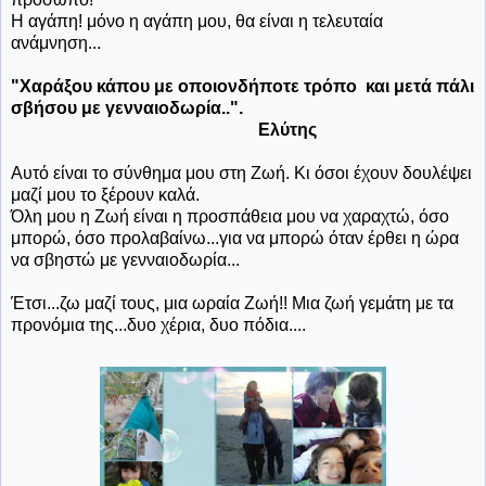
Η αγάπη! μόνο η αγάπη μου, θα είναι η τελευταία
ανάμνηση...
"Χαράξου κάπου με οποιονδήποτε τρόπο και μετά πάλι
σβήσου με γενναιοδωρία..".
Ελύτης
Αυτό είναι το σύνθημα μου στη Ζωή. Κι όσοι έχουν δουλέψει
μαζί μου το ξέρουν καλά.
Όλη μου η Ζωή είναι η προσπάθεια μου να χαραχτώ, όσο
μπορώ, όσο προλαβαίνω...για να μπορώ όταν έρθει η ώρα
να σβηστώ με γενναιοδωρία...
Έτσι...ζω μαζί τους, μια ωραία Ζωή!! Μια ζωή γεμάτη με τα
προνόμια της...δυο χέρια, δυο πόδια....