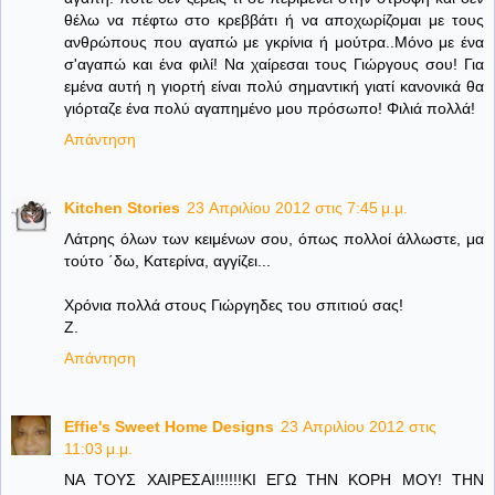
θέλω να πέφτω στο κρεββάτι ή να αποχωρίζομαι με τους
ανθρώπους που αγαπώ με γκρίνια ή μούτρα..Μόνο με ένα
σ'αγαπώ και ένα φιλί! Να χαίρεσαι τους Γιώργους σου! Για
εμένα αυτή η γιορτή είναι πολύ σημαντική γιατί κανονικά θα
γιόρταζε ένα πολύ αγαπημένο μου πρόσωπο! Φιλιά πολλά!
Απάντηση
Kitchen Stories
23 Απριλίου 2012 στις 7:45 μ.μ.
Λάτρης όλων των κειμένων σου, όπως πολλοί άλλωστε, μα
τούτο ΄δω, Κατερίνα, αγγίζει...
Χρόνια πολλά στους Γιώργηδες του σπιτιού σας!
Ζ.
Απάντηση
Effie's Sweet Home Designs
23 Απριλίου 2012 στις
11:03 μ.μ.
ΝΑ ΤΟΥΣ ΧΑΙΡΕΣΑΙ!!!!!!ΚΙ ΕΓΩ ΤΗΝ ΚΟΡΗ ΜΟΥ! ΤΗΝ