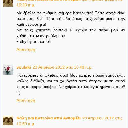
10:20 π.μ.
Με έβαλες σε σκέψεις σήμερα Κατερινάκι! Πόσο σοφά είναι
αυτά που λες! Πόσο εύκολα όμως τα ξεχνάμε μέσα στην
καθημερινότητα!
Να τους χαίρεσαι λοιπόν! Κι εγωμε την σειρά μου να
χαίρομαι τον αντρούλη μου.
kathy by anthomeli
Απάντηση
voulaki
23 Απριλίου 2012 στις 10:43 π.μ.
Πανέμορφες οι σκέψεις σου! Μου έφερες πολλά χαμόγελα ,
καθώς διάβαζα, και τα χαμόγελα αυτά έφεραν με τη σειρά
τους όμορφες σκέψεις! Να χαίρεσαι τους αγαπημένους σου!!
:-)
Απάντηση
Κάλη και Κατερίνα από Ανθομέλι
23 Απριλίου 2012 στις
10:50 π.μ.