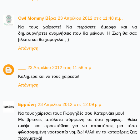
Owl Mommy Βέρα
23 Απριλίου 2012 στις 11:48 π.μ.
Να τους χαίρεστε! Να περάσετε όμορφα και να
δημιουργήσετε αναμνήσεις που θα μείνουν! Η Ζωή θα σας
βλέπει και θα χαμογελά ;-)
Απάντηση
___
23 Απριλίου 2012 στις 11:56 π.μ.
Kαλημέρα και να τους χαίρεσαι!
Απάντηση
Ερμιόνη
23 Απριλίου 2012 στις 12:09 μ.μ.
Να τους χαίρεσαι τους Γιώργηδές σου Κατερινάκι μου!
Με βρίσκεις απόλυτα σύμφωνη σε όσα γράφεις... θέλει
σκέψη και προσπάθεια για να αποκτήσεις μια τόσο
φιλοσοφημένη νοοτροπία νομίζω! Αλλά αν τα καταφέρεις ζεις
πραγματικά!