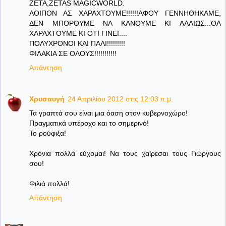
ΖΕΤΑ,ZETAS MAGICWORLD.
ΛΟΙΠΟΝ ΑΣ ΧΑΡΑΧΤΟΥΜΕ!!!!!!ΑΦΟΥ ΓΕΝΝΗΘΗΚΑΜΕ,
ΔΕΝ ΜΠΟΡΟΥΜΕ ΝΑ ΚΑΝΟΥΜΕ ΚΙ ΑΛΛΙΩΣ...ΘΑ
ΧΑΡΑΧΤΟΥΜΕ ΚΙ ΟΤΙ ΓΙΝΕΙ....
ΠΟΛΥΧΡΟΝΟΙ ΚΑΙ ΠΑΛΙ!!!!!!!!!
ΦΙΛΑΚΙΑ ΣΕ ΟΛΟΥΣ!!!!!!!!!!!
Απάντηση
Χρυσαυγή
24 Απριλίου 2012 στις 12:03 π.μ.
Τα γραπτά σου είναι μια όαση στον κυβερνοχώρο!
Πραγματικά υπέροχο και το σημερινό!
Το ρούφιξα!
Χρόνια πολλά εύχομαι! Να τους χαίρεσαι τους Γιώργους
σου!
Φιλιά πολλά!
Απάντηση