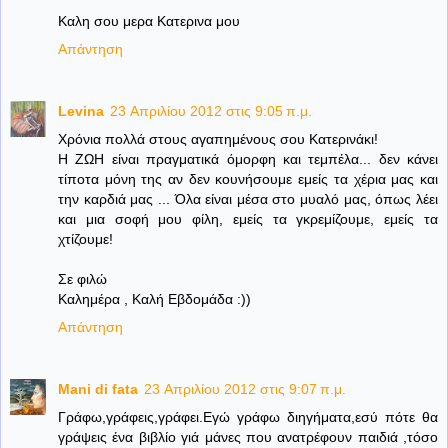
Καλη σου μερα Κατερινα μου
Απάντηση
Levina
23 Απριλίου 2012 στις 9:05 π.μ.
Χρόνια πολλά στους αγαπημένους σου Κατερινάκι!
Η ΖΩΗ είναι πραγματικά όμορφη και τεμπέλα... δεν κάνει
τίποτα μόνη της αν δεν κουνήσουμε εμείς τα χέρια μας και
την καρδιά μας ... Όλα είναι μέσα στο μυαλό μας, όπως λέει
και μια σοφή μου φίλη, εμείς τα γκρεμίζουμε, εμείς τα
χτίζουμε!
Σε φιλώ
Καλημέρα , Καλή Εβδομάδα :))
Απάντηση
Mani di fata
23 Απριλίου 2012 στις 9:07 π.μ.
Γράφω,γράφεις,γράφει.Εγώ γράφω διηγήματα,εσύ πότε θα
γράψεις ένα βιβλίο γιά μάνες που ανατρέφουν παιδιά ,τόσο