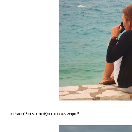
κι ένα ήλιο να παίζει στα σύννεφα!!