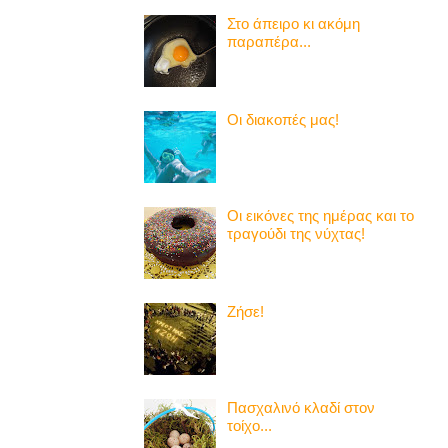
Στο άπειρο κι ακόμη
παραπέρα...
Οι διακοπές μας!
Οι εικόνες της ημέρας και το
τραγούδι της νύχτας!
Ζήσε!
Πασχαλινό κλαδί στον
τοίχο...