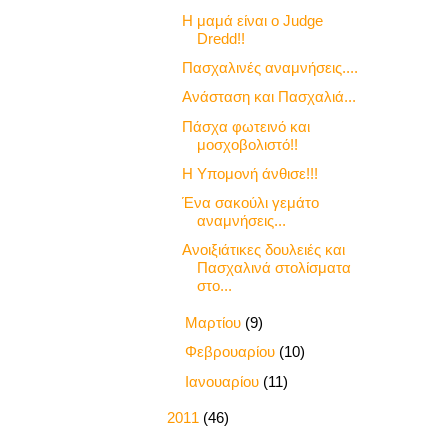
Η μαμά είναι ο Judge
Dredd!!
Πασχαλινές αναμνήσεις....
Ανάσταση και Πασχαλιά...
Πάσχα φωτεινό και
μοσχοβολιστό!!
Η Υπομονή άνθισε!!!
Ένα σακούλι γεμάτο
αναμνήσεις...
Ανοιξιάτικες δουλειές και
Πασχαλινά στολίσματα
στο...
►
Μαρτίου
(9)
►
Φεβρουαρίου
(10)
►
Ιανουαρίου
(11)
►
2011
(46)