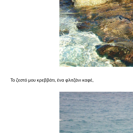
Το ζεστό μου κρεββάτι, ένα φλιτζάνι καφέ,