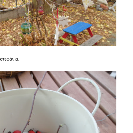
στεφάνια.