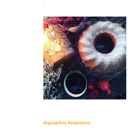
`
Δημοφιλείς Αναρτήσεις