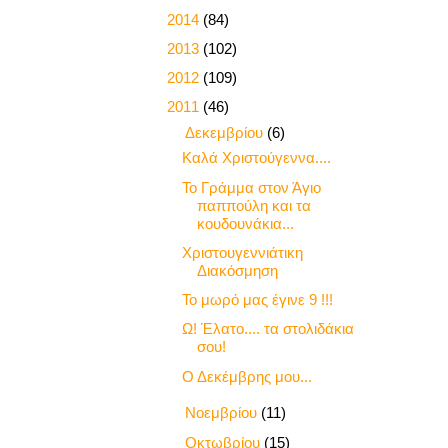
►
2014
(84)
►
2013
(102)
►
2012
(109)
▼
2011
(46)
▼
Δεκεμβρίου
(6)
Καλά Χριστούγεννα....
Το Γράμμα στον Άγιο
παππούλη και τα
κουδουνάκια...
Χριστουγεννιάτικη
Διακόσμηση
Το μωρό μας έγινε 9 !!!
Ω! Έλατο.... τα στολιδάκια
σου!
Ο Δεκέμβρης μου...
►
Νοεμβρίου
(11)
►
Οκτωβρίου
(15)