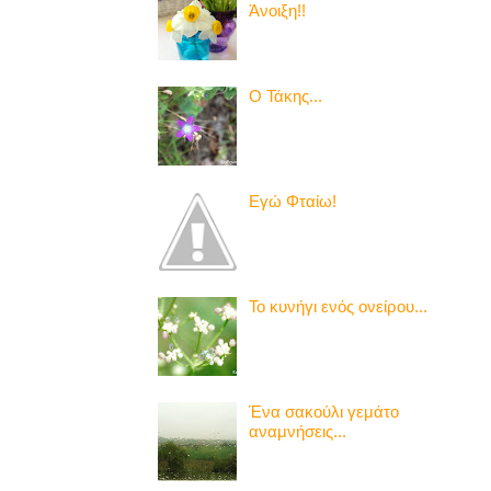
Άνοιξη!!
Ο Τάκης...
Εγώ Φταίω!
Το κυνήγι ενός ονείρου...
Ένα σακούλι γεμάτο
αναμνήσεις...