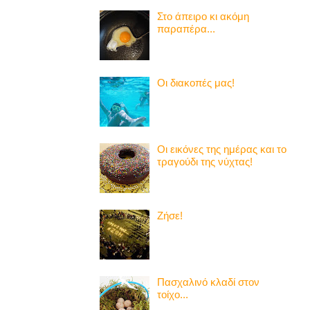
Στο άπειρο κι ακόμη
παραπέρα...
Οι διακοπές μας!
Οι εικόνες της ημέρας και το
τραγούδι της νύχτας!
Ζήσε!
Πασχαλινό κλαδί στον
τοίχο...