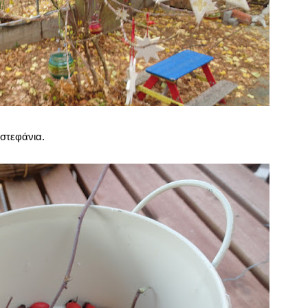
στεφάνια.