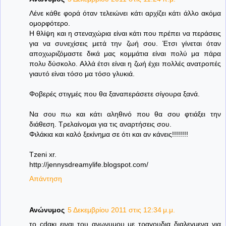
Λένε κάθε φορά όταν τελειώνει κάτι αρχίζει κάτι άλλο ακόμα
ομορφότερο.
Η θλίψη και η στεναχώρια είναι κάτι που πρέπει να περάσεις
για να συνεχίσεις μετά την ζωή σου. Έτσι γίνεται όταν
αποχωριζόμαστε δικά μας κομμάτια είναι πολύ μα πάρα
πολυ δύσκολο. Αλλά έτσι είναι η ζωή έχει πολλές ανατροπές
γιαυτό είναι τόσο μα τόσο γλυκιά.
Φοβερές στιγμές που θα ξαναπεράσετε σίγουρα ξανά.
Να σου πω και κάτι αληθινό που θα σου φτιάξει την
διάθεση. Τρελαίνομαι για τις αναρτήσεις σου.
Φιλάκια και καλό ξεκίνημα σε ότι και αν κάνεις!!!!!!!!
Tzeni xr.
http://jennysdreamylife.blogspot.com/
Απάντηση
Ανώνυμος
5 Δεκεμβρίου 2011 στις 12:34 μ.μ.
το cdακι ειναι του ανωνυμου με τραγουδια διαλεγμενα για