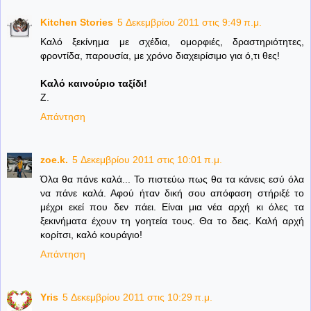
Kitchen Stories
5 Δεκεμβρίου 2011 στις 9:49 π.μ.
Καλό ξεκίνημα με σχέδια, ομορφιές, δραστηριότητες,
φροντίδα, παρουσία, με χρόνο διαχειρίσιμο για ό,τι θες!
Καλό καινούριο ταξίδι!
Z.
Απάντηση
zoe.k.
5 Δεκεμβρίου 2011 στις 10:01 π.μ.
Όλα θα πάνε καλά... Το πιστεύω πως θα τα κάνεις εσύ όλα
να πάνε καλά. Αφού ήταν δική σου απόφαση στήριξέ το
μέχρι εκεί που δεν πάει. Είναι μια νέα αρχή κι όλες τα
ξεκινήματα έχουν τη γοητεία τους. Θα το δεις. Καλή αρχή
κορίτσι, καλό κουράγιο!
Απάντηση
Yris
5 Δεκεμβρίου 2011 στις 10:29 π.μ.