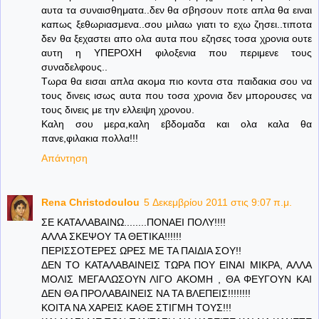
αυτα τα συναισθηματα..δεν θα σβησουν ποτε απλα θα ειναι
καπως ξεθωριασμενα..σου μιλαω γιατι το εχω ζησει..τιποτα
δεν θα ξεχαστει απο ολα αυτα που εζησες τοσα χρονια ουτε
αυτη η ΥΠΕΡΟΧΗ φιλοξενια που περιμενε τους
συναδελφους..
Τωρα θα εισαι απλα ακομα πιο κοντα στα παιδακια σου να
τους δινεις ισως αυτα που τοσα χρονια δεν μπορουσες να
τους δινεις με την ελλειψη χρονου.
Καλη σου μερα,καλη εβδομαδα και ολα καλα θα
πανε,φιλακια πολλα!!!
Απάντηση
Rena Christodoulou
5 Δεκεμβρίου 2011 στις 9:07 π.μ.
ΣΕ ΚΑΤΑΛΑΒΑΙΝΩ........ΠΟΝΑΕΙ ΠΟΛΥ!!!!
ΑΛΛΑ ΣΚΕΨΟΥ ΤΑ ΘΕΤΙΚΑ!!!!!!
ΠΕΡΙΣΣΟΤΕΡΕΣ ΩΡΕΣ ΜΕ ΤΑ ΠΑΙΔΙΑ ΣΟΥ!!
ΔΕΝ ΤΟ ΚΑΤΑΛΑΒΑΙΝΕΙΣ ΤΩΡΑ ΠΟΥ ΕΙΝΑΙ ΜΙΚΡΑ, ΑΛΛΑ
ΜΟΛΙΣ ΜΕΓΑΛΩΣΟΥΝ ΛΙΓΟ ΑΚΟΜΗ , ΘΑ ΦΕΥΓΟΥΝ ΚΑΙ
ΔΕΝ ΘΑ ΠΡΟΛΑΒΑΙΝΕΙΣ ΝΑ ΤΑ ΒΛΕΠΕΙΣ!!!!!!!!
ΚΟΙΤΑ ΝΑ ΧΑΡΕΙΣ ΚΑΘΕ ΣΤΙΓΜΗ ΤΟΥΣ!!!