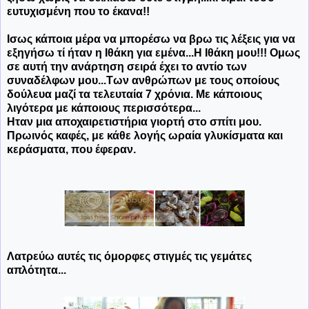
ευτυχισμένη που το έκανα!!
Ισως κάποια μέρα να μπορέσω να βρω τις λέξεις για να
εξηγήσω τί ήταν η Ιθάκη για εμένα...Η Ιθάκη μου!!! Ομως
σε αυτή την ανάρτηση σειρά έχει το αντίο των
συναδέλφων μου...Των ανθρώπων με τους οποίους
δούλευα μαζί τα τελευταία 7 χρόνια. Με κάποιους
λιγότερα με κάποιους περισσότερα...
Ηταν μια αποχαιρετιστήρια γιορτή στο σπίτι μου.
Πρωινός καφές, με κάθε λογής ωραία γλυκίσματα και
κεράσματα, που έφεραν.
Λατρεύω αυτές τις όμορφες στιγμές τις γεμάτες
απλότητα...