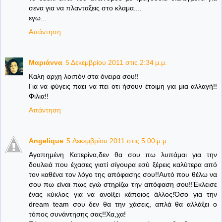
σενα για να πλανταξεις στο κλαμα....
εγω...
Απάντηση
Μαριάννα
5 Δεκεμβρίου 2011 στις 2:34 μ.μ.
Καλη αρχη λοιπόν στα όνειρα σου!!
Για να φύγεις παει να πει οτι ήσουν έτοιμη για μια αλλαγή!!
Φιλια!!
Απάντηση
Angelique
5 Δεκεμβρίου 2011 στις 5:00 μ.μ.
Αγαπημένη Κατερίνα,δεν θα σου πω λυπάμαι για την
δουλειά που έχασες γιατί σίγουρα εσύ ξέρεις καλύτερα από
τον καθένα τον λόγο της απόφασης σου!!Αυτό που θέλω να
σου πω είναι πως εγώ στηρίζω την απόφαση σου!!Έκλεισε
ένας κύκλος για να ανοίξει κάποιος άλλος!Όσο για την
dream team σου δεν θα την χάσεις, απλά θα αλλάξει ο
τόπος συνάντησης σας!!Χα,χα!