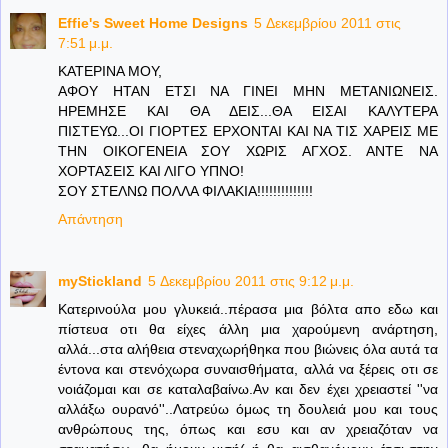
Effie's Sweet Home Designs
5 Δεκεμβρίου 2011 στις
7:51 μ.μ.
ΚΑΤΕΡΙΝΑ ΜΟΥ,
ΑΦΟΥ ΗΤΑΝ ΕΤΣΙ ΝΑ ΓΙΝΕΙ ΜΗΝ ΜΕΤΑΝΙΩΝΕΙΣ.
ΗΡΕΜΗΣΕ ΚΑΙ ΘΑ ΔΕΙΣ...ΘΑ ΕΙΣΑΙ ΚΑΛΥΤΕΡΑ
ΠΙΣΤΕΥΩ...ΟΙ ΓΙΟΡΤΕΣ ΕΡΧΟΝΤΑΙ ΚΑΙ ΝΑ ΤΙΣ ΧΑΡΕΙΣ ΜΕ
ΤΗΝ ΟΙΚΟΓΕΝΕΙΑ ΣΟΥ ΧΩΡΙΣ ΑΓΧΟΣ. ΑΝΤΕ ΝΑ
ΧΟΡΤΑΣΕΙΣ ΚΑΙ ΛΙΓΟ ΥΠΝΟ!
ΣΟΥ ΣΤΕΛΝΩ ΠΟΛΛΑ ΦΙΛΑΚΙΑ!!!!!!!!!!!!!!
Απάντηση
myStickland
5 Δεκεμβρίου 2011 στις 9:12 μ.μ.
Κατερινούλα μου γλυκειά..πέρασα μια βόλτα απο εδω και
πίστευα οτι θα είχες άλλη μια χαρούμενη ανάρτηση,
αλλά...στα αλήθεια στεναχωρήθηκα που βιώνεις όλα αυτά τα
έντονα και στενόχωρα συναισθήματα, αλλά να ξέρεις οτι σε
νοιάζομαι και σε καταλαβαίνω.Αν και δεν έχει χρειαστεί ''να
αλλάξω ουρανό''..Λατρεύω όμως τη δουλειά μου και τους
ανθρώπους της, όπως και εσυ και αν χρειαζόταν να