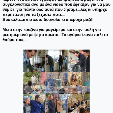
συγκλονιστικό dvd με ένα video που έφτιαξαν για να μου
θυμίζει για πάντα όλα αυτά που ζήσαμε...λες κι υπήρχε
περίπτωση να τα ξεχάσω ποτέ...
Δύσκολα...απίστευτα δύσκολα κι υπέροχα μαζί!!
Μετά στην κουζίνα για μαγείρεμα και στην αυλή για
μεσημεριανό με ψητά κρέατα...Τα αγόρια έκανα πάλι το
θαύμα τους...