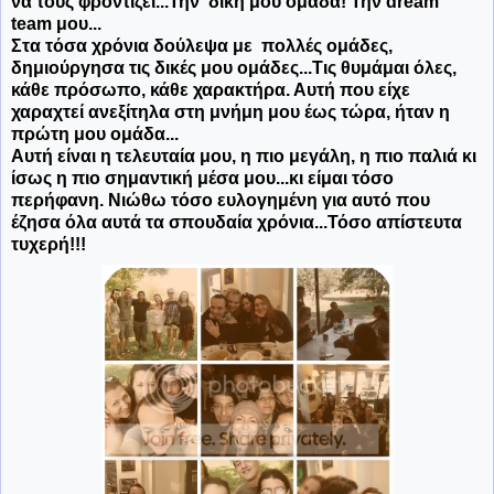
να τους φροντίζει...Την δική μου ομάδα! Την dream
team μου...
Στα τόσα χρόνια δούλεψα με πολλές ομάδες,
δημιούργησα τις δικές μου ομάδες...Τις θυμάμαι όλες,
κάθε πρόσωπο, κάθε χαρακτήρα. Αυτή που είχε
χαραχτεί ανεξίτηλα στη μνήμη μου έως τώρα, ήταν η
πρώτη μου ομάδα...
Αυτή είναι η τελευταία μου, η πιο μεγάλη, η πιο παλιά κι
ίσως η πιο σημαντική μέσα μου...
κι είμαι τόσο
περήφανη. Νιώθω τόσο ευλογημένη για αυτό που
έζησα όλα αυτά τα σπουδαία χρόνια...Τόσο απίστευτα
τυχερή!!!