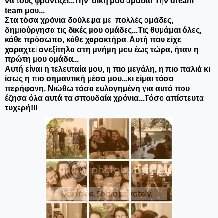
να τους φροντίζει...Την δική μου ομάδα! Την dream
team μου...
Στα τόσα χρόνια δούλεψα με πολλές ομάδες,
δημιούργησα τις δικές μου ομάδες...Τις θυμάμαι όλες,
κάθε πρόσωπο, κάθε χαρακτήρα. Αυτή που είχε
χαραχτεί ανεξίτηλα στη μνήμη μου έως τώρα, ήταν η
πρώτη μου ομάδα...
Αυτή είναι η τελευταία μου, η πιο μεγάλη, η πιο παλιά κι
ίσως η πιο σημαντική μέσα μου...
κι είμαι τόσο
περήφανη. Νιώθω τόσο ευλογημένη για αυτό που
έζησα όλα αυτά τα σπουδαία χρόνια...Τόσο απίστευτα
τυχερή!!!