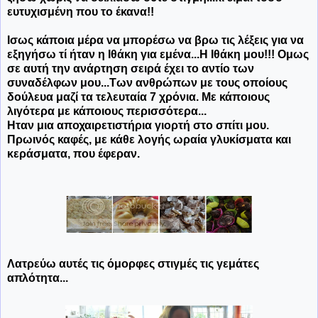
ευτυχισμένη που το έκανα!!
Ισως κάποια μέρα να μπορέσω να βρω τις λέξεις για να
εξηγήσω τί ήταν η Ιθάκη για εμένα...Η Ιθάκη μου!!! Ομως
σε αυτή την ανάρτηση σειρά έχει το αντίο των
συναδέλφων μου...Των ανθρώπων με τους οποίους
δούλευα μαζί τα τελευταία 7 χρόνια. Με κάποιους
λιγότερα με κάποιους περισσότερα...
Ηταν μια αποχαιρετιστήρια γιορτή στο σπίτι μου.
Πρωινός καφές, με κάθε λογής ωραία γλυκίσματα και
κεράσματα, που έφεραν.
Λατρεύω αυτές τις όμορφες στιγμές τις γεμάτες
απλότητα...