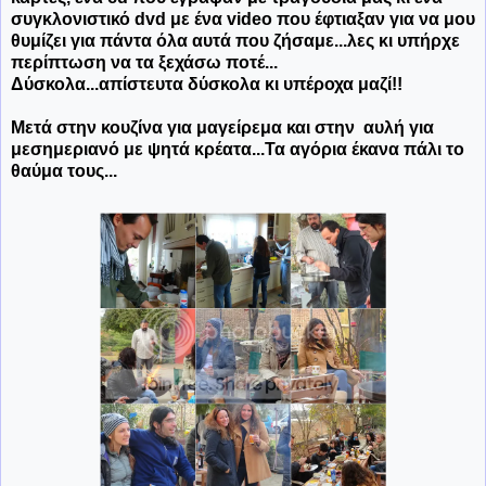
συγκλονιστικό dvd με ένα video που έφτιαξαν για να μου
θυμίζει για πάντα όλα αυτά που ζήσαμε...λες κι υπήρχε
περίπτωση να τα ξεχάσω ποτέ...
Δύσκολα...απίστευτα δύσκολα κι υπέροχα μαζί!!
Μετά στην κουζίνα για μαγείρεμα και στην αυλή για
μεσημεριανό με ψητά κρέατα...Τα αγόρια έκανα πάλι το
θαύμα τους...