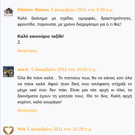
Kitchen Stories
5 Δεκεμβρίου 2011 στις 9:49 π.μ.
Καλό ξεκίνημα με σχέδια, ομορφιές, δραστηριότητες,
φροντίδα, παρουσία, με χρόνο διαχειρίσιμο για ό,τι θες!
Καλό καινούριο ταξίδι!
Z.
Απάντηση
zoe.k.
5 Δεκεμβρίου 2011 στις 10:01 π.μ.
Όλα θα πάνε καλά... Το πιστεύω πως θα τα κάνεις εσύ όλα
να πάνε καλά. Αφού ήταν δική σου απόφαση στήριξέ το
μέχρι εκεί που δεν πάει. Είναι μια νέα αρχή κι όλες τα
ξεκινήματα έχουν τη γοητεία τους. Θα το δεις. Καλή αρχή
κορίτσι, καλό κουράγιο!
Απάντηση
Yris
5 Δεκεμβρίου 2011 στις 10:29 π.μ.