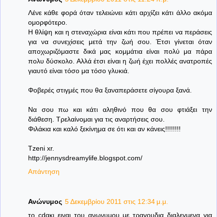
Λένε κάθε φορά όταν τελειώνει κάτι αρχίζει κάτι άλλο ακόμα
ομορφότερο.
Η θλίψη και η στεναχώρια είναι κάτι που πρέπει να περάσεις
για να συνεχίσεις μετά την ζωή σου. Έτσι γίνεται όταν
αποχωριζόμαστε δικά μας κομμάτια είναι πολύ μα πάρα
πολυ δύσκολο. Αλλά έτσι είναι η ζωή έχει πολλές ανατροπές
γιαυτό είναι τόσο μα τόσο γλυκιά.
Φοβερές στιγμές που θα ξαναπεράσετε σίγουρα ξανά.
Να σου πω και κάτι αληθινό που θα σου φτιάξει την
διάθεση. Τρελαίνομαι για τις αναρτήσεις σου.
Φιλάκια και καλό ξεκίνημα σε ότι και αν κάνεις!!!!!!!!
Tzeni xr.
http://jennysdreamylife.blogspot.com/
Απάντηση
Ανώνυμος
5 Δεκεμβρίου 2011 στις 12:34 μ.μ.
το cdακι ειναι του ανωνυμου με τραγουδια διαλεγμενα για