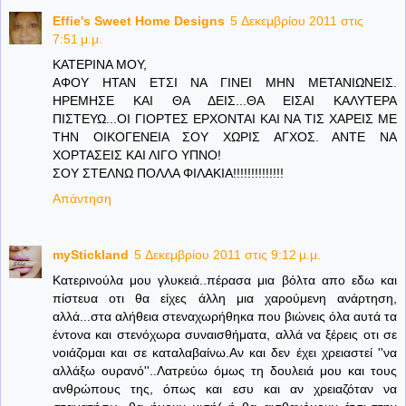
Effie's Sweet Home Designs
5 Δεκεμβρίου 2011 στις
7:51 μ.μ.
ΚΑΤΕΡΙΝΑ ΜΟΥ,
ΑΦΟΥ ΗΤΑΝ ΕΤΣΙ ΝΑ ΓΙΝΕΙ ΜΗΝ ΜΕΤΑΝΙΩΝΕΙΣ.
ΗΡΕΜΗΣΕ ΚΑΙ ΘΑ ΔΕΙΣ...ΘΑ ΕΙΣΑΙ ΚΑΛΥΤΕΡΑ
ΠΙΣΤΕΥΩ...ΟΙ ΓΙΟΡΤΕΣ ΕΡΧΟΝΤΑΙ ΚΑΙ ΝΑ ΤΙΣ ΧΑΡΕΙΣ ΜΕ
ΤΗΝ ΟΙΚΟΓΕΝΕΙΑ ΣΟΥ ΧΩΡΙΣ ΑΓΧΟΣ. ΑΝΤΕ ΝΑ
ΧΟΡΤΑΣΕΙΣ ΚΑΙ ΛΙΓΟ ΥΠΝΟ!
ΣΟΥ ΣΤΕΛΝΩ ΠΟΛΛΑ ΦΙΛΑΚΙΑ!!!!!!!!!!!!!!
Απάντηση
myStickland
5 Δεκεμβρίου 2011 στις 9:12 μ.μ.
Κατερινούλα μου γλυκειά..πέρασα μια βόλτα απο εδω και
πίστευα οτι θα είχες άλλη μια χαρούμενη ανάρτηση,
αλλά...στα αλήθεια στεναχωρήθηκα που βιώνεις όλα αυτά τα
έντονα και στενόχωρα συναισθήματα, αλλά να ξέρεις οτι σε
νοιάζομαι και σε καταλαβαίνω.Αν και δεν έχει χρειαστεί ''να
αλλάξω ουρανό''..Λατρεύω όμως τη δουλειά μου και τους
ανθρώπους της, όπως και εσυ και αν χρειαζόταν να