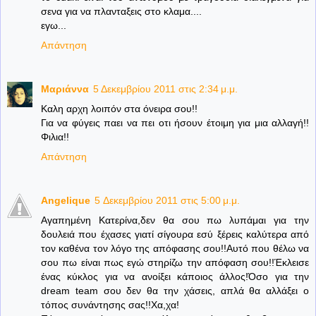
σενα για να πλανταξεις στο κλαμα....
εγω...
Απάντηση
Μαριάννα
5 Δεκεμβρίου 2011 στις 2:34 μ.μ.
Καλη αρχη λοιπόν στα όνειρα σου!!
Για να φύγεις παει να πει οτι ήσουν έτοιμη για μια αλλαγή!!
Φιλια!!
Απάντηση
Angelique
5 Δεκεμβρίου 2011 στις 5:00 μ.μ.
Αγαπημένη Κατερίνα,δεν θα σου πω λυπάμαι για την
δουλειά που έχασες γιατί σίγουρα εσύ ξέρεις καλύτερα από
τον καθένα τον λόγο της απόφασης σου!!Αυτό που θέλω να
σου πω είναι πως εγώ στηρίζω την απόφαση σου!!Έκλεισε
ένας κύκλος για να ανοίξει κάποιος άλλος!Όσο για την
dream team σου δεν θα την χάσεις, απλά θα αλλάξει ο
τόπος συνάντησης σας!!Χα,χα!