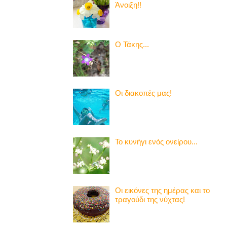
Άνοιξη!!
Ο Τάκης...
Οι διακοπές μας!
Το κυνήγι ενός ονείρου...
Οι εικόνες της ημέρας και το
τραγούδι της νύχτας!