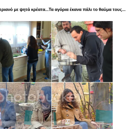
ριανό με ψητά κρέατα...Τα αγόρια έκανα πάλι το θαύμα τους...