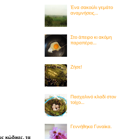
Ένα σακούλι γεμάτο
αναμνήσεις...
Στο άπειρο κι ακόμη
παραπέρα...
Ζήσε!
Πασχαλινό κλαδί στον
τοίχο...
Γεννήθηκα Γυναίκα.
υς κώδικες, τα