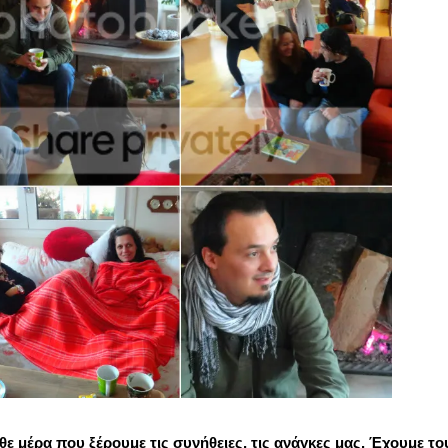
ε μέρα που ξέρουμε τις συνήθειες, τις ανάγκες μας. Έχουμε το