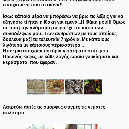
ευτυχισμένη που το έκανα!!
Ισως κάποια μέρα να μπορέσω να βρω τις λέξεις για να
εξηγήσω τί ήταν η Ιθάκη για εμένα...Η Ιθάκη μου!!! Ομως
σε αυτή την ανάρτηση σειρά έχει το αντίο των
συναδέλφων μου...Των ανθρώπων με τους οποίους
δούλευα μαζί τα τελευταία 7 χρόνια. Με κάποιους
λιγότερα με κάποιους περισσότερα...
Ηταν μια αποχαιρετιστήρια γιορτή στο σπίτι μου.
Πρωινός καφές, με κάθε λογής ωραία γλυκίσματα και
κεράσματα, που έφεραν.
Λατρεύω αυτές τις όμορφες στιγμές τις γεμάτες
απλότητα...