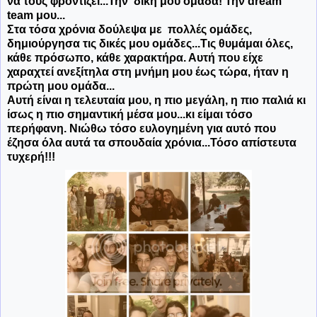
να τους φροντίζει...Την δική μου ομάδα! Την dream
team μου...
Στα τόσα χρόνια δούλεψα με πολλές ομάδες,
δημιούργησα τις δικές μου ομάδες...Τις θυμάμαι όλες,
κάθε πρόσωπο, κάθε χαρακτήρα. Αυτή που είχε
χαραχτεί ανεξίτηλα στη μνήμη μου έως τώρα, ήταν η
πρώτη μου ομάδα...
Αυτή είναι η τελευταία μου, η πιο μεγάλη, η πιο παλιά κι
ίσως η πιο σημαντική μέσα μου...
κι είμαι τόσο
περήφανη. Νιώθω τόσο ευλογημένη για αυτό που
έζησα όλα αυτά τα σπουδαία χρόνια...Τόσο απίστευτα
τυχερή!!!