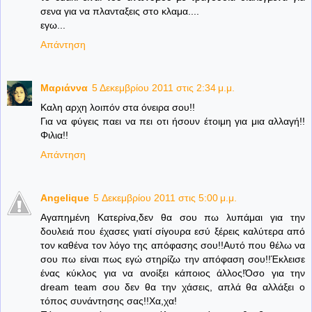
σενα για να πλανταξεις στο κλαμα....
εγω...
Απάντηση
Μαριάννα
5 Δεκεμβρίου 2011 στις 2:34 μ.μ.
Καλη αρχη λοιπόν στα όνειρα σου!!
Για να φύγεις παει να πει οτι ήσουν έτοιμη για μια αλλαγή!!
Φιλια!!
Απάντηση
Angelique
5 Δεκεμβρίου 2011 στις 5:00 μ.μ.
Αγαπημένη Κατερίνα,δεν θα σου πω λυπάμαι για την
δουλειά που έχασες γιατί σίγουρα εσύ ξέρεις καλύτερα από
τον καθένα τον λόγο της απόφασης σου!!Αυτό που θέλω να
σου πω είναι πως εγώ στηρίζω την απόφαση σου!!Έκλεισε
ένας κύκλος για να ανοίξει κάποιος άλλος!Όσο για την
dream team σου δεν θα την χάσεις, απλά θα αλλάξει ο
τόπος συνάντησης σας!!Χα,χα!