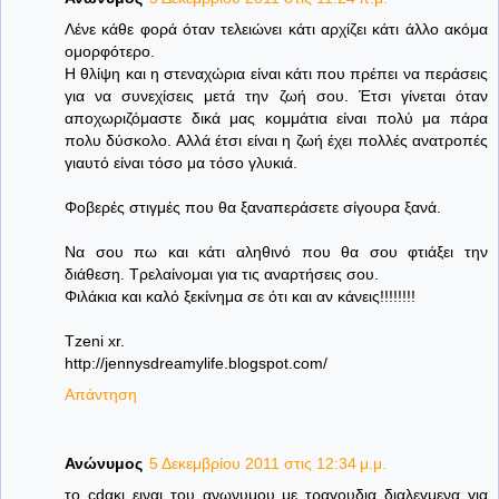
Λένε κάθε φορά όταν τελειώνει κάτι αρχίζει κάτι άλλο ακόμα
ομορφότερο.
Η θλίψη και η στεναχώρια είναι κάτι που πρέπει να περάσεις
για να συνεχίσεις μετά την ζωή σου. Έτσι γίνεται όταν
αποχωριζόμαστε δικά μας κομμάτια είναι πολύ μα πάρα
πολυ δύσκολο. Αλλά έτσι είναι η ζωή έχει πολλές ανατροπές
γιαυτό είναι τόσο μα τόσο γλυκιά.
Φοβερές στιγμές που θα ξαναπεράσετε σίγουρα ξανά.
Να σου πω και κάτι αληθινό που θα σου φτιάξει την
διάθεση. Τρελαίνομαι για τις αναρτήσεις σου.
Φιλάκια και καλό ξεκίνημα σε ότι και αν κάνεις!!!!!!!!
Tzeni xr.
http://jennysdreamylife.blogspot.com/
Απάντηση
Ανώνυμος
5 Δεκεμβρίου 2011 στις 12:34 μ.μ.
το cdακι ειναι του ανωνυμου με τραγουδια διαλεγμενα για