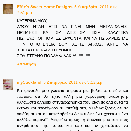
Effie's Sweet Home Designs
5 Δεκεμβρίου 2011 στις
7:51 μ.μ.
ΚΑΤΕΡΙΝΑ ΜΟΥ,
ΑΦΟΥ ΗΤΑΝ ΕΤΣΙ ΝΑ ΓΙΝΕΙ ΜΗΝ ΜΕΤΑΝΙΩΝΕΙΣ.
ΗΡΕΜΗΣΕ ΚΑΙ ΘΑ ΔΕΙΣ...ΘΑ ΕΙΣΑΙ ΚΑΛΥΤΕΡΑ
ΠΙΣΤΕΥΩ...ΟΙ ΓΙΟΡΤΕΣ ΕΡΧΟΝΤΑΙ ΚΑΙ ΝΑ ΤΙΣ ΧΑΡΕΙΣ ΜΕ
ΤΗΝ ΟΙΚΟΓΕΝΕΙΑ ΣΟΥ ΧΩΡΙΣ ΑΓΧΟΣ. ΑΝΤΕ ΝΑ
ΧΟΡΤΑΣΕΙΣ ΚΑΙ ΛΙΓΟ ΥΠΝΟ!
ΣΟΥ ΣΤΕΛΝΩ ΠΟΛΛΑ ΦΙΛΑΚΙΑ!!!!!!!!!!!!!!
Απάντηση
myStickland
5 Δεκεμβρίου 2011 στις 9:12 μ.μ.
Κατερινούλα μου γλυκειά..πέρασα μια βόλτα απο εδω και
πίστευα οτι θα είχες άλλη μια χαρούμενη ανάρτηση,
αλλά...στα αλήθεια στεναχωρήθηκα που βιώνεις όλα αυτά τα
έντονα και στενόχωρα συναισθήματα, αλλά να ξέρεις οτι σε
νοιάζομαι και σε καταλαβαίνω.Αν και δεν έχει χρειαστεί ''να
αλλάξω ουρανό''..Λατρεύω όμως τη δουλειά μου και τους
ανθρώπους της, όπως και εσυ και αν χρειαζόταν να