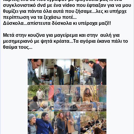
συγκλονιστικό dvd με ένα video που έφτιαξαν για να μου
θυμίζει για πάντα όλα αυτά που ζήσαμε...λες κι υπήρχε
περίπτωση να τα ξεχάσω ποτέ...
Δύσκολα...απίστευτα δύσκολα κι υπέροχα μαζί!!
Μετά στην κουζίνα για μαγείρεμα και στην αυλή για
μεσημεριανό με ψητά κρέατα...Τα αγόρια έκανα πάλι το
θαύμα τους...