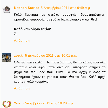
Kitchen Stories
5 Δεκεμβρίου 2011 στις 9:49 π.μ.
Καλό ξεκίνημα με σχέδια, ομορφιές, δραστηριότητες,
φροντίδα, παρουσία, με χρόνο διαχειρίσιμο για ό,τι θες!
Καλό καινούριο ταξίδι!
Z.
Απάντηση
zoe.k.
5 Δεκεμβρίου 2011 στις 10:01 π.μ.
Όλα θα πάνε καλά... Το πιστεύω πως θα τα κάνεις εσύ όλα
να πάνε καλά. Αφού ήταν δική σου απόφαση στήριξέ το
μέχρι εκεί που δεν πάει. Είναι μια νέα αρχή κι όλες τα
ξεκινήματα έχουν τη γοητεία τους. Θα το δεις. Καλή αρχή
κορίτσι, καλό κουράγιο!
Απάντηση
Yris
5 Δεκεμβρίου 2011 στις 10:29 π.μ.