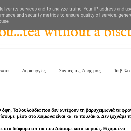
liver its services and to analyze traffic. Your IP address and u
rmance and security metrics to ensure quality of service, gene
buse.
...tea without a biscu
ένεια
Δημιουργίες
Στιγμές της Ζωής μας
Τα βιβλί
ν όψη. Τα λουλούδια που δεν αντέχουν τη βαρυχειμωνιά τα φρον
σουμε μέσα στο Χειμώνα είναι και τα πουλάκια. Δεν ξεχνάμε π
αμε στα διάφορα σπίτια που ζούσαμε κατά καιρούς. Είχαμε ένα