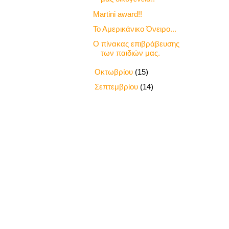
Martini award!!
Το Αμερικάνικο Όνειρο...
Ο πίνακας επιβράβευσης
των παιδιών μας.
►
Οκτωβρίου
(15)
►
Σεπτεμβρίου
(14)