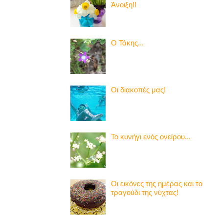
Άνοιξη!!
Ο Τάκης...
Οι διακοπές μας!
Το κυνήγι ενός ονείρου...
Οι εικόνες της ημέρας και το
τραγούδι της νύχτας!