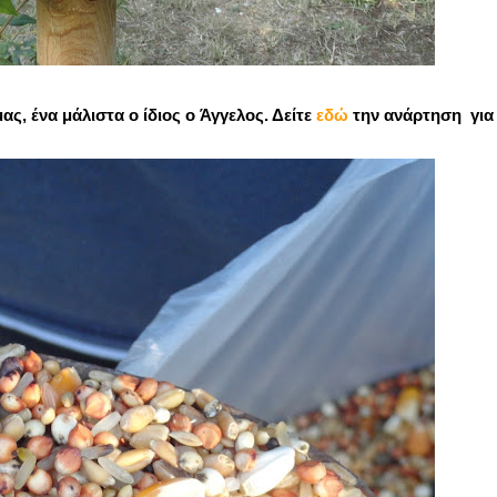
μας, ένα μάλιστα ο ίδιος ο Άγγελος. Δείτε
εδώ
την ανάρτηση για 