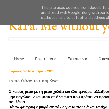
This site uses cookies from Google to de
are shared with Google along with perfo
statistics, and to detect and address a
KaPa. Me without you
Home
Ποιοί είμαστε
Επικοινωνία
Οικογ
Κυριακή 20 Νοεμβρίου 2011
Τα πουλάκια του Χειμώνα...
Ο καιρός μέρα με τη μέρα χαλάει και όλα τριγύρω αλλάζου
μην παγώσουν και μέσα σε όλα αυτά που πρέπει να φροντί
πουλάκια.
Πάντα φτιάχναμε μικρά σπιτάκια για τα πουλιά και τα είχ