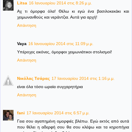
Litsa
16 Ιανουαρίου 2014 στις 8:26 μ.μ.
Αχ τι όμορφα όλα! Θέλω κι εγώ ένα βασιλοκεκάκι και
χειμωνανθούς και νεράντζια. Αυτά για αρχή!
Απάντηση
Vaya
16 Ιανουαρίου 2014 στις 11:09 μ.μ.
Υπέροχες εικόνες, όμορφοι χειμωνιάτικοι στολισμοί!
Απάντηση
Νικόλας Τσάρας
17 Ιανουαρίου 2014 στις 1:16 μ.μ.
είναι όλα τόσο ωραία συγχαρητήρια
Απάντηση
fani
17 Ιανουαρίου 2014 στις 6:57 μ.μ.
Γεια σου αγαπημένη ομορφιές βλέπω. Εγώ εκτός από αυτά
που θέλει η αδερφή σου θα σου κλέψω και τα κηροπήγια