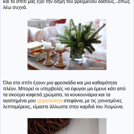
και το σπίτι μας έχει την οσμή του βρεγμένου δάσους...όπως
λέω συχνά.
Όλα στο σπίτι έχουν μια φρεσκάδα και μια καθαρότητα
πλέον. Μπορεί οι υπερβολές να έφυγαν μα έμεινε κάτι από
τα σκούρα καφετιά χρώματα, τα κουκουνάρια και τα
αγαπημένα μου
χειροποίητα
στεφάνια, με τις χιονισμένες
λεπτομέρειες, είμαστε άλλωστε στην καρδιά του Χειμώνα.