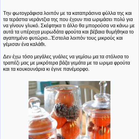
Την φωτογράφισα λοιπόν με τα καταπράσινα φύλλα της και
τα τεράστια νεράντζια της που έχουν πια ωριμάσει πολύ για
να γίνουν γλυκό. Σκέφτηκα τι άλλο θα μπορούσα να κάνω με
αυτά τα υπέροχα μυρωδάτα φρούτα και βέβαια θυμήθηκα το
αγαπημένο φυτώριο...Έστειλα λοιπόν τους μικρούς και
γέμισαν ένα καλάθι.
Δεν έχω τόσο μεγάλες γυάλες να γεμίσω μα τα στόλισα το
τραπέζι μας με μικρότερα βάζα γεμάτα με τα ωριμα φρούτα
και τα κουκουνάρια κι έγινε πανέμορφο.