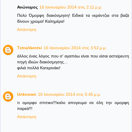
Ανώνυμος
16 Ιανουαρίου 2014 στις 2:11 μ.μ.
Πολύ Όμορφη διακόσμηση! Ειδικά τα νεράντζια στα βαζά
δίνουν χρώμα! Καλημέρα!
Απάντηση
TzinaVarotsi
16 Ιανουαρίου 2014 στις 3:52 μ.μ.
άλλος ένας λόγος που σ' αγαπάω είναι που είσαι αστείρευτη
πηγή ιδεών διακόσμησης...
φιλιά πολλά Κατερινάκι!
Απάντηση
Unknown
16 Ιανουαρίου 2014 στις 5:45 μ.μ.
τι ομορφο σπιτικο!!!καλο απογευμα σε όλη την ομορφη
παρεά!!!
Απάντηση