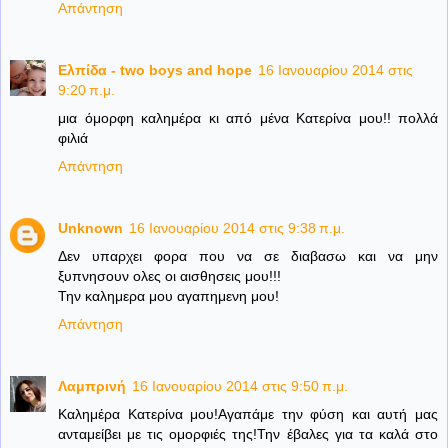
Απάντηση
Ελπίδα - two boys and hope
16 Ιανουαρίου 2014 στις
9:20 π.μ.
μια όμορφη καλημέρα κι από μένα Κατερίνα μου!! πολλά
φιλιά
Απάντηση
Unknown
16 Ιανουαρίου 2014 στις 9:38 π.μ.
Δεν υπαρχει φορα που να σε διαβασω και να μην
ξυπνησουν ολες οι αισθησεις μου!!!
Την καλημερα μου αγαπημενη μου!
Απάντηση
Λαμπρινή
16 Ιανουαρίου 2014 στις 9:50 π.μ.
Καλημέρα Κατερίνα μου!Αγαπάμε την φύση και αυτή μας
ανταμείβει με τις ομορφιές της!Την έβαλες για τα καλά στο