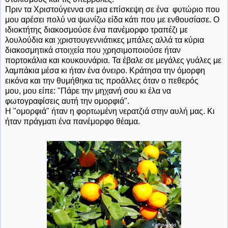
Πριν τα Χριστούγεννα σε μια επίσκεψη σε ένα φυτώριο που
μου αρέσει πολύ να ψωνίζω είδα κάτι που με ενθουσίασε. Ο
ιδιοκτήτης διακοσμούσε ένα πανέμορφο τραπέζι με
λουλούδια και χριστουγεννιάτικες μπάλες αλλά τα κύρια
διακοσμητικά στοιχεία που χρησιμοποιούσε ήταν
πορτοκάλια και κουκουνάρια. Τα έβαλε σε μεγάλες γυάλες με
λαμπάκια μέσα κι ήταν ένα όνειρο. Κράτησα την όμορφη
εικόνα και την θυμήθηκα τις προάλλες όταν ο πεθερός
μου, μου είπε: "Πάρε την μηχανή σου κι έλα να
φωτογραφίσεις αυτή την ομορφιά".
Η "ομορφιά" ήταν η φορτωμένη νερατζιά στην αυλή μας. Κι
ήταν πράγματι ένα πανέμορφο θέαμα.