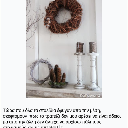
Τώρα που όλα τα στολίδια έφυγαν από την μέση,
σκεφτόμουν πως το τραπέζι δεν μου αρέσει να είναι άδειο,
μα από την άλλη δεν άντεχα να αρχίσω πάλι τους
στολισμούς και τις υπερβολές.