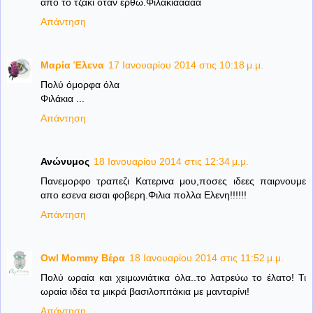
από το τζάκι όταν έρθω.Φιλάκιααααα
Απάντηση
Μαρία Έλενα
17 Ιανουαρίου 2014 στις 10:18 μ.μ.
Πολύ όμορφα όλα
Φιλάκια ...
Απάντηση
Ανώνυμος
18 Ιανουαρίου 2014 στις 12:34 μ.μ.
Πανεμορφο τραπεζι Κατερινα μου,ποσες ιδεες παιρνουμε
απο εσενα εισαι φοβερη.Φιλια πολλα Ελενη!!!!!!
Απάντηση
Owl Mommy Βέρα
18 Ιανουαρίου 2014 στις 11:52 μ.μ.
Πολύ ωραία και χειμωνιάτικα όλα..το λατρεύω το έλατο! Τι
ωραία ιδέα τα μικρά βασιλοπιτάκια με μανταρίνι!
Απάντηση