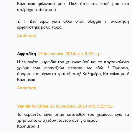
Καλημέρα φιλενάδα μου. Πάλι ήπια τον καφέ μου στο
υπέροχο σπίτι σου :)
Υ. Γ. Δεν ξέρω γιατί αλλά στον blogger η ανάρτηση
εμφανίστηκε μόλις τώρα.
Απάντηση
Αφροδίτη
16 Ιανουαρίου 2014 στις 9:02 π.μ.
Η λεμονάτη μυρωδιά του χειμωνανθού και το πορτοκαλένιο
χρώμα των νεραντζιών έφτασαν ως εδώ....! Όμορφο,
όμορφο που έγινε το τραπέζι σας! Καλημέρα, Κατερίνα μου!
Καλημέρα!
Απάντηση
Vanilla for Bliss
16 Ιανουαρίου 2014 στις 9:19 π.μ.
Τα νεράντζια είναι σήμα κατατεθέν του χειμώνα, εγώ τα
χρησιμοποιώ σχεδόν παντού αντί για λεμόνι!
Καλημέρα :)