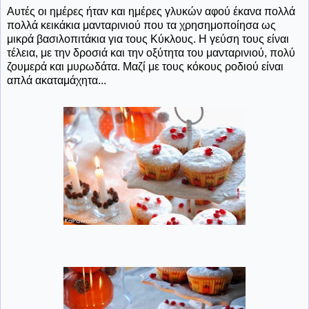
Αυτές οι ημέρες ήταν και ημέρες γλυκών αφού έκανα πολλά
πολλά κεικάκια μανταρινιού που τα χρησημοποίησα ως
μικρά βασιλοπιτάκια για τους Κύκλους. Η γεύση τους είναι
τέλεια, με την δροσιά και την οξύτητα του μανταρινιού, πολύ
ζουμερά και μυρωδάτα. Μαζί με τους κόκους ροδιού είναι
απλά ακαταμάχητα...