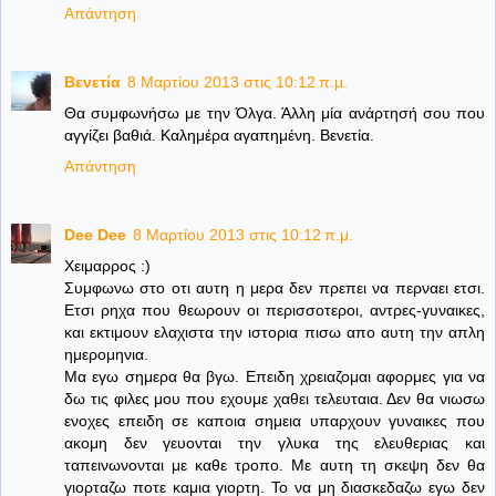
Απάντηση
Βενετία
8 Μαρτίου 2013 στις 10:12 π.μ.
Θα συμφωνήσω με την Όλγα. Άλλη μία ανάρτησή σου που
αγγίζει βαθιά. Καλημέρα αγαπημένη. Βενετία.
Απάντηση
Dee Dee
8 Μαρτίου 2013 στις 10:12 π.μ.
Χειμαρρος :)
Συμφωνω στο οτι αυτη η μερα δεν πρεπει να περναει ετσι.
Ετσι ρηχα που θεωρουν οι περισσοτεροι, αντρες-γυναικες,
και εκτιμουν ελαχιστα την ιστορια πισω απο αυτη την απλη
ημερομηνια.
Μα εγω σημερα θα βγω. Επειδη χρειαζομαι αφορμες για να
δω τις φιλες μου που εχουμε χαθει τελευταια. Δεν θα νιωσω
ενοχες επειδη σε καποια σημεια υπαρχουν γυναικες που
ακομη δεν γευονται την γλυκα της ελευθεριας και
ταπεινωνονται με καθε τροπο. Με αυτη τη σκεψη δεν θα
γιορταζω ποτε καμια γιορτη. Το να μη διασκεδαζω εγω δεν