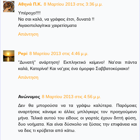
Aθηνά Π.Κ.
8 Μαρτίου 2013 στις 3:36 μ.μ.
Υπέροχο!!!!
Να σαι καλά, να γράφεις έτσι, δυνατά !!
Αιγαιοπελαγίτικα χαιρετίσματα
Απάντηση
Pepi
8 Μαρτίου 2013 στις 4:46 μ.μ.
"Δυνατή" ανάρτηση! Εκπληκτικό κείμενο! Να'σαι πάντα
καλά, Κατερίνα! Και να'χεις ένα όμορφο Σαββατοκύριακο!
Απάντηση
Ανώνυμος
8 Μαρτίου 2013 στις 4:56 μ.μ.
Δεν θα μπορούσα να τα γράψω καλύτερα. Παρόμοιες
αναρτήσεις κάναμε κι άλλες μπλόγκερς τον προηγούμενο
μήνα. Τελικά αυτού του είδους οι γιορτές έχουν διττή φύση,
δυο νοήματα. Και είναι δύσκολο να ξύσεις την επιφάνεια και
να δεις τι κρύβεται από κάτω.