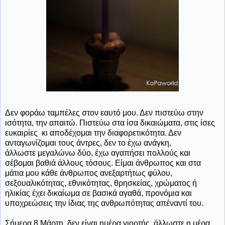
Δεν φοράω ταμπέλες στον εαυτό μου. Δεν πιστεύω στην
ισότητα, την απαιτώ. Πιστεύω στα ίσα δικαιώματα, στις ίσες
ευκαιρίες
κι αποδέχομαι την διαφορετικότητα. Δεν
ανταγωνίζομαι τους άντρες, δεν το έχω ανάγκη,
άλλωστε μεγαλώνω δύο, έχω αγαπήσει πολλούς και
σέβομαι βαθιά άλλους τόσους. Είμαι άνθρωπος και στα
μάτια μου κάθε άνθρωπος ανεξαρτήτως φύλου,
σεξουαλικότητας, εθνικότητας, θρησκείας, χρώματος ή
ηλικίας έχει δικαίωμα σε βασικά αγαθά, προνόμια και
υποχρεώσεις την ίδιας της ανθρωπότητας απέναντί του.
Σήμερα 8 Μάρτη, δεν είναι ημέρα γιορτής, άλλωστε η μέρα