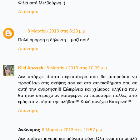
Φιλιά από Μελβούρνη :)
Απάντηση
___
8 Μαρτίου 2013 στις 8:20 μ.μ.
Πολύ όμορφη η δήλωση... μαζί σου!
Απάντηση
Kiki Aposeki
8 Μαρτίου 2013 στις 10:09 μ.μ.
Δεν υπάρχει τίποτα περισσότερο που θα μπορούσα να
προσθέσω στις σκέψεις σου και στα συναισθήματα σου σε
αυτή την ανάρτηση!!! Ειλικρίνεια και χείμαρος αλήθεια που
θα ήταν υπέροχο αν κατάφερνε να παρασύρει πολλές από
εμάς στην πόρτα της αλήθεια!!! Καλή συνέχεα Κατερινά!!!!
Απάντηση
Ανώνυμος
8 Μαρτίου 2013 στις 10:57 μ.μ.
Δεν υπάρχει ισχυρό και αδύνατο φύλο.Όλα είναι στο μυαλό