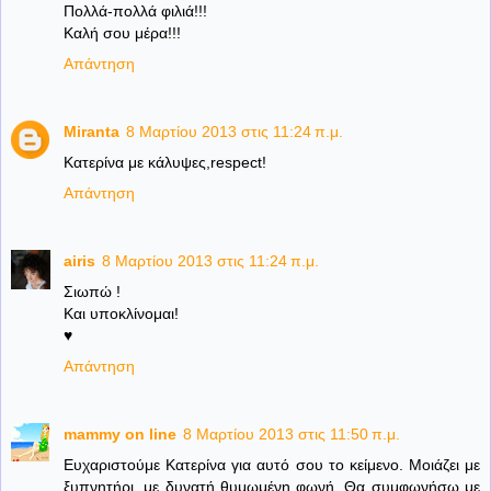
Πολλά-πολλά φιλιά!!!
Καλή σου μέρα!!!
Απάντηση
Miranta
8 Μαρτίου 2013 στις 11:24 π.μ.
Κατερίνα με κάλυψες,respect!
Απάντηση
airis
8 Μαρτίου 2013 στις 11:24 π.μ.
Σιωπώ !
Και υποκλίνομαι!
♥
Απάντηση
mammy on line
8 Μαρτίου 2013 στις 11:50 π.μ.
Ευχαριστούμε Κατερίνα για αυτό σου το κείμενο. Μοιάζει με
ξυπνητήρι, με δυνατή θυμωμένη φωνή. Θα συμφωνήσω με