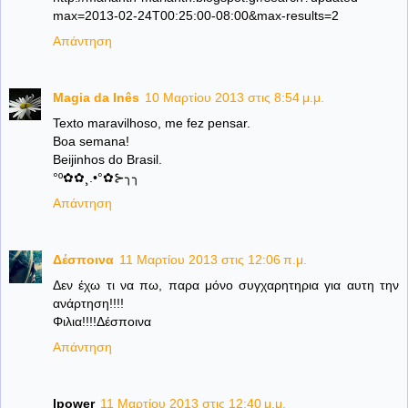
max=2013-02-24T00:25:00-08:00&max-results=2
Απάντηση
Magia da Inês
10 Μαρτίου 2013 στις 8:54 μ.μ.
Texto maravilhoso, me fez pensar.
Boa semana!
Beijinhos do Brasil.
°º✿✿¸.•°✿⊱╮╮
Απάντηση
Δέσποινα
11 Μαρτίου 2013 στις 12:06 π.μ.
Δεν έχω τι να πω, παρα μόνο συγχαρητηρια για αυτη την
ανάρτηση!!!!
Φιλια!!!!Δέσποινα
Απάντηση
lpower
11 Μαρτίου 2013 στις 12:40 μ.μ.