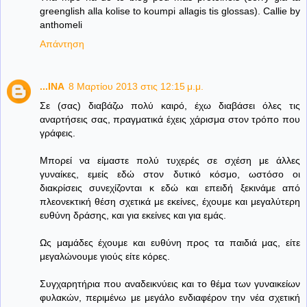
greenglish alla kolise to koumpi allagis tis glossas). Callie by
anthomeli
Απάντηση
...INA
8 Μαρτίου 2013 στις 12:15 μ.μ.
Σε (σας) διαβάζω πολύ καιρό, έχω διαβάσει όλες τις
αναρτήσεις σας, πραγματικά έχεις χάρισμα στον τρόπο που
γράφεις.
Μπορεί να είμαστε πολύ τυχερές σε σχέση με άλλες
γυναίκες, εμείς εδώ στον δυτικό κόσμο, ωστόσο οι
διακρίσεις συνεχίζονται κ εδώ και επειδή ξεκινάμε από
πλεονεκτική θέση σχετικά με εκείνες, έχουμε και μεγαλύτερη
ευθύνη δράσης, και για εκείνες και για εμάς.
Ως μαμάδες έχουμε και ευθύνη προς τα παιδιά μας, είτε
μεγαλώνουμε γιούς είτε κόρες.
Συγχαρητήρια που αναδεικνύεις και το θέμα των γυναικείων
φυλακών, περιμένω με μεγάλο ενδιαφέρον την νέα σχετική