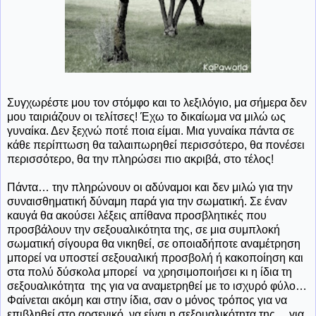
Συγχωρέστε μου τον στόμφο και το λεξιλόγιο, μα σήμερα δεν
μου ταιριάζουν οι τελίτσες! Έχω το δικαίωμα να μιλώ ως
γυναίκα. Δεν ξεχνώ ποτέ ποια είμαι. Μια γυναίκα πάντα σε
κάθε περίπτωση θα ταλαιπωρηθεί περισσότερο, θα πονέσει
περισσότερο, θα την πληρώσει πιο ακριβά, στο τέλος!
Πάντα… την πληρώνουν οι αδύναμοι και δεν μιλώ για την
συναισθηματική δύναμη παρά για την σωματική. Σε έναν
καυγά θα ακούσει λέξεις απίθανα προσβλητικές που
προσβάλουν την σεξουαλικότητα της, σε μια συμπλοκή
σωματική σίγουρα θα νικηθεί, σε οποιαδήποτε αναμέτρηση
μπορεί να υποστεί σεξουαλική προσβολή ή κακοποίηση και
στα πολύ δύσκολα μπορεί να χρησιμοποιήσει κι η ίδια τη
σεξουαλικότητα
της για να αναμετρηθεί με το ισχυρό φύλο…
Φαίνεται ακόμη και στην ίδια, σαν ο μόνος τρόπος για να
επιβληθεί στο αρσενικό, να είναι η σεξουαλικότητα της… για