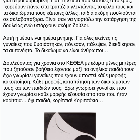
γιατί είμαι θυμωμένη. Γιατί την ώρα που κάποιες από εμάς,
χορεύουν πάνω στα τραπέζια γλεντώντας το φύλο τους και
τα δικαιώματα τους κάποιες άλλες παιδιά ακόμη πουλιούνται
σε σκλαβοπάζαρα. Είναι σαν να γιορτάζω την κατάργηση της
δουλείας ενώ υπάρχουν ακόμη δούλοι.
Αυτή η μέρα είναι ημέρα μνήμης. Για όλες εκείνες τις
γυναίκες που θυσιάστηκαν, πόνεσαν, πάλεψαν, διεκδίκησαν,
τα αυτονόητα. Το δικαίωμα να είναι άνθρωποι…
Δουλεύοντας για χρόνια στο ΚΕΘΕΑ με εξαρτημένες μητέρες
που ζητούσαν βοήθεια έχοντας μαζί τα ανήλικα παιδιά τους,
έχω γνωρίσει γυναίκες που έχουν υποστεί κάθε μορφής
κακοποίηση. Κάθε μορφής καταπάτηση των δικαιωμάτων
τους και των παιδιών τους. Έχω γνωρίσει γυναίκες που
έχουν γνωρίσει κάθε μορφής εξουσία από τότε που ήταν
κορίτσια… όχι παιδιά, κορίτσια! Κοριτσάκια…