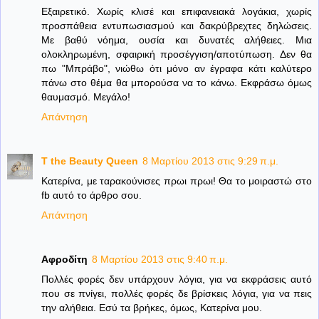
Εξαιρετικό. Χωρίς κλισέ και επιφανειακά λογάκια, χωρίς
προσπάθεια εντυπωσιασμού και δακρύβρεχτες δηλώσεις.
Με βαθύ νόημα, ουσία και δυνατές αλήθειες. Μια
ολοκληρωμένη, σφαιρική προσέγγιση/αποτύπωση. Δεν θα
πω "Μπράβο", νιώθω ότι μόνο αν έγραφα κάτι καλύτερο
πάνω στο θέμα θα μπορούσα να το κάνω. Εκφράσω όμως
θαυμασμό. Μεγάλο!
Απάντηση
T the Beauty Queen
8 Μαρτίου 2013 στις 9:29 π.μ.
Κατερίνα, με ταρακούνισες πρωι πρωι! Θα το μοιραστώ στο
fb αυτό το άρθρο σου.
Απάντηση
Αφροδίτη
8 Μαρτίου 2013 στις 9:40 π.μ.
Πολλές φορές δεν υπάρχουν λόγια, για να εκφράσεις αυτό
που σε πνίγει, πολλές φορές δε βρίσκεις λόγια, για να πεις
την αλήθεια. Εσύ τα βρήκες, όμως, Κατερίνα μου.