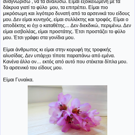
αναγνωρίσω , να τα αναλύσω. Είμαι εξοικειωμένη με τα
δάκρυα γιατί το φύλο
μου, τα επιτρέπει. Είμαι πιο
μικρόσωμη και λιγότερο δυνατή από τα αρσενικά του είδους
μου. Δεν είμαι κυνηγός, είμαι συλλέκτης και τροφός. Είμαι ο
αποδέκτης κι όχι ο καταθέτης… Δεν διεκδικώ, περιμένω. Δεν
είμαι εισβολέας, είμαι προστάτης. Έτσι προστάζει το φύλο
μου. Έτσι γράφει στα γονίδια μου.
Είμαι άνθρωπος κι είμαι στην κορυφή της τροφικής
αλυσίδας. Δεν υπάρχει τίποτε παραπάνω από εμένα.
Κανένα άλλο ον… εκτός από αυτό που στέκεται δίπλα μου.
Το αρσενικό του είδους μου.
Είμαι Γυναίκα.