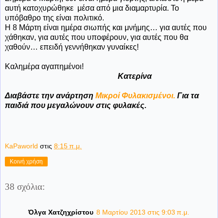
αυτή κατοχυρώθηκε μέσα από μια διαμαρτυρία. Το
υπόβαθρο της είναι πολιτικό.
Η 8 Μάρτη είναι ημέρα σιωπής και μνήμης… για αυτές που
χάθηκαν, για αυτές που υποφέρουν, για αυτές που θα
χαθούν… επειδή γεννήθηκαν γυναίκες!
Καλημέρα αγαπημένοι!
Κατερίνα
Διαβάστε την ανάρτηση
Μικροί Φυλακισμένοι.
Για τα
παιδιά που μεγαλώνουν στις φυλακές.
KaPaworld
στις
8:15 π.μ.
Κοινή χρήση
38 σχόλια:
Όλγα Χατζηχρίστου
8 Μαρτίου 2013 στις 9:03 π.μ.