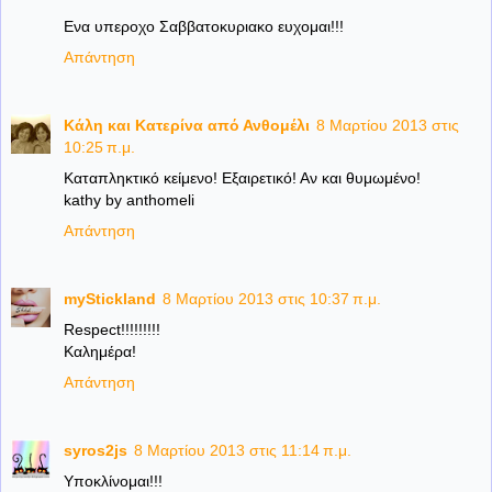
Ενα υπεροχο Σαββατοκυριακο ευχομαι!!!
Απάντηση
Κάλη και Κατερίνα από Ανθομέλι
8 Μαρτίου 2013 στις
10:25 π.μ.
Καταπληκτικό κείμενο! Εξαιρετικό! Αν και θυμωμένο!
kathy by anthomeli
Απάντηση
myStickland
8 Μαρτίου 2013 στις 10:37 π.μ.
Respect!!!!!!!!!
Καλημέρα!
Απάντηση
syros2js
8 Μαρτίου 2013 στις 11:14 π.μ.
Υποκλίνομαι!!!