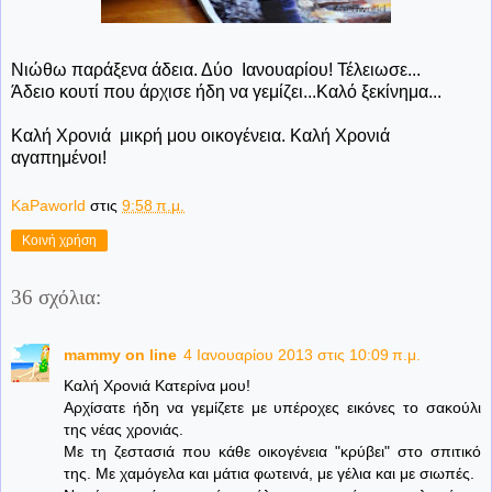
Νιώθω παράξενα άδεια. Δύο Ιανουαρίου! Τέλειωσε...
Άδειο κουτί που άρχισε ήδη να γεμίζει...Καλό ξεκίνημα...
Καλή Χρονιά μικρή μου οικογένεια. Καλή Χρονιά
αγαπημένοι!
KaPaworld
στις
9:58 π.μ.
Κοινή χρήση
36 σχόλια:
mammy on line
4 Ιανουαρίου 2013 στις 10:09 π.μ.
Καλή Χρονιά Κατερίνα μου!
Αρχίσατε ήδη να γεμίζετε με υπέροχες εικόνες το σακούλι
της νέας χρονιάς.
Με τη ζεστασιά που κάθε οικογένεια "κρύβει" στο σπιτικό
της. Με χαμόγελα και μάτια φωτεινά, με γέλια και με σιωπές.