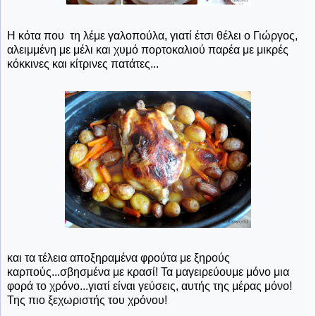
Η κότα που τη λέμε γαλοπούλα, γιατί έτσι θέλει ο Γιώργος,
αλειμμένη με μέλι και χυμό πορτοκαλιού παρέα με μικρές
κόκκινες και κίτρινες πατάτες...
και τα τέλεια αποξηραμένα φρούτα με ξηρούς
καρπούς...σβησμένα με κρασί! Τα μαγειρεύουμε μόνο μια
φορά το χρόνο...γιατί είναι γεύσεις, αυτής της μέρας μόνο!
Της πιο ξεχωριστής του χρόνου!