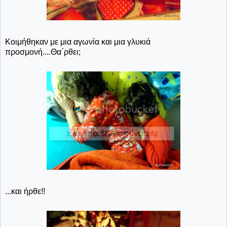
Κοιμήθηκαν με μια αγωνία και μια γλυκιά
προσμονή....Θα΄ρθει;
...και ήρθε!!