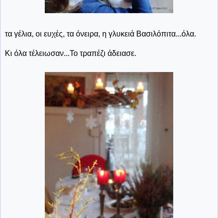
τα γέλια, οι ευχές, τα όνειρα, η γλυκειά Βασιλόπιτα...όλα.
Κι όλα τέλειωσαν...Το τραπέζι άδειασε.