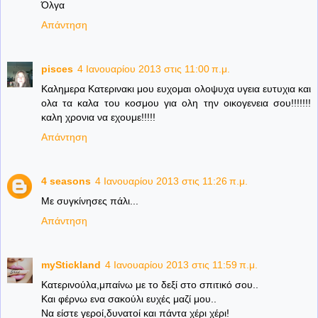
Όλγα
Απάντηση
pisces
4 Ιανουαρίου 2013 στις 11:00 π.μ.
Καλημερα Κατερινακι μου ευχομαι ολοψυχα υγεια ευτυχια και
ολα τα καλα του κοσμου για ολη την οικογενεια σου!!!!!!!
καλη χρονια να εχουμε!!!!!
Απάντηση
4 seasons
4 Ιανουαρίου 2013 στις 11:26 π.μ.
Με συγκίνησες πάλι...
Απάντηση
myStickland
4 Ιανουαρίου 2013 στις 11:59 π.μ.
Κατερινούλα,μπαίνω με το δεξί στο σπιτικό σου..
Και φέρνω ενα σακούλι ευχές μαζί μου..
Να είστε γεροί,δυνατοί και πάντα χέρι χέρι!