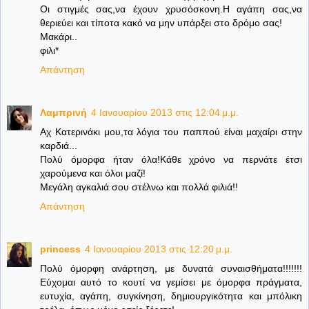
Οι στιγμές σας,να έχουν χρυσόσκονη.Η αγάπη σας,να
θεριεύει και τίποτα κακό να μην υπάρξει στο δρόμο σας!
Μακάρι..
φιλι*
Απάντηση
Λαμπρινή
4 Ιανουαρίου 2013 στις 12:04 μ.μ.
Αχ Κατερινάκι μου,τα λόγια του παππού είναι μαχαίρι στην
καρδιά...
Πολύ όμορφα ήταν όλα!Κάθε χρόνο να περνάτε έτσι
χαρούμενα και όλοι μαζί!
Μεγάλη αγκαλιά σου στέλνω και πολλά φιλιά!!
Απάντηση
princess
4 Ιανουαρίου 2013 στις 12:20 μ.μ.
Πολύ όμορφη ανάρτηση, με δυνατά συναισθήματα!!!!!!!
Εύχομαι αυτό το κουτί να γεμίσει με όμορφα πράγματα,
ευτυχία, αγάπη, συγκίνηση, δημιουργικότητα και μπόλικη