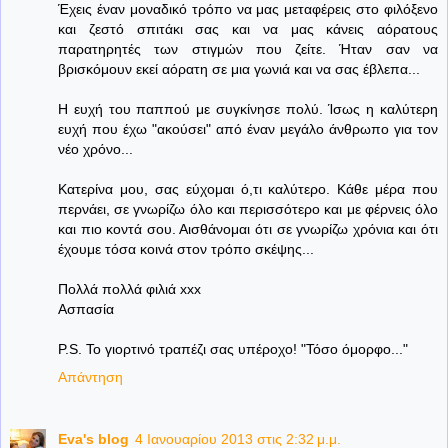
Έχεις έναν μοναδικό τρόπο να μας μεταφέρεις στο φιλόξενο
και ζεστό σπιτάκι σας και να μας κάνεις αόρατους
παρατηρητές των στιγμών που ζείτε. Ήταν σαν να
βρισκόμουν εκεί αόρατη σε μια γωνιά και να σας έβλεπα...
Η ευχή του παππού με συγκίνησε πολύ. Ίσως η καλύτερη
ευχή που έχω "ακούσει" από έναν μεγάλο άνθρωπο για τον
νέο χρόνο...
Κατερίνα μου, σας εύχομαι ό,τι καλύτερο. Κάθε μέρα που
περνάει, σε γνωρίζω όλο και περισσότερο και με φέρνεις όλο
και πιο κοντά σου. Αισθάνομαι ότι σε γνωρίζω χρόνια και ότι
έχουμε τόσα κοινά στον τρόπο σκέψης...
Πολλά πολλά φιλιά xxx
Ασπασία
P.S. Το γιορτινό τραπέζι σας υπέροχο! "Τόσο όμορφο..."
Απάντηση
Eva's blog
4 Ιανουαρίου 2013 στις 2:32 μ.μ.