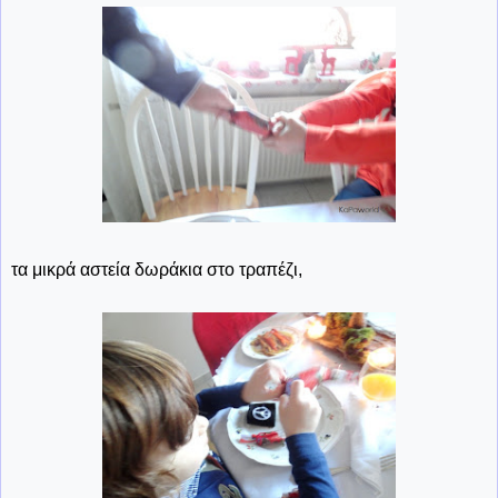
τα μικρά αστεία δωράκια στο τραπέζι,