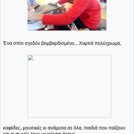
Ένα σπίτι σχεδόν βομβαρδισμένο... Χαρτιά πολύχρωμα,
καφέδες, μουσικές κι ανάμεσα σε όλα, παιδιά που παίζουν
και οι φωνές τους μιμούνται ήχους...