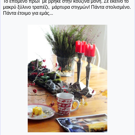
Το επόμενο πρωί με βρήκε στην κουζίνα μόνη. Σε εκείνο το
μακρύ ξύλινο τραπέζι, μάρτυρα στιγμών! Πάντα στολισμένο.
Πάντα έτοιμο για εμάς...