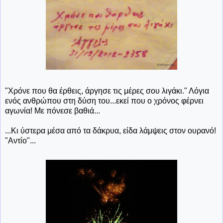
"Χρόνε που θα έρθεις, άργησε τις μέρες σου λιγάκι." Λόγια
ενός ανθρώπου στη δύση του...εκεί που ο χρόνος φέρνει
αγωνία! Με πόνεσε βαθιά...
...Κι ύστερα μέσα από τα δάκρυα, είδα λάμψεις στον ουρανό!
"Αντίο"...