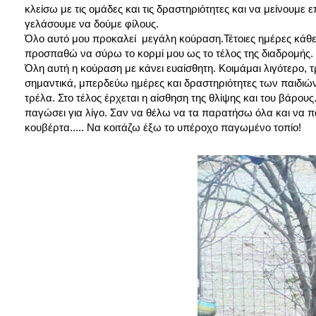
κλείσω με τις ομάδες και τις δραστηριότητες και να μείνουμε
γελάσουμε να δούμε φίλους.
Όλο αυτό μου προκαλεί μεγάλη κούραση.Τέτοιες ημέρες κάθε
προσπαθώ να σύρω το κορμί μου ως το τέλος της διαδρομής.
Όλη αυτή η κούραση με κάνει ευαίσθητη. Κοιμάμαι λιγότερο,
σημαντικά, μπερδεύω ημέρες και δραστηριότητες των παιδιών
τρέλα. Στο τέλος έρχεται η αίσθηση της θλίψης και του βάρο
παγώσει για λίγο. Σαν να θέλω να τα παρατήσω όλα και να
κουβέρτα..... Να κοιτάζω έξω το υπέροχο παγωμένο τοπίο!