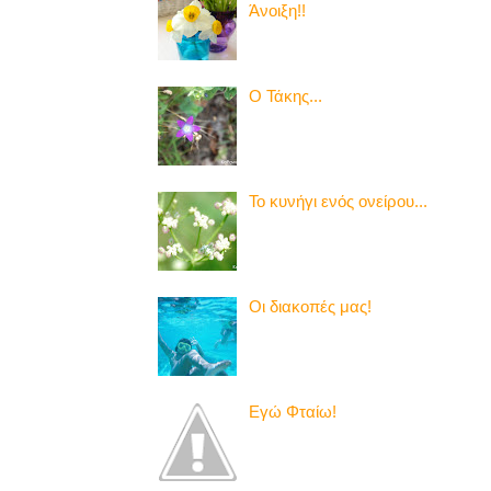
Άνοιξη!!
Ο Τάκης...
Το κυνήγι ενός ονείρου...
Οι διακοπές μας!
Εγώ Φταίω!