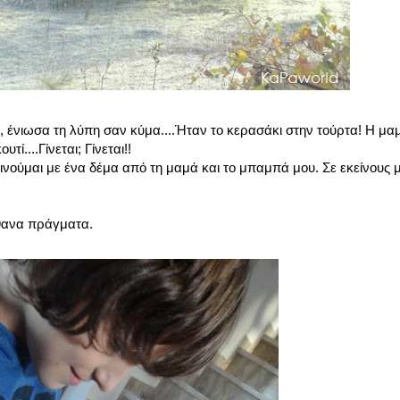
, ένιωσα τη λύπη σαν κύμα....Ήταν το κερασάκι στην τούρτα! Η μα
ί....Γίνεται; Γίνεται!!
κινούμαι με ένα δέμα από τη μαμά και το μπαμπά μου. Σε εκείνους 
ίθανα πράγματα.