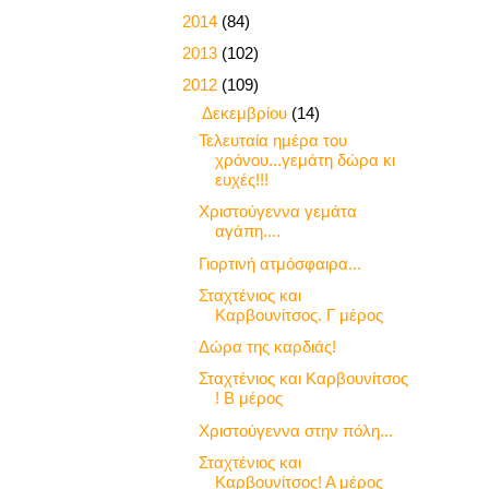
►
2014
(84)
►
2013
(102)
▼
2012
(109)
▼
Δεκεμβρίου
(14)
Τελευταία ημέρα του
χρόνου...γεμάτη δώρα κι
ευχές!!!
Χριστούγεννα γεμάτα
αγάπη....
Γιορτινή ατμόσφαιρα...
Σταχτένιος και
Καρβουνίτσος. Γ μέρος
Δώρα της καρδιάς!
Σταχτένιος και Καρβουνίτσος
! Β μέρος
Χριστούγεννα στην πόλη...
Σταχτένιος και
Καρβουνίτσος! Α μέρος