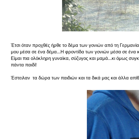
Έτσι όταν προχθές ήρθε το δέμα των γονιών από τη Γερμανία
μου μέσα σε ένα δέμα...Η φροντίδα των γονιών μέσα σε ένα κουτ
Είμαι πια ολόκληρη γυναίκα, σύζυγος και μαμά...κι όμως συγ
πάντα παιδί!
Έστειλαν τα δώρα των παιδιών και τα δικά μας και άλλα απ