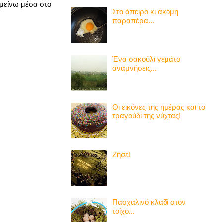
 μείνω μέσα στο
Στο άπειρο κι ακόμη
παραπέρα...
Ένα σακούλι γεμάτο
αναμνήσεις...
Οι εικόνες της ημέρας και το
τραγούδι της νύχτας!
Ζήσε!
Πασχαλινό κλαδί στον
τοίχο...