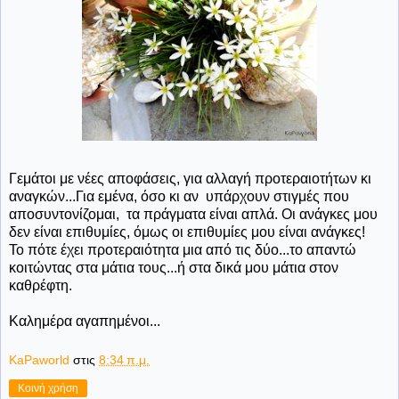
Γεμάτοι με νέες αποφάσεις, για αλλαγή προτεραιοτήτων κι
αναγκών...Για εμένα, όσο κι αν υπάρχουν στιγμές που
αποσυντονίζομαι, τα πράγματα είναι απλά. Οι ανάγκες μου
δεν είναι επιθυμίες, όμως οι επιθυμίες μου είναι ανάγκες!
Το πότε έχει προτεραιότητα μια από τις δύο...το απαντώ
κοιτώντας στα μάτια τους...ή στα δικά μου μάτια στον
καθρέφτη.
Καλημέρα αγαπημένοι...
KaPaworld
στις
8:34 π.μ.
Κοινή χρήση