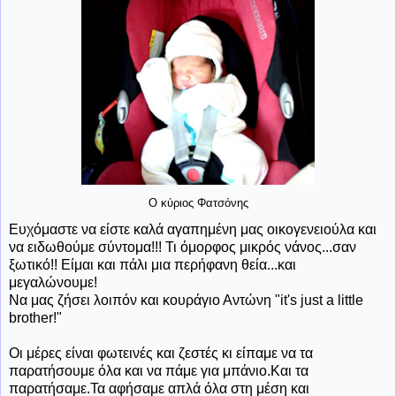
Ο κύριος Φατσόνης
Ευχόμαστε να είστε καλά αγαπημένη μας οικογενειούλα και
να ειδωθούμε σύντομα!!! Τι όμορφος μικρός νάνος...σαν
ξωτικό!! Είμαι και πάλι μια περήφανη θεία...και
μεγαλώνουμε!
Να μας ζήσει λοιπόν και κουράγιο Αντώνη "it's just a little
brother!"
Οι μέρες είναι φωτεινές και ζεστές κι είπαμε να τα
παρατήσουμε όλα και να πάμε για μπάνιο.Και τα
παρατήσαμε.Τα αφήσαμε απλά όλα στη μέση και