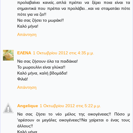
προλαβαίνει κανείς..απλά πρέπει να ξέρει ποια είναι τα
σημαντικά που πρέπει να προλάβει...και να σταματάει πότε
πότε για να ζει!!
Να σας ζήσει το μωράκι!!
Καλό μήνα!
Απάντηση
ΕΛΕΝΑ
1 Οκτωβρίου 2012 στις 4:35 μ.μ.
Να σας ζήσουν όλα τα παιδάκια!
Το μωρουλίνι είναι γλύκα!!
Καλό μήνα, καλή βδομάδα!
Φιλιά!
Απάντηση
Angelique
1 Οκτωβρίου 2012 στις 5:22 μ.μ.
Να σας ζήσει το νέο μέλος της οικογένειας!! Πόσο μ
'αρέσουν οι μεγάλες οικογένειες!!Να χαίρεται ο ένας τους
άλλους!!
Καλό μήνα.