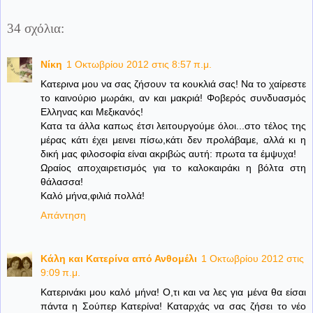
34 σχόλια:
Νίκη
1 Οκτωβρίου 2012 στις 8:57 π.μ.
Κατερινα μου να σας ζήσουν τα κουκλιά σας! Να το χαίρεστε
το καινούριο μωράκι, αν και μακριά! Φοβερός συνδυασμός
Ελληνας και Μεξικανός!
Κατα τα άλλα καπως έτσι λειτουργούμε όλοι...στο τέλος της
μέρας κάτι έχει μεινει πίσω,κάτι δεν προλάβαμε, αλλά κι η
δική μας φιλοσοφία είναι ακριβώς αυτή: πρωτα τα έμψυχα!
Ωραίος αποχαιρετισμός για το καλοκαιράκι η βόλτα στη
θάλασσα!
Καλό μήνα,φιλιά πολλά!
Απάντηση
Κάλη και Κατερίνα από Ανθομέλι
1 Οκτωβρίου 2012 στις
9:09 π.μ.
Κατερινάκι μου καλό μήνα! Ο,τι και να λες για μένα θα είσαι
πάντα η Σούπερ Κατερίνα! Καταρχάς να σας ζήσει το νέο