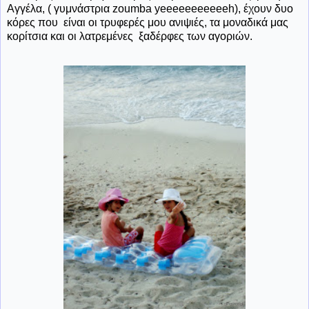
Αγγέλα, ( γυμνάστρια zoumba yeeeeeeeeeeeh), έχουν δυο
κόρες που είναι οι τρυφερές μου ανιψιές, τα μοναδικά μας
κορίτσια και οι λατρεμένες ξαδέρφες των αγοριών.