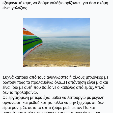
εξαφανιστήκαμε, να δούμε γαλάζιο ορίζοντα...για όσο ακόμη
είναι γαλάζιος...
Συχνά κάποιοι από τους αναγνώστες ή φίλους μπλόγκερ με
ρωτούν πως τα προλαβαίνω όλα...Η απάντηση είναι μια και
είναι ίδια με αυτή που θα έδινε ο καθένας από εμάς. Απλά,
δεν τα προλαβαίνω.
Ως εργαζόμενη μητέρα έχω μάθει να λειτουργώ με μεγάλη
οργάνωση και μεθοδικότητα, αλλά να μην ξεχνάμε ότι δεν
είμαι μόνη. Σε αυτό το σπίτι ζούμε μαζί με τον Πα και
μοιραζόμαστε όλες τις ανάγκες και τις υποχρεώσεις μας.