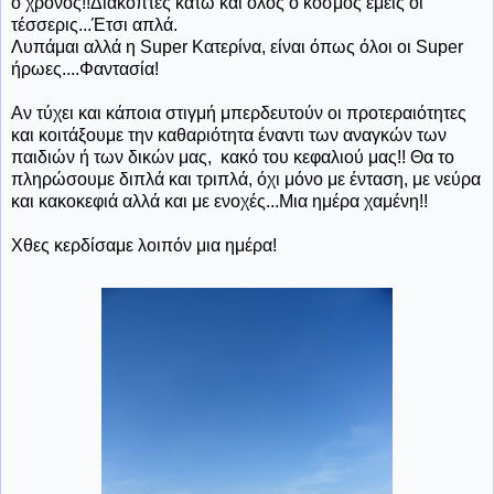
ο χρόνος!!Διακόπτες κάτω και όλος ο κόσμος εμείς οι
τέσσερις...Έτσι απλά.
Λυπάμαι αλλά η Super Κατερίνα, είναι όπως όλοι οι Super
ήρωες....Φαντασία!
Αν τύχει και κάποια στιγμή μπερδευτούν οι προτεραιότητες
και κοιτάξουμε την καθαριότητα έναντι των αναγκών των
παιδιών ή των δικών μας, κακό του κεφαλιού μας!! Θα το
πληρώσουμε διπλά και τριπλά, όχι μόνο με ένταση, με νεύρα
και κακοκεφιά αλλά και με ενοχές...Μια ημέρα χαμένη!!
Χθες κερδίσαμε λοιπόν μια ημέρα!