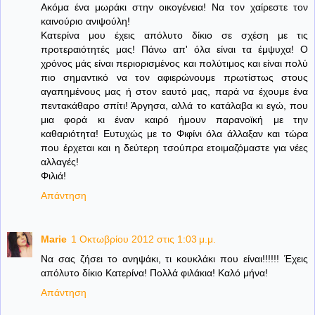
Ακόμα ένα μωράκι στην οικογένεια! Να τον χαίρεστε τον
καινούριο ανιψούλη!
Κατερίνα μου έχεις απόλυτο δίκιο σε σχέση με τις
προτεραιότητές μας! Πάνω απ' όλα είναι τα έμψυχα! Ο
χρόνος μάς είναι περιορισμένος και πολύτιμος και είναι πολύ
πιο σημαντικό να τον αφιερώνουμε πρωτίστως στους
αγαπημένους μας ή στον εαυτό μας, παρά να έχουμε ένα
πεντακάθαρο σπίτι! Άργησα, αλλά το κατάλαβα κι εγώ, που
μια φορά κι έναν καιρό ήμουν παρανοϊκή με την
καθαριότητα! Ευτυχώς με το Φιφίνι όλα άλλαξαν και τώρα
που έρχεται και η δεύτερη τσούπρα ετοιμαζόμαστε για νέες
αλλαγές!
Φιλιά!
Απάντηση
Marie
1 Οκτωβρίου 2012 στις 1:03 μ.μ.
Να σας ζήσει το ανηψάκι, τι κουκλάκι που είναι!!!!!! Έχεις
απόλυτο δίκιο Κατερίνα! Πολλά φιλάκια! Καλό μήνα!
Απάντηση