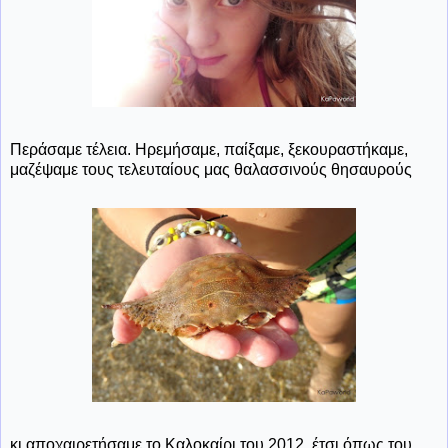
Περάσαμε τέλεια. Ηρεμήσαμε, παίξαμε, ξεκουραστήκαμε,
μαζέψαμε τους τελευταίους μας θαλασσινούς θησαυρούς
κι αποχαιρετήσαμε το Καλοκαίρι του 2012, έτσι όπως του