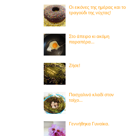
Οι εικόνες της ημέρας και το
τραγούδι της νύχτας!
Στο άπειρο κι ακόμη
παραπέρα...
Ζήσε!
Πασχαλινό κλαδί στον
τοίχο...
Γεννήθηκα Γυναίκα.