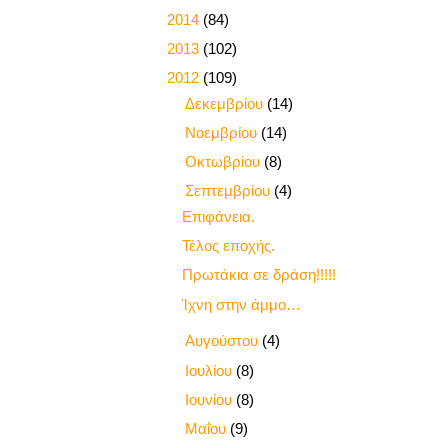
►
2014
(84)
►
2013
(102)
▼
2012
(109)
►
Δεκεμβρίου
(14)
►
Νοεμβρίου
(14)
►
Οκτωβρίου
(8)
▼
Σεπτεμβρίου
(4)
Επιφάνεια.
Τέλος εποχής.
Πρωτάκια σε δράση!!!!!
Ίχνη στην άμμο…
►
Αυγούστου
(4)
►
Ιουλίου
(8)
►
Ιουνίου
(8)
►
Μαΐου
(9)