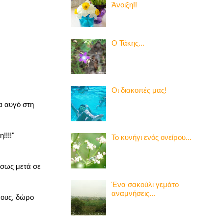
Άνοιξη!!
Ο Τάκης...
Οι διακοπές μας!
α αυγό στη
!!!!"
Το κυνήγι ενός ονείρου...
έσως μετά σε
Ένα σακούλι γεμάτο
αναμνήσεις...
ρους, δώρο