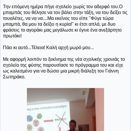
Την επόμενη ημέρα πήγε σχολείο χωρίς τον αδερφό του.Ο
μπαμπάς του θέλησε να τον βάλει στην τάξη, να του δείξει τις
τουαλέτες, να να να....Μα εκείνος του είπε "Φύγε τώρα
μπαμπά, θα μου τα δείξει η κυρία!" κι έτσι απλά, με δυο
φράσεις το αγοράκι μας μεγάλωσε κι έγινε ένα ανεξάρτητο
πρωτάκι!
Πάει κι αυτό...Τέλεια! Καλή αρχή μωρό μου...
Με αφορμή λοιπόν το ξεκίνημα της νέα σχολικής χρονιάς το
σχολείο της φύσης παρουσίασε το πρόγραμμα του και είχε
ως καλεσμένο για να δώσει μια μικρή διάλεξη τον Γιάννη
Σωτηράκο.