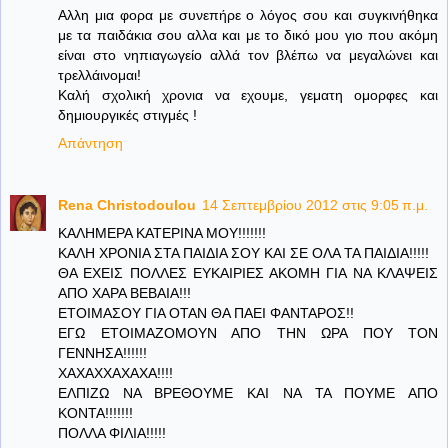
Αλλη μια φορα με συνεπήρε ο λόγος σου και συγκινήθηκα
με τα παιδάκια σου αλλα και με το δικό μου γιο που ακόμη
είναι στο νηπιαγωγείο αλλά τον βλέπω να μεγαλώνει και
τρελλάινομαι!
Καλή σχολική χρονια να εχουμε, γεματη ομορφες και
δημιουργικές στιγμές !
Απάντηση
Rena Christodoulou
14 Σεπτεμβρίου 2012 στις 9:05 π.μ.
ΚΑΛΗΜΕΡΑ ΚΑΤΕΡΙΝΑ ΜΟΥ!!!!!!!
ΚΑΛΗ ΧΡΟΝΙΑ ΣΤΑ ΠΑΙΔΙΑ ΣΟΥ ΚΑΙ ΣΕ ΟΛΑ ΤΑ ΠΑΙΔΙΑ!!!!!
ΘΑ ΕΧΕΙΣ ΠΟΛΛΕΣ ΕΥΚΑΙΡΙΕΣ ΑΚΟΜΗ ΓΙΑ ΝΑ ΚΛΑΨΕΙΣ
ΑΠΟ ΧΑΡΑ ΒΕΒΑΙΑ!!!
ΕΤΟΙΜΑΣΟΥ ΓΙΑ ΟΤΑΝ ΘΑ ΠΑΕΙ ΦΑΝΤΑΡΟΣ!!
ΕΓΩ ΕΤΟΙΜΑΖΟΜΟΥΝ ΑΠΟ ΤΗΝ ΩΡΑ ΠΟΥ ΤΟΝ
ΓΕΝΝΗΣΑ!!!!!!
ΧΑΧΑΧΧΑΧΑΧΑ!!!!
ΕΛΠΙΖΩ ΝΑ ΒΡΕΘΟΥΜΕ ΚΑΙ ΝΑ ΤΑ ΠΟΥΜΕ ΑΠΟ
ΚΟΝΤΑ!!!!!!!
ΠΟΛΛΑ ΦΙΛΙΑ!!!!!