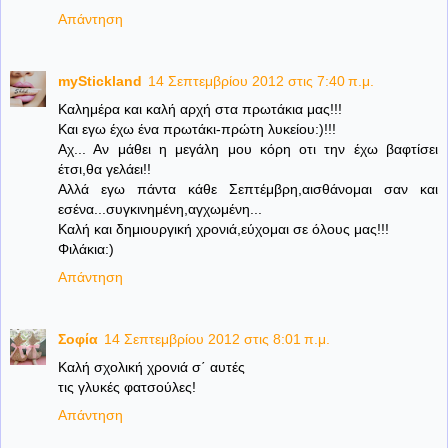
Απάντηση
myStickland
14 Σεπτεμβρίου 2012 στις 7:40 π.μ.
Καλημέρα και καλή αρχή στα πρωτάκια μας!!!
Και εγω έχω ένα πρωτάκι-πρώτη λυκείου:)!!!
Αχ... Αν μάθει η μεγάλη μου κόρη οτι την έχω βαφτίσει
έτσι,θα γελάει!!
Αλλά εγω πάντα κάθε Σεπτέμβρη,αισθάνομαι σαν και
εσένα...συγκινημένη,αγχωμένη...
Καλή και δημιουργική χρονιά,εύχομαι σε όλους μας!!!
Φιλάκια:)
Απάντηση
Σοφία
14 Σεπτεμβρίου 2012 στις 8:01 π.μ.
Kαλή σχολική χρονιά σ΄ αυτές
τις γλυκές φατσούλες!
Απάντηση