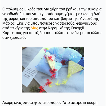
Ο πολύτιμος μικρός που για χάρη του βρήκαμε την ευκαιρία
να ειδωθούμε και να το γιορτάσουμε, γέμισε με φως τη ζωή
της μαμάς και του μπαμπά του και βαφτίστηκε Αναστάσης
Μάριος. Είχε για μπομπονιέρες χαρταετούς, φτιαγμένους
από τα χέρια της
Λίας
στην Κεραμική της Ιθάκης!!
Χαρταετούς για τα ταξίδια του....άλλοτε σαν άνεμος κι άλλοτε
σαν χαρταετός...
Ακόμη ένας υποψήφιος αεροπόρος "στο άπειρο κι ακόμη