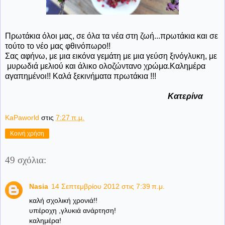
Πρωτάκια όλοι μας, σε όλα τα νέα στη ζωή...πρωτάκια και σε
τούτο το νέο μας φθινόπωρο!!
Σας αφήνω, με μια εικόνα γεμάτη με μια γεύση ξινόγλυκη, με
μυρωδιά μελιού και άλικο ολοζώντανο χρώμα.Καλημέρα
αγαπημένοι!! Καλά ξεκινήματα πρωτάκια !!!
Κατερίνα
KaPaworld
στις
7:27 π.μ.
Κοινή χρήση
49 σχόλια:
Nasia
14 Σεπτεμβρίου 2012 στις 7:39 π.μ.
καλή σχολική χρονιά!!
υπέροχη ,γλυκιά ανάρτηση!
καλημέρα!