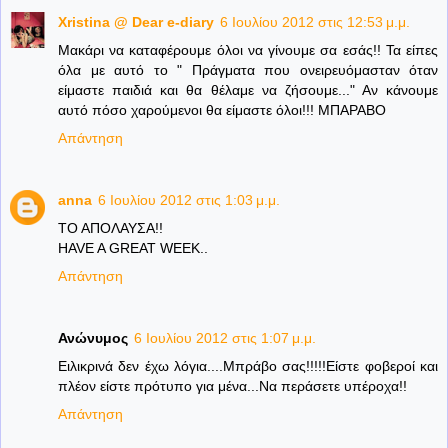
Xristina @ Dear e-diary
6 Ιουλίου 2012 στις 12:53 μ.μ.
Μακάρι να καταφέρουμε όλοι να γίνουμε σα εσάς!! Τα είπες
όλα με αυτό το " Πράγματα που ονειρευόμασταν όταν
είμαστε παιδιά και θα θέλαμε να ζήσουμε..." Αν κάνουμε
αυτό πόσο χαρούμενοι θα είμαστε όλοι!!! ΜΠΑΡΑΒΟ
Απάντηση
anna
6 Ιουλίου 2012 στις 1:03 μ.μ.
ΤΟ ΑΠΟΛΑΥΣΑ!!
HAVE A GREAT WEEK..
Απάντηση
Ανώνυμος
6 Ιουλίου 2012 στις 1:07 μ.μ.
Ειλικρινά δεν έχω λόγια....Μπράβο σας!!!!!Είστε φοβεροί και
πλέον είστε πρότυπο για μένα...Να περάσετε υπέροχα!!
Απάντηση