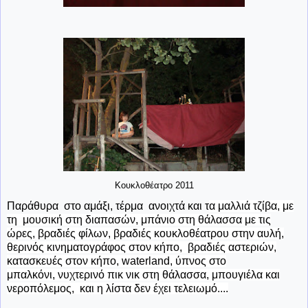
Κουκλοθέατρο 2011
Παράθυρα στο αμάξι, τέρμα ανοιχτά και τ
α μαλλιά τζίβα, με
τη μουσική στη διαπασών, μπάνιο στη θάλασσα με τις
ώρες, βραδιές φίλων, βραδιές κουκλοθέατρου στην αυλή,
θερινός κινηματογράφος στον κήπο, βραδιές αστεριών,
κατασκευές στον κήπο, waterland, ύπνος στο
μπαλκόνι, νυχτερινό πικ νικ στη θάλασσα, μπουγιέλα και
νεροπόλεμος, και η λίστα δεν έχει τελειωμό....