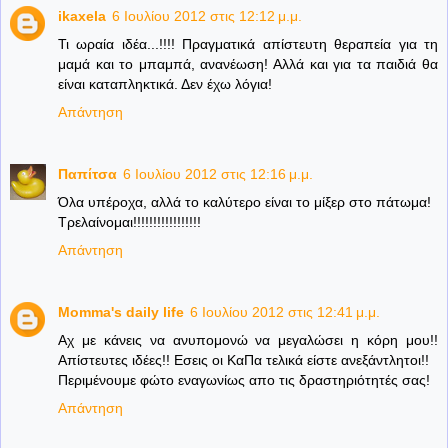
ikaxela
6 Ιουλίου 2012 στις 12:12 μ.μ.
Τι ωραία ιδέα...!!!! Πραγματικά απίστευτη θεραπεία για τη
μαμά και το μπαμπά, ανανέωση! Αλλά και για τα παιδιά θα
είναι καταπληκτικά. Δεν έχω λόγια!
Απάντηση
Παπίτσα
6 Ιουλίου 2012 στις 12:16 μ.μ.
Όλα υπέροχα, αλλά το καλύτερο είναι το μίξερ στο πάτωμα!
Τρελαίνομαι!!!!!!!!!!!!!!!!!
Απάντηση
Momma's daily life
6 Ιουλίου 2012 στις 12:41 μ.μ.
Αχ με κάνεις να ανυπομονώ να μεγαλώσει η κόρη μου!!
Απίστευτες ιδέες!! Εσεις οι ΚαΠα τελικά είστε ανεξάντλητοι!!
Περιμένουμε φώτο εναγωνίως απο τις δραστηριότητές σας!
Απάντηση