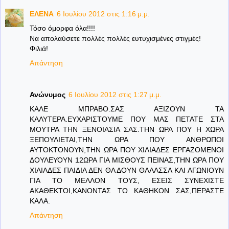
ΕΛΕΝΑ
6 Ιουλίου 2012 στις 1:16 μ.μ.
Τόσο όμορφα όλα!!!!
Να απολαύσετε πολλές πολλές ευτυχισμένες στιγμές!
Φιλιά!
Απάντηση
Ανώνυμος
6 Ιουλίου 2012 στις 1:27 μ.μ.
ΚΑΛΕ ΜΠΡΑΒΟ.ΣΑΣ ΑΞΙΖΟΥΝ ΤΑ
ΚΑΛΥΤΕΡΑ.ΕΥΧΑΡΙΣΤΟΥΜΕ ΠΟΥ ΜΑΣ ΠΕΤΑΤΕ ΣΤΑ
ΜΟΥΤΡΑ ΤΗΝ ΞΕΝΟΙΑΣΙΑ ΣΑΣ.ΤΗΝ ΩΡΑ ΠΟΥ Η ΧΩΡΑ
ΞΕΠΟΥΛΙΕΤΑΙ,ΤΗΝ ΩΡΑ ΠΟΥ ΑΝΘΡΩΠΟΙ
ΑΥΤΟΚΤΟΝΟΥΝ,ΤΗΝ ΩΡΑ ΠΟΥ ΧΙΛΙΑΔΕΣ ΕΡΓΑΖΟΜΕΝΟΙ
ΔΟΥΛΕΥΟΥΝ 12ΩΡΑ ΓΙΑ ΜΙΣΘΟΥΣ ΠΕΙΝΑΣ,ΤΗΝ ΩΡΑ ΠΟΥ
ΧΙΛΙΑΔΕΣ ΠΑΙΔΙΑ ΔΕΝ ΘΑ ΔΟΥΝ ΘΑΛΑΣΣΑ ΚΑΙ ΑΓΩΝΙΟΥΝ
ΓΙΑ ΤΟ ΜΕΛΛΟΝ ΤΟΥΣ, ΕΣΕΙΣ ΣΥΝΕΧΙΣΤΕ
ΑΚΑΘΕΚΤΟΙ,ΚΑΝΟΝΤΑΣ ΤΟ ΚΑΘΗΚΟΝ ΣΑΣ,ΠΕΡΑΣΤΕ
ΚΑΛΑ.
Απάντηση