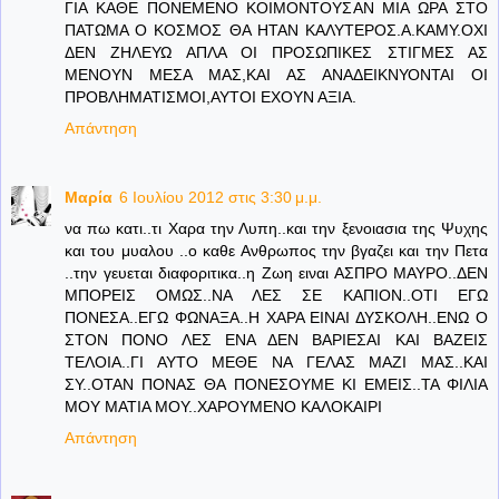
ΓΙΑ ΚΑΘΕ ΠΟΝΕΜΕΝΟ ΚΟΙΜΟΝΤΟΥΣΑΝ ΜΙΑ ΩΡΑ ΣΤΟ
ΠΑΤΩΜΑ Ο ΚΟΣΜΟΣ ΘΑ ΗΤΑΝ ΚΑΛΥΤΕΡΟΣ.Α.ΚΑΜΥ.ΟΧΙ
ΔΕΝ ΖΗΛΕΥΩ ΑΠΛΑ ΟΙ ΠΡΟΣΩΠΙΚΕΣ ΣΤΙΓΜΕΣ ΑΣ
ΜΕΝΟΥΝ ΜΕΣΑ ΜΑΣ,ΚΑΙ ΑΣ ΑΝΑΔΕΙΚΝΥΟΝΤΑΙ ΟΙ
ΠΡΟΒΛΗΜΑΤΙΣΜΟΙ,ΑΥΤΟΙ ΕΧΟΥΝ ΑΞΙΑ.
Απάντηση
Μαρία
6 Ιουλίου 2012 στις 3:30 μ.μ.
να πω κατι..τι Χαρα την Λυπη..και την ξενοιασια της Ψυχης
και του μυαλου ..ο καθε Ανθρωπος την βγαζει και την Πετα
..την γευεται διαφοριτικα..η Ζωη ειναι ΑΣΠΡΟ ΜΑΥΡΟ..ΔΕΝ
ΜΠΟΡΕΙΣ ΟΜΩΣ..ΝΑ ΛΕΣ ΣΕ ΚΑΠΙΟΝ..ΟΤΙ ΕΓΩ
ΠΟΝΕΣΑ..ΕΓΩ ΦΩΝΑΞΑ..Η ΧΑΡΑ ΕΙΝΑΙ ΔΥΣΚΟΛΗ..ΕΝΩ Ο
ΣΤΟΝ ΠΟΝΟ ΛΕΣ ΕΝΑ ΔΕΝ ΒΑΡΙΕΣΑΙ ΚΑΙ ΒΑΖΕΙΣ
ΤΕΛΟΙΑ..ΓΙ ΑΥΤΟ ΜΕΘΕ ΝΑ ΓΕΛΑΣ ΜΑΖΙ ΜΑΣ..ΚΑΙ
ΣΥ..ΟΤΑΝ ΠΟΝΑΣ ΘΑ ΠΟΝΕΣΟΥΜΕ ΚΙ ΕΜΕΙΣ..ΤΑ ΦΙΛΙΑ
ΜΟΥ ΜΑΤΙΑ ΜΟΥ..ΧΑΡΟΥΜΕΝΟ ΚΑΛΟΚΑΙΡΙ
Απάντηση