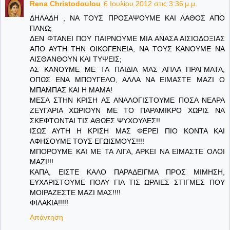
Rena Christodoulou
6 Ιουλίου 2012 στις 3:36 μ.μ.
ΔΗΛΑΔΗ , ΝΑ ΤΟΥΣ ΠΡΟΣΑΨΟΥΜΕ ΚΑΙ ΛΑΘΟΣ ΑΠΟ
ΠΑΝΩ;
ΔΕΝ ΦΤΑΝΕΙ ΠΟΥ ΠΑΙΡΝΟΥΜΕ ΜΙΑ ΑΝΑΣΑ ΑΙΣΙΟΔΟΞΙΑΣ
ΑΠΟ ΑΥΤΗ ΤΗΝ ΟΙΚΟΓΕΝΕΙΑ, ΝΑ ΤΟΥΣ ΚΑΝΟΥΜΕ ΝΑ
ΑΙΣΘΑΝΘΟΥΝ ΚΑΙ ΤΥΨΕΙΣ;
ΑΣ ΚΑΝΟΥΜΕ ΜΕ ΤΑ ΠΑΙΔΙΑ ΜΑΣ ΑΠΛΑ ΠΡΑΓΜΑΤΑ,
ΟΠΩΣ ΕΝΑ ΜΠΟΥΓΕΛΟ, ΑΛΛΑ ΝΑ ΕΙΜΑΣΤΕ ΜΑΖΙ Ο
ΜΠΑΜΠΑΣ ΚΑΙ Η ΜΑΜΑ!
ΜΕΣΑ ΣΤΗΝ ΚΡΙΣΗ ΑΣ ΑΝΑΛΟΓΙΣΤΟΥΜΕ ΠΟΣΑ ΝΕΑΡΑ
ΖΕΥΓΑΡΙΑ ΧΩΡΙΟΥΝ ΜΕ ΤΟ ΠΑΡΑΜΙΚΡΟ ΧΩΡΙΣ ΝΑ
ΣΚΕΦΤΟΝΤΑΙ ΤΙΣ ΑΘΩΕΣ ΨΥΧΟΥΛΕΣ!!
ΙΣΩΣ ΑΥΤΗ Η ΚΡΙΣΗ ΜΑΣ ΦΕΡΕΙ ΠΙΟ ΚΟΝΤΑ ΚΑΙ
ΑΦΗΣΟΥΜΕ ΤΟΥΣ ΕΓΩΙΣΜΟΥΣ!!!!
ΜΠΟΡΟΥΜΕ ΚΑΙ ΜΕ ΤΑ ΛΙΓΑ, ΑΡΚΕΙ ΝΑ ΕΙΜΑΣΤΕ ΟΛΟΙ
ΜΑΖΙ!!!
ΚΑΠΑ, ΕΙΣΤΕ ΚΑΛΟ ΠΑΡΑΔΕΙΓΜΑ ΠΡΟΣ ΜΙΜΗΣΗ,
ΕΥΧΑΡΙΣΤΟΥΜΕ ΠΟΛΥ ΓΙΑ ΤΙΣ ΩΡΑΙΕΣ ΣΤΙΓΜΕΣ ΠΟΥ
ΜΟΙΡΑΖΕΣΤΕ ΜΑΖΙ ΜΑΣ!!!!
ΦΙΛΑΚΙΑ!!!!!
Απάντηση