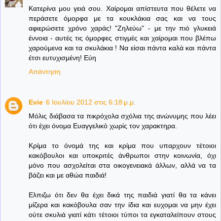
Κατερίνα μου γειά σου. Χαίρομαι απίστευτα που θέλετε να
περάσετε όμορφα με τα κουκλάκια σας και να τους
αφιερώσετε χρόνο χαράς! "Ζηλεύω" - με την πιό γλυκειά
έννοια - αυτές τις όμορφες στιγμές και χαίρομαι που βλέπω
χαρούμενα και τα σκυλάκια ! Να είσαι πάντα καλά και πάντα
έτσι ευτυχισμένη! Εύη
Απάντηση
Evie
6 Ιουλίου 2012 στις 6:18 μ.μ.
Μόλις διάβασα τα πικρόχολα σχόλια της ανώνυμης που λέει
ότι έχει όνομα Ευαγγελικό χωρίς τον χαρακτηρα.
Κρίμα το όνομά της και κρίμα που υπαρχουν τέτοιοι
κακόβουλοι και υποκριτές άνθρωποι στην κοινωνία, όχι
μόνο που ασχολείται στα οικογενειακά άλλων, αλλά να τα
βάζει και με αθώα παιδιά!
Ελπιζω ότι δεν θα έχει δικά της παιδιά γιατί θα τα κάνει
μίζερα και κακόβουλα σαν την ίδια και ευχομαι να μην έχει
ούτε σκυλιά γιατί κάτι τέτοιοι τύποι τα εγκαταλείπουν στους