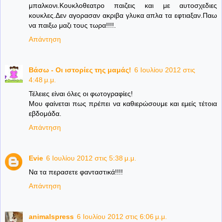
μπαλκονι.Κουκλοθεατρο παιζεις και με αυτοσχεδιες
κουκλες.Δεν αγορασαν ακριβα γλυκα απλα τα εφτιαξαν.Παω
να παιξω μαζι τους τωρα!!!!.
Απάντηση
Βάσω - Οι ιστορίες της μαμάς!
6 Ιουλίου 2012 στις
4:48 μ.μ.
Τέλειες είναι όλες οι φωτογραφίες!
Μου φαίνεται πως πρέπει να καθιερώσουμε και εμείς τέτοια
εβδομάδα.
Απάντηση
Evie
6 Ιουλίου 2012 στις 5:38 μ.μ.
Να τα περασετε φανταστικά!!!!
Απάντηση
animalspress
6 Ιουλίου 2012 στις 6:06 μ.μ.