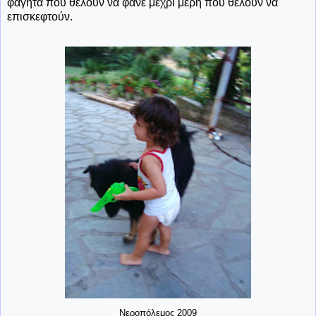
φαγητά που θέλουν να φάνε μέχρι μέρη που θέλουν να
επισκεφτούν.
Νεροπόλεμος 2009