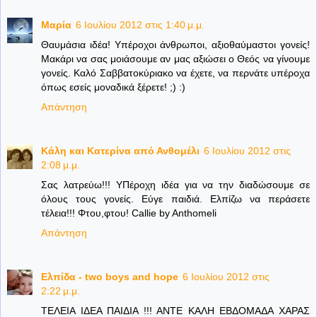
Μαρία
6 Ιουλίου 2012 στις 1:40 μ.μ.
Θαυμάσια ιδέα! Υπέροχοι άνθρωποι, αξιοθαύμαστοι γονείς!
Μακάρι να σας μοιάσουμε αν μας αξιώσει ο Θεός να γίνουμε
γονείς. Καλό Σαββατοκύριακο να έχετε, να περνάτε υπέροχα
όπως εσείς μοναδικά ξέρετε! ;) :)
Απάντηση
Κάλη και Κατερίνα από Ανθομέλι
6 Ιουλίου 2012 στις
2:08 μ.μ.
Σας λατρεύω!!! ΥΠέροχη ιδέα για να την διαδώσουμε σε
όλους τους γονείς. Εύγε παιδιά. Ελπίζω να περάσετε
τέλεια!!! Φτου,φτου! Callie by Anthomeli
Απάντηση
Ελπίδα - two boys and hope
6 Ιουλίου 2012 στις
2:22 μ.μ.
ΤΕΛΕΙΑ ΙΔΕΑ ΠΑΙΔΙΑ !!! ΑΝΤΕ ΚΑΛΗ ΕΒΔΟΜΑΔΑ ΧΑΡΑΣ