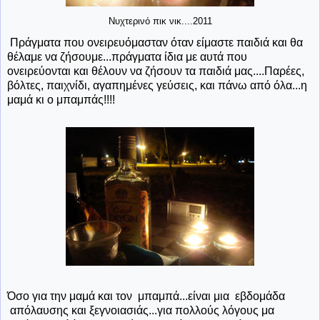
Νυχτερινό πικ νικ....2011
Πράγματα που ονειρευόμασταν όταν είμαστε παιδιά και θα
θέλαμε να ζήσουμε...πράγματα ίδια με αυτά που
ονειρεύονται και θέλουν να ζήσουν τα παιδιά μας....Παρέες,
βόλτες, παιχνίδι, αγαπημένες γεύσεις, και πάνω από όλα...η
μαμά κι ο μπαμπάς!!!!
Όσο για την μαμά και τον μπαμπά...είναι μια εβδομάδα
απόλαυσης και ξεγνοιασιάς...για πολλούς λόγους μα