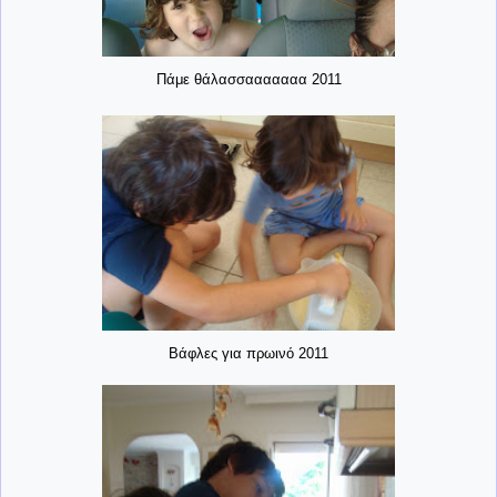
Πάμε θάλασσααααααα 2011
Βάφλες για πρωινό 2011