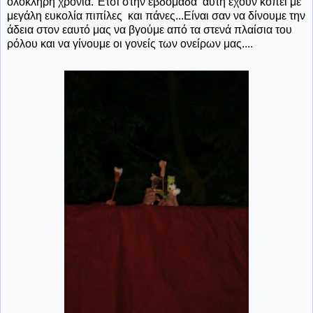
ολόκληρη χρονιά. Έτσι στην εβδομάδα αυτή έχουν κοπεί με
μεγάλη ευκολία πιπίλες και πάνες...Είναι σαν να δίνουμε την
άδεια στον εαυτό μας να βγούμε από τα στενά πλαίσια του
ρόλου και να γίνουμε οι γονείς των ονείρων μας....