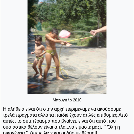
Μπουγιέλο 2010
Η αλήθεια είναι ότι στην αρχή περιμέναμε να ακούσουμε
τρελά πράγματα αλλά τα παιδιέ έχουν απλές επιθυμίες.Από
αυτές, το συμπέρασμα που βγαίνει, είναι ότι αυτό που
ουσιαστικά θέλουν είναι απλά...να είμαστε μαζί. " Όλη η
οικογένεια ", όπως λένε και οι δύο με θέρμη!!