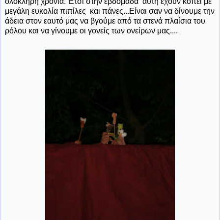
ολόκληρη χρονιά. Έτσι στην εβδομάδα αυτή έχουν κοπεί με
μεγάλη ευκολία πιπίλες και πάνες...Είναι σαν να δίνουμε την
άδεια στον εαυτό μας να βγούμε από τα στενά πλαίσια του
ρόλου και να γίνουμε οι γονείς των ονείρων μας....