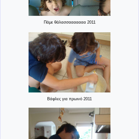
Πάμε θάλασσααααααα 2011
Βάφλες για πρωινό 2011