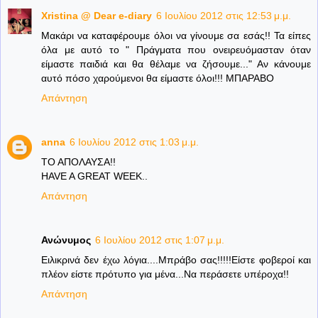
Xristina @ Dear e-diary
6 Ιουλίου 2012 στις 12:53 μ.μ.
Μακάρι να καταφέρουμε όλοι να γίνουμε σα εσάς!! Τα είπες
όλα με αυτό το " Πράγματα που ονειρευόμασταν όταν
είμαστε παιδιά και θα θέλαμε να ζήσουμε..." Αν κάνουμε
αυτό πόσο χαρούμενοι θα είμαστε όλοι!!! ΜΠΑΡΑΒΟ
Απάντηση
anna
6 Ιουλίου 2012 στις 1:03 μ.μ.
ΤΟ ΑΠΟΛΑΥΣΑ!!
HAVE A GREAT WEEK..
Απάντηση
Ανώνυμος
6 Ιουλίου 2012 στις 1:07 μ.μ.
Ειλικρινά δεν έχω λόγια....Μπράβο σας!!!!!Είστε φοβεροί και
πλέον είστε πρότυπο για μένα...Να περάσετε υπέροχα!!
Απάντηση