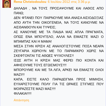
Rena Christodoulou
6 Ιουλίου 2012 στις 3:36 μ.μ.
ΔΗΛΑΔΗ , ΝΑ ΤΟΥΣ ΠΡΟΣΑΨΟΥΜΕ ΚΑΙ ΛΑΘΟΣ ΑΠΟ
ΠΑΝΩ;
ΔΕΝ ΦΤΑΝΕΙ ΠΟΥ ΠΑΙΡΝΟΥΜΕ ΜΙΑ ΑΝΑΣΑ ΑΙΣΙΟΔΟΞΙΑΣ
ΑΠΟ ΑΥΤΗ ΤΗΝ ΟΙΚΟΓΕΝΕΙΑ, ΝΑ ΤΟΥΣ ΚΑΝΟΥΜΕ ΝΑ
ΑΙΣΘΑΝΘΟΥΝ ΚΑΙ ΤΥΨΕΙΣ;
ΑΣ ΚΑΝΟΥΜΕ ΜΕ ΤΑ ΠΑΙΔΙΑ ΜΑΣ ΑΠΛΑ ΠΡΑΓΜΑΤΑ,
ΟΠΩΣ ΕΝΑ ΜΠΟΥΓΕΛΟ, ΑΛΛΑ ΝΑ ΕΙΜΑΣΤΕ ΜΑΖΙ Ο
ΜΠΑΜΠΑΣ ΚΑΙ Η ΜΑΜΑ!
ΜΕΣΑ ΣΤΗΝ ΚΡΙΣΗ ΑΣ ΑΝΑΛΟΓΙΣΤΟΥΜΕ ΠΟΣΑ ΝΕΑΡΑ
ΖΕΥΓΑΡΙΑ ΧΩΡΙΟΥΝ ΜΕ ΤΟ ΠΑΡΑΜΙΚΡΟ ΧΩΡΙΣ ΝΑ
ΣΚΕΦΤΟΝΤΑΙ ΤΙΣ ΑΘΩΕΣ ΨΥΧΟΥΛΕΣ!!
ΙΣΩΣ ΑΥΤΗ Η ΚΡΙΣΗ ΜΑΣ ΦΕΡΕΙ ΠΙΟ ΚΟΝΤΑ ΚΑΙ
ΑΦΗΣΟΥΜΕ ΤΟΥΣ ΕΓΩΙΣΜΟΥΣ!!!!
ΜΠΟΡΟΥΜΕ ΚΑΙ ΜΕ ΤΑ ΛΙΓΑ, ΑΡΚΕΙ ΝΑ ΕΙΜΑΣΤΕ ΟΛΟΙ
ΜΑΖΙ!!!
ΚΑΠΑ, ΕΙΣΤΕ ΚΑΛΟ ΠΑΡΑΔΕΙΓΜΑ ΠΡΟΣ ΜΙΜΗΣΗ,
ΕΥΧΑΡΙΣΤΟΥΜΕ ΠΟΛΥ ΓΙΑ ΤΙΣ ΩΡΑΙΕΣ ΣΤΙΓΜΕΣ ΠΟΥ
ΜΟΙΡΑΖΕΣΤΕ ΜΑΖΙ ΜΑΣ!!!!
ΦΙΛΑΚΙΑ!!!!!
Απάντηση