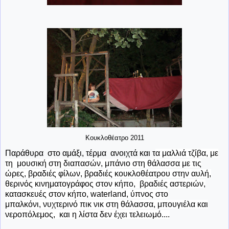
Κουκλοθέατρο 2011
Παράθυρα στο αμάξι, τέρμα ανοιχτά και τ
α μαλλιά τζίβα, με
τη μουσική στη διαπασών, μπάνιο στη θάλασσα με τις
ώρες, βραδιές φίλων, βραδιές κουκλοθέατρου στην αυλή,
θερινός κινηματογράφος στον κήπο, βραδιές αστεριών,
κατασκευές στον κήπο, waterland, ύπνος στο
μπαλκόνι, νυχτερινό πικ νικ στη θάλασσα, μπουγιέλα και
νεροπόλεμος, και η λίστα δεν έχει τελειωμό....