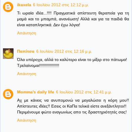
ikaxela
6 Ιουλίου 2012 στις 12:12 μ.μ.
Τι ωραία ιδέα...!!!! Πραγματικά απίστευτη θεραπεία για τη
μαμά και το μπαμπά, ανανέωση! Αλλά και για τα παιδιά θα
είναι καταπληκτικά. Δεν έχω λόγια!
Απάντηση
Παπίτσα
6 Ιουλίου 2012 στις 12:16 μ.μ.
Όλα υπέροχα, αλλά το καλύτερο είναι το μίξερ στο πάτωμα!
Τρελαίνομαι!!!!!!!!!!!!!!!!!
Απάντηση
Momma's daily life
6 Ιουλίου 2012 στις 12:41 μ.μ.
Αχ με κάνεις να ανυπομονώ να μεγαλώσει η κόρη μου!!
Απίστευτες ιδέες!! Εσεις οι ΚαΠα τελικά είστε ανεξάντλητοι!!
Περιμένουμε φώτο εναγωνίως απο τις δραστηριότητές σας!
Απάντηση