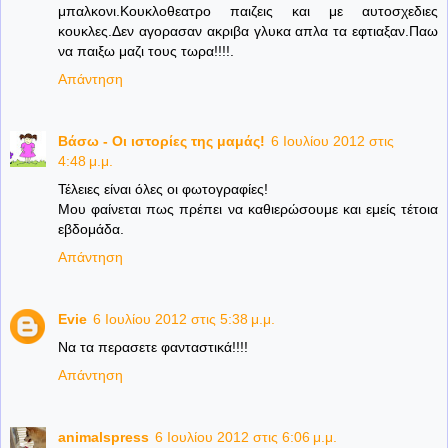
μπαλκονι.Κουκλοθεατρο παιζεις και με αυτοσχεδιες
κουκλες.Δεν αγορασαν ακριβα γλυκα απλα τα εφτιαξαν.Παω
να παιξω μαζι τους τωρα!!!!.
Απάντηση
Βάσω - Οι ιστορίες της μαμάς!
6 Ιουλίου 2012 στις
4:48 μ.μ.
Τέλειες είναι όλες οι φωτογραφίες!
Μου φαίνεται πως πρέπει να καθιερώσουμε και εμείς τέτοια
εβδομάδα.
Απάντηση
Evie
6 Ιουλίου 2012 στις 5:38 μ.μ.
Να τα περασετε φανταστικά!!!!
Απάντηση
animalspress
6 Ιουλίου 2012 στις 6:06 μ.μ.