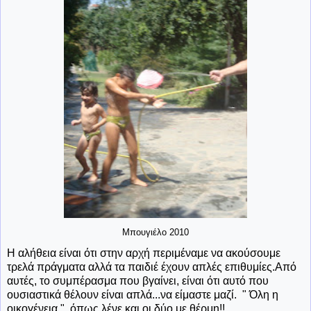
Μπουγιέλο 2010
Η αλήθεια είναι ότι στην αρχή περιμέναμε να ακούσουμε
τρελά πράγματα αλλά τα παιδιέ έχουν απλές επιθυμίες.Από
αυτές, το συμπέρασμα που βγαίνει, είναι ότι αυτό που
ουσιαστικά θέλουν είναι απλά...να είμαστε μαζί. " Όλη η
οικογένεια ", όπως λένε και οι δύο με θέρμη!!