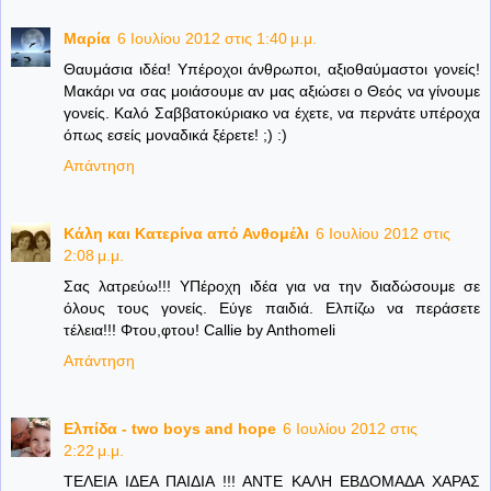
Μαρία
6 Ιουλίου 2012 στις 1:40 μ.μ.
Θαυμάσια ιδέα! Υπέροχοι άνθρωποι, αξιοθαύμαστοι γονείς!
Μακάρι να σας μοιάσουμε αν μας αξιώσει ο Θεός να γίνουμε
γονείς. Καλό Σαββατοκύριακο να έχετε, να περνάτε υπέροχα
όπως εσείς μοναδικά ξέρετε! ;) :)
Απάντηση
Κάλη και Κατερίνα από Ανθομέλι
6 Ιουλίου 2012 στις
2:08 μ.μ.
Σας λατρεύω!!! ΥΠέροχη ιδέα για να την διαδώσουμε σε
όλους τους γονείς. Εύγε παιδιά. Ελπίζω να περάσετε
τέλεια!!! Φτου,φτου! Callie by Anthomeli
Απάντηση
Ελπίδα - two boys and hope
6 Ιουλίου 2012 στις
2:22 μ.μ.
ΤΕΛΕΙΑ ΙΔΕΑ ΠΑΙΔΙΑ !!! ΑΝΤΕ ΚΑΛΗ ΕΒΔΟΜΑΔΑ ΧΑΡΑΣ