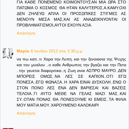
ΓΙΑ ΚΑΘΕ ΠΟΝΕΜΕΝΟ ΚΟΙΜΟΝΤΟΥΣΑΝ ΜΙΑ ΩΡΑ ΣΤΟ
ΠΑΤΩΜΑ Ο ΚΟΣΜΟΣ ΘΑ ΗΤΑΝ ΚΑΛΥΤΕΡΟΣ.Α.ΚΑΜΥ.ΟΧΙ
ΔΕΝ ΖΗΛΕΥΩ ΑΠΛΑ ΟΙ ΠΡΟΣΩΠΙΚΕΣ ΣΤΙΓΜΕΣ ΑΣ
ΜΕΝΟΥΝ ΜΕΣΑ ΜΑΣ,ΚΑΙ ΑΣ ΑΝΑΔΕΙΚΝΥΟΝΤΑΙ ΟΙ
ΠΡΟΒΛΗΜΑΤΙΣΜΟΙ,ΑΥΤΟΙ ΕΧΟΥΝ ΑΞΙΑ.
Απάντηση
Μαρία
6 Ιουλίου 2012 στις 3:30 μ.μ.
να πω κατι..τι Χαρα την Λυπη..και την ξενοιασια της Ψυχης
και του μυαλου ..ο καθε Ανθρωπος την βγαζει και την Πετα
..την γευεται διαφοριτικα..η Ζωη ειναι ΑΣΠΡΟ ΜΑΥΡΟ..ΔΕΝ
ΜΠΟΡΕΙΣ ΟΜΩΣ..ΝΑ ΛΕΣ ΣΕ ΚΑΠΙΟΝ..ΟΤΙ ΕΓΩ
ΠΟΝΕΣΑ..ΕΓΩ ΦΩΝΑΞΑ..Η ΧΑΡΑ ΕΙΝΑΙ ΔΥΣΚΟΛΗ..ΕΝΩ Ο
ΣΤΟΝ ΠΟΝΟ ΛΕΣ ΕΝΑ ΔΕΝ ΒΑΡΙΕΣΑΙ ΚΑΙ ΒΑΖΕΙΣ
ΤΕΛΟΙΑ..ΓΙ ΑΥΤΟ ΜΕΘΕ ΝΑ ΓΕΛΑΣ ΜΑΖΙ ΜΑΣ..ΚΑΙ
ΣΥ..ΟΤΑΝ ΠΟΝΑΣ ΘΑ ΠΟΝΕΣΟΥΜΕ ΚΙ ΕΜΕΙΣ..ΤΑ ΦΙΛΙΑ
ΜΟΥ ΜΑΤΙΑ ΜΟΥ..ΧΑΡΟΥΜΕΝΟ ΚΑΛΟΚΑΙΡΙ
Απάντηση