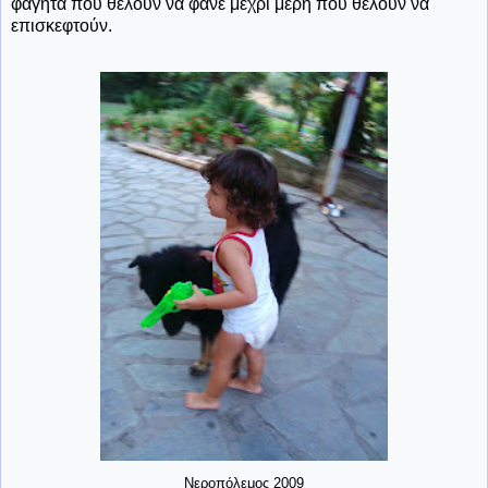
φαγητά που θέλουν να φάνε μέχρι μέρη που θέλουν να
επισκεφτούν.
Νεροπόλεμος 2009