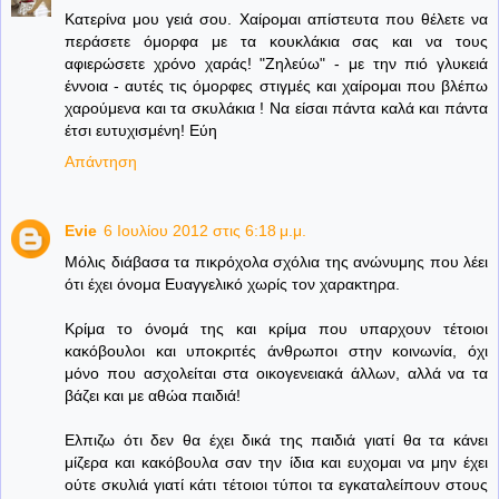
Κατερίνα μου γειά σου. Χαίρομαι απίστευτα που θέλετε να
περάσετε όμορφα με τα κουκλάκια σας και να τους
αφιερώσετε χρόνο χαράς! "Ζηλεύω" - με την πιό γλυκειά
έννοια - αυτές τις όμορφες στιγμές και χαίρομαι που βλέπω
χαρούμενα και τα σκυλάκια ! Να είσαι πάντα καλά και πάντα
έτσι ευτυχισμένη! Εύη
Απάντηση
Evie
6 Ιουλίου 2012 στις 6:18 μ.μ.
Μόλις διάβασα τα πικρόχολα σχόλια της ανώνυμης που λέει
ότι έχει όνομα Ευαγγελικό χωρίς τον χαρακτηρα.
Κρίμα το όνομά της και κρίμα που υπαρχουν τέτοιοι
κακόβουλοι και υποκριτές άνθρωποι στην κοινωνία, όχι
μόνο που ασχολείται στα οικογενειακά άλλων, αλλά να τα
βάζει και με αθώα παιδιά!
Ελπιζω ότι δεν θα έχει δικά της παιδιά γιατί θα τα κάνει
μίζερα και κακόβουλα σαν την ίδια και ευχομαι να μην έχει
ούτε σκυλιά γιατί κάτι τέτοιοι τύποι τα εγκαταλείπουν στους