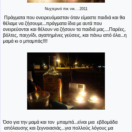
Νυχτερινό πικ νικ....2011
Πράγματα που ονειρευόμασταν όταν είμαστε παιδιά και θα
θέλαμε να ζήσουμε...πράγματα ίδια με αυτά που
ονειρεύονται και θέλουν να ζήσουν τα παιδιά μας....Παρέες,
βόλτες, παιχνίδι, αγαπημένες γεύσεις, και πάνω από όλα...η
μαμά κι ο μπαμπάς!!!!
Όσο για την μαμά και τον μπαμπά...είναι μια εβδομάδα
απόλαυσης και ξεγνοιασιάς...για πολλούς λόγους μα