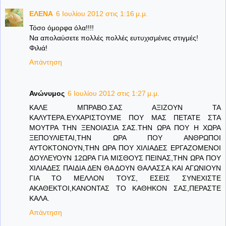
ΕΛΕΝΑ
6 Ιουλίου 2012 στις 1:16 μ.μ.
Τόσο όμορφα όλα!!!!
Να απολαύσετε πολλές πολλές ευτυχισμένες στιγμές!
Φιλιά!
Απάντηση
Ανώνυμος
6 Ιουλίου 2012 στις 1:27 μ.μ.
ΚΑΛΕ ΜΠΡΑΒΟ.ΣΑΣ ΑΞΙΖΟΥΝ ΤΑ
ΚΑΛΥΤΕΡΑ.ΕΥΧΑΡΙΣΤΟΥΜΕ ΠΟΥ ΜΑΣ ΠΕΤΑΤΕ ΣΤΑ
ΜΟΥΤΡΑ ΤΗΝ ΞΕΝΟΙΑΣΙΑ ΣΑΣ.ΤΗΝ ΩΡΑ ΠΟΥ Η ΧΩΡΑ
ΞΕΠΟΥΛΙΕΤΑΙ,ΤΗΝ ΩΡΑ ΠΟΥ ΑΝΘΡΩΠΟΙ
ΑΥΤΟΚΤΟΝΟΥΝ,ΤΗΝ ΩΡΑ ΠΟΥ ΧΙΛΙΑΔΕΣ ΕΡΓΑΖΟΜΕΝΟΙ
ΔΟΥΛΕΥΟΥΝ 12ΩΡΑ ΓΙΑ ΜΙΣΘΟΥΣ ΠΕΙΝΑΣ,ΤΗΝ ΩΡΑ ΠΟΥ
ΧΙΛΙΑΔΕΣ ΠΑΙΔΙΑ ΔΕΝ ΘΑ ΔΟΥΝ ΘΑΛΑΣΣΑ ΚΑΙ ΑΓΩΝΙΟΥΝ
ΓΙΑ ΤΟ ΜΕΛΛΟΝ ΤΟΥΣ, ΕΣΕΙΣ ΣΥΝΕΧΙΣΤΕ
ΑΚΑΘΕΚΤΟΙ,ΚΑΝΟΝΤΑΣ ΤΟ ΚΑΘΗΚΟΝ ΣΑΣ,ΠΕΡΑΣΤΕ
ΚΑΛΑ.
Απάντηση