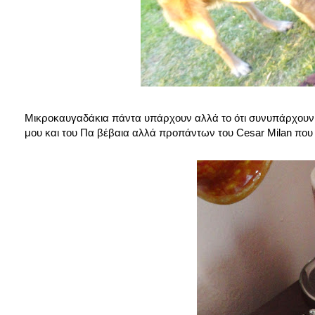
Μικροκαυγαδάκια πάντα υπάρχουν αλλά το ότι συνυπάρχουν χω
μου και του Πα βέβαια αλλά προπάντων του Cesar Milan που οι