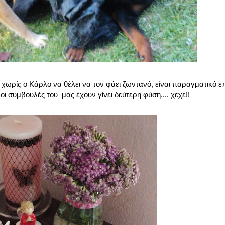
ρίς ο Κάρλο να θέλει να τον φάει ζωντανό, είναι παραγματικό επί
 συμβουλές του μας έχουν γίνει δεύτερη φύση.... χεχε!!