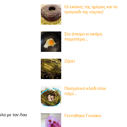
Οι εικόνες της ημέρας και το
τραγούδι της νύχτας!
Στο άπειρο κι ακόμη
παραπέρα...
Ζήσε!
Πασχαλινό κλαδί στον
τοίχο...
ρλο με τον Λου
Γεννήθηκα Γυναίκα.