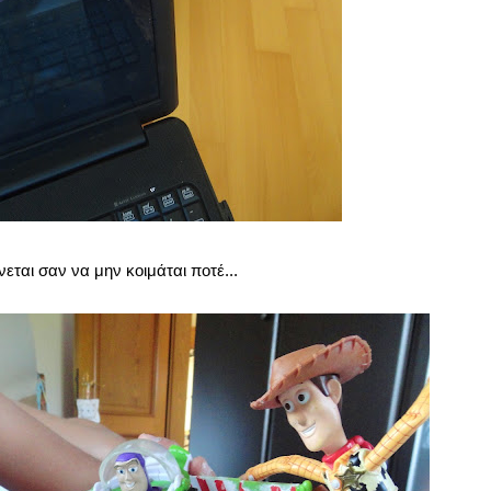
ται σαν να μην κοιμάται ποτέ...