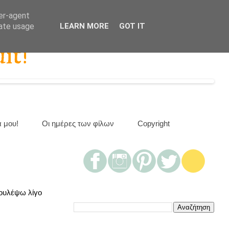
ser-agent
rate usage
LEARN MORE
GOT IT
it!
α μου!
Οι ημέρες των φίλων
Copyright
δουλέψω λίγο