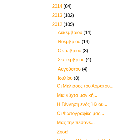
►
2014
(84)
►
2013
(102)
▼
2012
(109)
►
Δεκεμβρίου
(14)
►
Νοεμβρίου
(14)
►
Οκτωβρίου
(8)
►
Σεπτεμβρίου
(4)
►
Αυγούστου
(4)
▼
Ιουλίου
(8)
Οι Μέλισσες του Αόρατου...
Μια νύχτα μαγική...
Η Γέννηση ενός Ήλιου...
Οι Φωτογραφίες μας...
Μας την πέσανε...
Ζήσε!