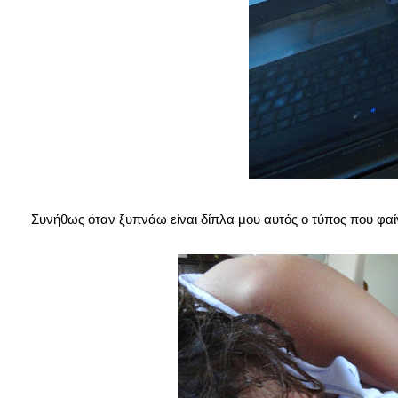
Συνήθως όταν ξυπνάω είναι δίπλα μου αυτός ο τύπος που φαίνε