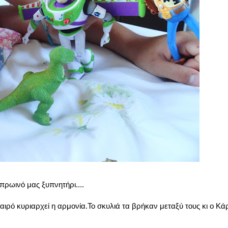
πρωινό μας ξυπνητήρι....
καιρό κυριαρχεί η αρμονία.Το σκυλιά τα βρήκαν μεταξύ τους κι ο Κά