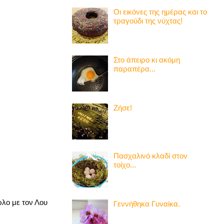
Οι εικόνες της ημέρας και το
τραγούδι της νύχτας!
Στο άπειρο κι ακόμη
παραπέρα...
Ζήσε!
Πασχαλινό κλαδί στον
τοίχο...
ρλο με τον Λου
Γεννήθηκα Γυναίκα.