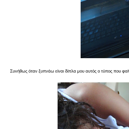
Συνήθως όταν ξυπνάω είναι δίπλα μου αυτός ο τύπος που φαίνε