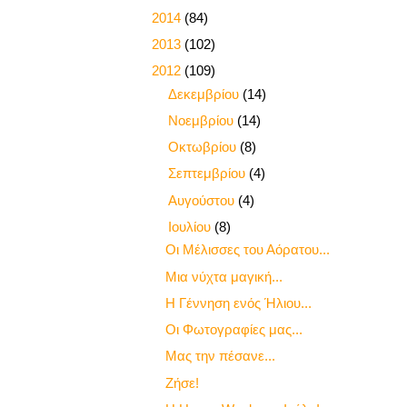
►
2014
(84)
►
2013
(102)
▼
2012
(109)
►
Δεκεμβρίου
(14)
►
Νοεμβρίου
(14)
►
Οκτωβρίου
(8)
►
Σεπτεμβρίου
(4)
►
Αυγούστου
(4)
▼
Ιουλίου
(8)
Οι Μέλισσες του Αόρατου...
Μια νύχτα μαγική...
Η Γέννηση ενός Ήλιου...
Οι Φωτογραφίες μας...
Μας την πέσανε...
Ζήσε!