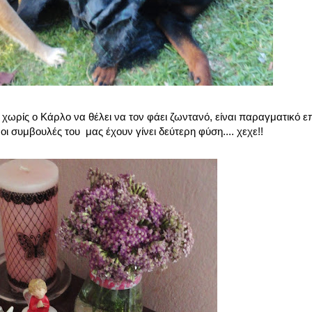
ρίς ο Κάρλο να θέλει να τον φάει ζωντανό, είναι παραγματικό επί
 συμβουλές του μας έχουν γίνει δεύτερη φύση.... χεχε!!