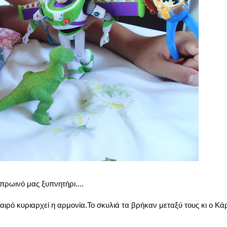
πρωινό μας ξυπνητήρι....
καιρό κυριαρχεί η αρμονία.Το σκυλιά τα βρήκαν μεταξύ τους κι ο Κά