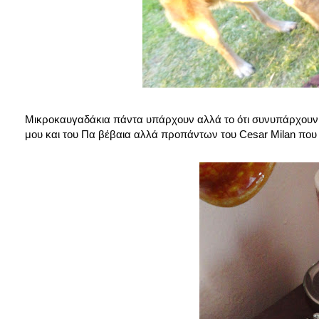
Μικροκαυγαδάκια πάντα υπάρχουν αλλά το ότι συνυπάρχουν χω
μου και του Πα βέβαια αλλά προπάντων του Cesar Milan που οι