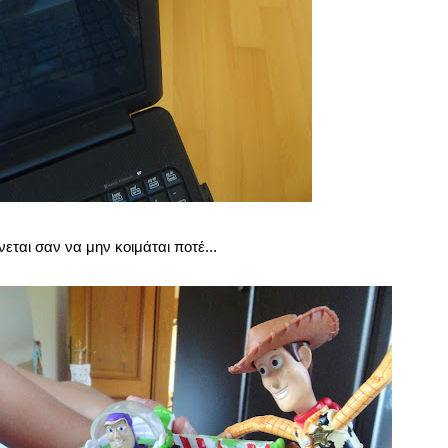
ται σαν να μην κοιμάται ποτέ...