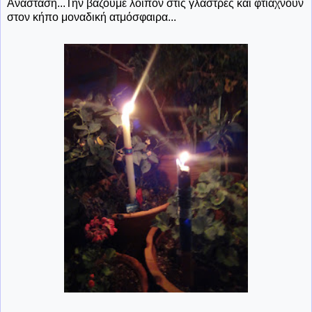
Ανάσταση...Την βάζουμε λοιπόν στις γλάστρες και φτιάχνουν
στον κήπο μοναδική ατμόσφαιρα...