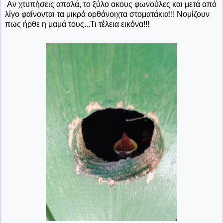
Αν χτυπήσεις απαλά, το ξύλο ακους φωνούλες και μετά από
λίγο φαίνονται τα μικρά ορθάνοιχτα στοματάκια!!! Νομίζουν
πως ήρθε η μαμά τους...Τι τέλεια εικόνα!!!