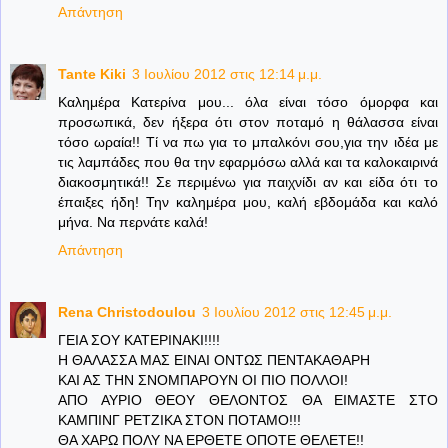
Απάντηση
Tante Kiki
3 Ιουλίου 2012 στις 12:14 μ.μ.
Καλημέρα Κατερίνα μου... όλα είναι τόσο όμορφα και
προσωπικά, δεν ήξερα ότι στον ποταμό η θάλασσα είναι
τόσο ωραία!! Τί να πω για το μπαλκόνι σου,για την ιδέα με
τις λαμπάδες που θα την εφαρμόσω αλλά και τα καλοκαιρινά
διακοσμητικά!! Σε περιμένω για παιχνίδι αν και είδα ότι το
έπαιξες ήδη! Την καλημέρα μου, καλή εβδομάδα και καλό
μήνα. Να περνάτε καλά!
Απάντηση
Rena Christodoulou
3 Ιουλίου 2012 στις 12:45 μ.μ.
ΓΕΙΑ ΣΟΥ ΚΑΤΕΡΙΝΑΚΙ!!!!
Η ΘΑΛΑΣΣΑ ΜΑΣ ΕΙΝΑΙ ΟΝΤΩΣ ΠΕΝΤΑΚΑΘΑΡΗ
ΚΑΙ ΑΣ ΤΗΝ ΣΝΟΜΠΑΡΟΥΝ ΟΙ ΠΙΟ ΠΟΛΛΟΙ!
ΑΠΟ ΑΥΡΙΟ ΘΕΟΥ ΘΕΛΟΝΤΟΣ ΘΑ ΕΙΜΑΣΤΕ ΣΤΟ
ΚΑΜΠΙΝΓ ΡΕΤΖΙΚΑ ΣΤΟΝ ΠΟΤΑΜΟ!!!
ΘΑ ΧΑΡΩ ΠΟΛΥ ΝΑ ΕΡΘΕΤΕ ΟΠΟΤΕ ΘΕΛΕΤΕ!!