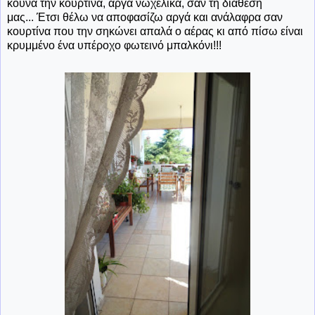
κουνά την κουρτίνα, αργά νωχελικά, σαν τη διάθεση
μας... Έτσι θέλω να αποφασίζω αργά και ανάλαφρα σαν
κουρτίνα που την σηκώνει απαλά ο αέρας κι από πίσω είναι
κρυμμένο ένα υπέροχο φωτεινό μπαλκόνι!!!