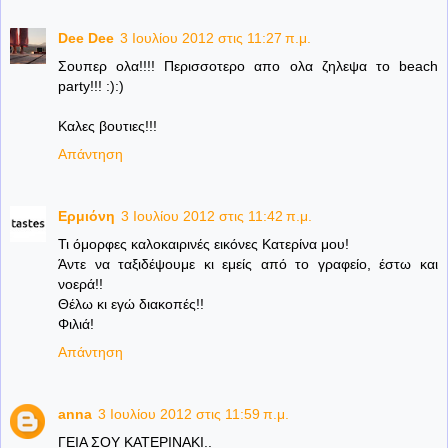
Dee Dee
3 Ιουλίου 2012 στις 11:27 π.μ.
Σουπερ ολα!!!! Περισσοτερο απο ολα ζηλεψα το beach
party!!! :):)
Καλες βουτιες!!!
Απάντηση
Ερμιόνη
3 Ιουλίου 2012 στις 11:42 π.μ.
Τι όμορφες καλοκαιρινές εικόνες Κατερίνα μου!
Άντε να ταξιδέψουμε κι εμείς από το γραφείο, έστω και
νοερά!!
Θέλω κι εγώ διακοπές!!
Φιλιά!
Απάντηση
anna
3 Ιουλίου 2012 στις 11:59 π.μ.
ΓΕΙΑ ΣΟΥ ΚΑΤΕΡΙΝΑΚΙ..