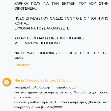
ΧΑΡΗΚΑ ΠΟΛΥ ΓΙΑ ΤΗΝ ΕΝΤΑΞΗ ΤΟΥ ΛΟΥ ΣΤΗΝ
ΟΙΚΟΓΕΝΕΙΑ..
ΠΟΣΟ ΖΗΛΕΥΩ ΠΟΥ ΘΑ ΔΕΙΣ ΤΟΝ " Θ Ε Ο " JOHN ΑΠΟ
ΚΟΝΤΑ...
ΕΥΧΟΜΑΙ ΝΑ ΤΟΥΣ ΑΠΟΛΑΥΣΕΤΕ..
ΑΧ! ΑΥΤΕΣ ΟΙ ΘΑΛΑΣΣΙΝΕΣ ΦΩΤΟΓΡΑΦΙΕΣ
ΜΕ ΓΕΜΙΖΟΥΝ ΠΡΟΣΜΟΝΗ..
ΝΑ ΠΕΡΝΑΤΕ ΟΜΟΡΦΑ - ΕΤΣΙ ΟΠΩΣ ΕΣΕΙΣ ΞΕΡΕΤΕ-!!
ΦΙΛΙΑ..
Απάντηση
Nasia
3 Ιουλίου 2012 στις 12:05 μ.μ.
καλημέρα!πολύ όμορφη η παραλία σας!
και εγώ ήμουν ξετρελαμένη με τους Ντουράν ,είχα τόμους
απο αφίσες τους!
αν έχετε γενέθλια πριν τις 15 ,που έχουμε εμείς ,θα περιμένω
ανάρτηση να κλέψω ιδέες!!!!!!!!