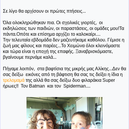
Σε λίγο θα αρχίσουν οι πρώτες πτήσεις...
Όλα ολοκληρώθηκαν πια. Οι σχολικές γιορτές, οι
εκδηλώσεις των παιδιών, οι παραστάσεις, οι ομάδες μου!Τα
πάντα.Οπότε και επίσημα αρχίζει το καλοκαίρι....
Την τελευταία εβδομάδα δεν μαζευτήκαμε καθόλου. Γέμισε η
ζωή μας φίλους και παρέες...Το Χειμώνα όλοι κλεινόμαστε
και τώρα είναι η εποχή της επαφής. Ξαναβρισκόμαστε,
βγαίνουμε περνάμε καλά...
Πήγαμε λοιπόν, στα βαφτίσια της μικρής μας Αλίκης...Δεν θα
σας δείξω εικόνες από τη βάφτιση θα σας τις δείξει η ίδια η
τρελομαμά
της αλλά θα σας δείξω δυο φιλαράκια Super
ήρωες!! Τον Batman και τον Spiderman....