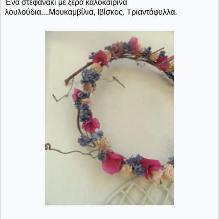
Ένα
στεφανάκι με ξερά καλοκαιρινά
λουλούδια....Μουκαμβίλια, Ιβίσκος, Τριαντάφυλλα.