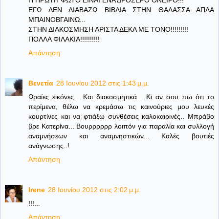
ΕΓΩ ΔΕΝ ΔΙΑΒΑΖΩ ΒΙΒΛΙΑ ΣΤΗΝ ΘΑΛΑΣΣΑ...ΑΠΛΑ
ΜΠΑΙΝΟΒΓΑΙΝΩ...
ΣΤΗΝ ΔΙΑΚΟΣΜΗΣΗ ΑΡΙΣΤΑ ΔΕΚΑ ΜΕ ΤΟΝΟ!!!!!!!!!
ΠΟΛΛΑ ΦΙΛΑΚΙΑ!!!!!!!!!!
Απάντηση
Βενετία
28 Ιουνίου 2012 στις 1:43 μ.μ.
Ωραίες εικόνες... Και διακοσμητικά... Κι αν σου πω ότι το
περίμενα, θέλω να κρεμάσω τις καινούριες μου λευκές
κουρτίνες και να φτιάξω συνθέσεις καλοκαιρινές.. Μπράβο
βρε Κατερίνα... Βουρρρρρρ λοιπόν για παραλία και συλλογή
αναμνήσεων και αναμνηστικών... Καλές βουτιές
ανάγνωσης..!
Απάντηση
Irene
28 Ιουνίου 2012 στις 2:02 μ.μ.
!!!...
Απάντηση