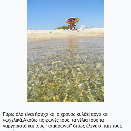
Γύρω όλα είναι ήσυχα και ο χρόνος κυλάει αργά και
νωχελικά.Ακούω τις φωνές τους, τα γέλια τους τα
γαργαριστά και τους "καμαρώνω" όπως έλεγε ο παππούς