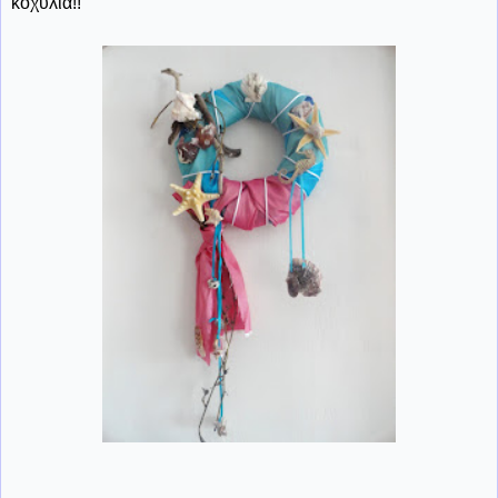
κοχύλια!!