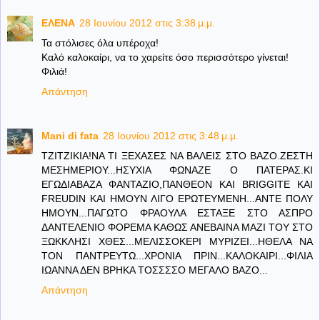
ΕΛΕΝΑ
28 Ιουνίου 2012 στις 3:38 μ.μ.
Τα στόλισες όλα υπέροχα!
Καλό καλοκαίρι, να το χαρείτε όσο περισσότερο γίνεται!
Φιλιά!
Απάντηση
Mani di fata
28 Ιουνίου 2012 στις 3:48 μ.μ.
ΤΖΙΤΖΙΚΙΑ!ΝΑ ΤΙ ΞΕΧΑΣΕΣ ΝΑ ΒΑΛΕΙΣ ΣΤΟ ΒΑΖΟ.ΖΕΣΤΗ
ΜΕΣΗΜΕΡΙΟΥ...ΗΣΥΧΙΑ ΦΩΝΑΖΕ Ο ΠΑΤΕΡΑΣ.ΚΙ
ΕΓΩΔΙΑΒΑΖΑ ΦΑΝΤΑΖΙΟ,ΠΑΝΘΕΟΝ ΚΑΙ BRIGGITE KAI
FREUDIN KAI HMOYN ΛΙΓΟ ΕΡΩΤΕΥΜΕΝΗ...ΑΝΤΕ ΠΟΛΥ
ΗΜΟΥΝ...ΠΑΓΩΤΟ ΦΡΑΟΥΛΑ ΕΣΤΑΞΕ ΣΤΟ ΑΣΠΡΟ
ΔΑΝΤΕΛΕΝΙΟ ΦΟΡΕΜΑ ΚΑΘΩΣ ΑΝΕΒΑΙΝΑ ΜΑΖΙ ΤΟΥ ΣΤΟ
ΞΩΚΚΛΗΣΙ ΧΘΕΣ...ΜΕΛΙΣΣΟΚΕΡΙ ΜΥΡΙΖΕΙ...ΗΘΕΛΑ ΝΑ
ΤΟΝ ΠΑΝΤΡΕΥΤΩ...ΧΡΟΝΙΑ ΠΡΙΝ...ΚΑΛΟΚΑΙΡΙ...ΦΙΛΙΑ
ΙΩΑΝΝΑ ΔΕΝ ΒΡΗΚΑ ΤΟΣΣΣΣΟ ΜΕΓΑΛΟ ΒΑΖΟ...
Απάντηση