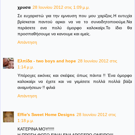
χρυσα
28 Ιουνίου 2012 στις 1:09 μ.μ.
Σε ευχαριστώ για την εμνευση που μου χαρίζεις.Η ευτυχία
βρίσκεται παντού αρκει να να το συνειδητοποιούμε.Να
περάσετε ενα πολύ όμορφο καλοκαίρι.Το ίδιο θα
προσπαθήσουμε να κανουμε και εμείς.
Απάντηση
Ελπίδα - two boys and hope
28 Ιουνίου 2012 στις
1:14 μ.μ.
Υπέροχες εικόνες και σκέψεις όπως πάντα !! Ένα όμορφο
καλοκαίρι να έχετε και να γεμίσετε πολλά πολλά βάζα
αναμνήσεων !! φιλιά
Απάντηση
Effie's Sweet Home Designs
28 Ιουνίου 2012 στις
1:18 μ.μ.
ΚΑΤΕΡΙΝΑ ΜΟΥ!!!!!
Η ΠΡΩΤΗ ΦΩΤΟ ΕΙΝΑΙ ΕΝΑ ΔΡΟΣΕΡΟ ΟΝΕΙΡΟ!!!