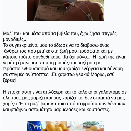
Μαζί του και μέσα από τα βιβλία του, έχω ζήσει στιγμές
μοναδικές..
Το συγκεκριμένο, μου το έδωσε να το διαβάσω ένας
άνθρωπος που μπήκε στη ζωή μου πρόσφατα και με
κάποιο τρόπο συνδεθήκαμε...Κι όχι μόνο.... Η ζωή της είναι
γεμάτη έμπνευση που τη μοιράζεται μαζί μου με
τεράστιο ενθουσιασμό και μου χαρίζει ενέργεια και δύναμη
σε στιγμές ανύποπτες...Ευχαριστώ γλυκιά Μαριώ, εσύ
ξέρεις!
Η εποχή αυτή είναι απλόχερη και το καλοκαίρι γαλαντόμο σε
όλα του...μας χαρίζει και μας χαρίζει και δεν σταματά να μας
χαρίζει. Έτσι μαζέψαμε κάποια από τα φρούτα των δέντρων
και φτιάχνω ασταμάτητα μαρμελάδες και κομπόστες.