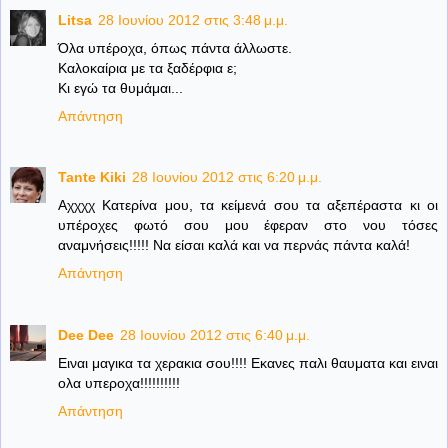
Litsa
28 Ιουνίου 2012 στις 3:48 μ.μ.
Όλα υπέροχα, όπως πάντα άλλωστε.
Καλοκαίρια με τα ξαδέρφια ε;
Κι εγώ τα θυμάμαι...
Απάντηση
Tante Kiki
28 Ιουνίου 2012 στις 6:20 μ.μ.
Αχχχχ Κατερίνα μου, τα κείμενά σου τα αξεπέραστα κι οι
υπέροχες φωτό σου μου έφεραν στο νου τόσες
αναμνήσεις!!!!! Να είσαι καλά και να περνάς πάντα καλά!
Απάντηση
Dee Dee
28 Ιουνίου 2012 στις 6:40 μ.μ.
Ειναι μαγικα τα χερακια σου!!!! Εκανες παλι θαυματα και ειναι
ολα υπεροχα!!!!!!!!!!
Απάντηση