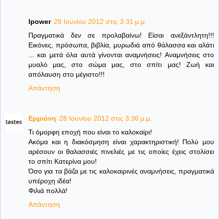
lpower
28 Ιουνίου 2012 στις 3:31 μ.μ.
Πραγματικά δεν σε προλαβαίνω! Είσαι ανεξάντλητη!!!
Εικόνες, πρόσωπα, βιβλία, μυρωδιά από θάλασσα και αλάτι
... και μετά όλα αυτά γίνονται αναμνήσεις! Αναμνήσεις στο
μυαλό μας, στο σώμα μας, στο σπίτι μας! Ζωή και
απόλαυση στο μέγιστο!!!
Απάντηση
Ερμιόνη
28 Ιουνίου 2012 στις 3:36 μ.μ.
Τι όμορφη εποχή που είναι το καλοκαίρι!
Ακόμα και η διακόσμηση είναι χαρακτηριστική! Πολύ μου
αρέσουν οι θαλασσιές πινελιές με τις οποίες έχεις στολίσει
το σπίτι Κατερίνα μου!
Όσο για τα βάζα με τις καλοκαιρινές αναμνήσεις, πραγματικά
υπέροχη ιδέα!
Φιλιά πολλά!
Απάντηση