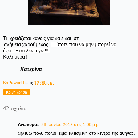
Τι χρειάζεται κανείς για να είναι στ
'αλήθεια χαρούμενος;
..Τίποτε που να μην μπορεί να
έχει...Έτσι λέω εγώ!!!!
Καλημέρα !!
Κατερίνα
KaPaworld
στις
12:09 μ.μ.
Κοινή χρήση
42 σχόλια:
Ανώνυμος
28 Ιουνίου 2012 στις 1:00 μ.μ.
ζηλευω πολυ πολυ!! ειμαι κλεισμενη στο κεντρο της αθηνας,