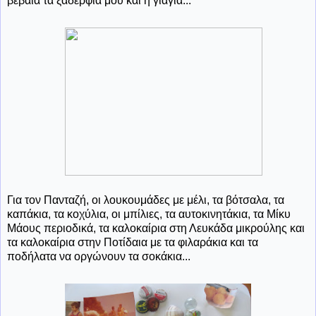
βέβαια τα ξαδέρφια μου και η γιαγιά...
Για τον Πανταζή, οι λουκουμάδες με μέλι, τα βότσαλα, τα
καπάκια, τα κοχύλια, οι μπίλιες, τα αυτοκινητάκια, τα Μίκυ
Μάους περιοδικά, τα καλοκαίρια στη Λευκάδα μικρούλης και
τα καλοκαίρια στην Ποτίδαια με τα φιλαράκια και τα
ποδήλατα να οργώνουν τα σοκάκια...