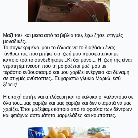
Μαζί του και μέσα από τα βιβλία του, έχω ζήσει στιγμές
μοναδικές..
Το συγκεκριμένο, μου το έδωσε να το διαβάσω ένας
άνθρωπος που μπήκε στη ζωή μου πρόσφατα και με
κάποιο τρόπο συνδεθήκαμε...Κι όχι μόνο.... Η ζωή της είναι
γεμάτη έμπνευση που τη μοιράζεται μαζί μου με
τεράστιο ενθουσιασμό και μου χαρίζει ενέργεια και δύναμη
σε στιγμές ανύποπτες...Ευχαριστώ γλυκιά Μαριώ, εσύ
ξέρεις!
Η εποχή αυτή είναι απλόχερη και το καλοκαίρι γαλαντόμο σε
όλα του...μας χαρίζει και μας χαρίζει και δεν σταματά να μας
χαρίζει. Έτσι μαζέψαμε κάποια από τα φρούτα των δέντρων
και φτιάχνω ασταμάτητα μαρμελάδες και κομπόστες.