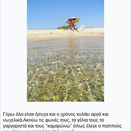
Γύρω όλα είναι ήσυχα και ο χρόνος κυλάει αργά και
νωχελικά.Ακούω τις φωνές τους, τα γέλια τους τα
γαργαριστά και τους "καμαρώνω" όπως έλεγε ο παππούς