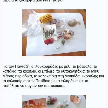
βέβαια τα ξαδέρφια μου και η γιαγιά...
Για τον Πανταζή, οι λουκουμάδες με μέλι, τα βότσαλα, τα
καπάκια, τα κοχύλια, οι μπίλιες, τα αυτοκινητάκια, τα Μίκυ
Μάους περιοδικά, τα καλοκαίρια στη Λευκάδα μικρούλης και
τα καλοκαίρια στην Ποτίδαια με τα φιλαράκια και τα
ποδήλατα να οργώνουν τα σοκάκια...