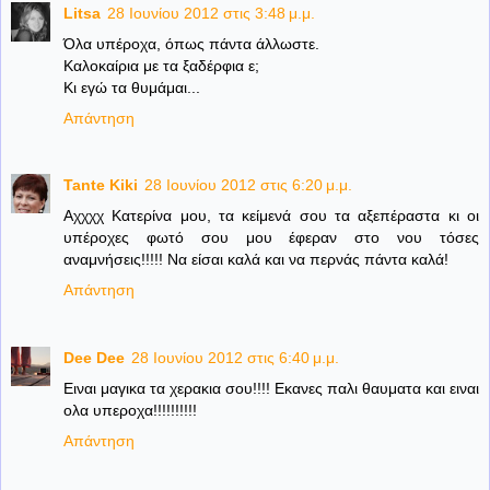
Litsa
28 Ιουνίου 2012 στις 3:48 μ.μ.
Όλα υπέροχα, όπως πάντα άλλωστε.
Καλοκαίρια με τα ξαδέρφια ε;
Κι εγώ τα θυμάμαι...
Απάντηση
Tante Kiki
28 Ιουνίου 2012 στις 6:20 μ.μ.
Αχχχχ Κατερίνα μου, τα κείμενά σου τα αξεπέραστα κι οι
υπέροχες φωτό σου μου έφεραν στο νου τόσες
αναμνήσεις!!!!! Να είσαι καλά και να περνάς πάντα καλά!
Απάντηση
Dee Dee
28 Ιουνίου 2012 στις 6:40 μ.μ.
Ειναι μαγικα τα χερακια σου!!!! Εκανες παλι θαυματα και ειναι
ολα υπεροχα!!!!!!!!!!
Απάντηση