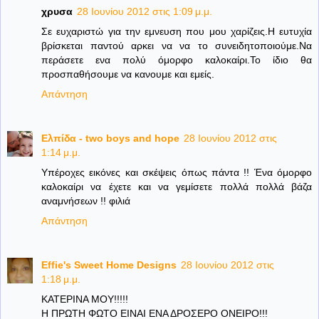
χρυσα
28 Ιουνίου 2012 στις 1:09 μ.μ.
Σε ευχαριστώ για την εμνευση που μου χαρίζεις.Η ευτυχία
βρίσκεται παντού αρκει να να το συνειδητοποιούμε.Να
περάσετε ενα πολύ όμορφο καλοκαίρι.Το ίδιο θα
προσπαθήσουμε να κανουμε και εμείς.
Απάντηση
Ελπίδα - two boys and hope
28 Ιουνίου 2012 στις
1:14 μ.μ.
Υπέροχες εικόνες και σκέψεις όπως πάντα !! Ένα όμορφο
καλοκαίρι να έχετε και να γεμίσετε πολλά πολλά βάζα
αναμνήσεων !! φιλιά
Απάντηση
Effie's Sweet Home Designs
28 Ιουνίου 2012 στις
1:18 μ.μ.
ΚΑΤΕΡΙΝΑ ΜΟΥ!!!!!
Η ΠΡΩΤΗ ΦΩΤΟ ΕΙΝΑΙ ΕΝΑ ΔΡΟΣΕΡΟ ΟΝΕΙΡΟ!!!