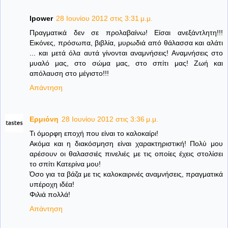
lpower
28 Ιουνίου 2012 στις 3:31 μ.μ.
Πραγματικά δεν σε προλαβαίνω! Είσαι ανεξάντλητη!!!
Εικόνες, πρόσωπα, βιβλία, μυρωδιά από θάλασσα και αλάτι
... και μετά όλα αυτά γίνονται αναμνήσεις! Αναμνήσεις στο
μυαλό μας, στο σώμα μας, στο σπίτι μας! Ζωή και
απόλαυση στο μέγιστο!!!
Απάντηση
Ερμιόνη
28 Ιουνίου 2012 στις 3:36 μ.μ.
Τι όμορφη εποχή που είναι το καλοκαίρι!
Ακόμα και η διακόσμηση είναι χαρακτηριστική! Πολύ μου
αρέσουν οι θαλασσιές πινελιές με τις οποίες έχεις στολίσει
το σπίτι Κατερίνα μου!
Όσο για τα βάζα με τις καλοκαιρινές αναμνήσεις, πραγματικά
υπέροχη ιδέα!
Φιλιά πολλά!
Απάντηση