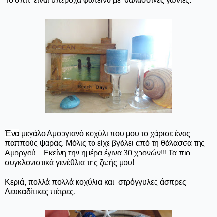
Το σπίτι είναι υπέροχα φωτεινό με θαλασσινές γωνιές.
Ένα
μεγάλο Αμοργιανό κοχύλι που μου το χάρισε ένας
παππούς ψαράς. Μόλις το είχε βγάλει από τη θάλασσα της
Αμοργού ...Εκείνη την ημέρα έγινα 30 χρονών!!! Τα πιο
συγκλονιστικά γενέθλια της ζωής μου!
Κεριά, πολλά πολλά κοχύλια και στρόγγυλες άσπρες
Λευκαδίτικες πέτρες.