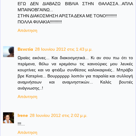
ΕΓΩ ΔΕΝ ΔΙΑΒΑΖΩ ΒΙΒΛΙΑ ΣΤΗΝ ΘΑΛΑΣΣΑ...ΑΠΛΑ
ΜΠΑΙΝΟΒΓΑΙΝΩ...
ΣΤΗΝ ΔΙΑΚΟΣΜΗΣΗ ΑΡΙΣΤΑ ΔΕΚΑ ΜΕ ΤΟΝΟ!!!!!!!!!
ΠΟΛΛΑ ΦΙΛΑΚΙΑ!!!!!!!!!!
Απάντηση
Βενετία
28 Ιουνίου 2012 στις 1:43 μ.μ.
Ωραίες εικόνες... Και διακοσμητικά... Κι αν σου πω ότι το
περίμενα, θέλω να κρεμάσω τις καινούριες μου λευκές
κουρτίνες και να φτιάξω συνθέσεις καλοκαιρινές.. Μπράβο
βρε Κατερίνα... Βουρρρρρρ λοιπόν για παραλία και συλλογή
αναμνήσεων και αναμνηστικών... Καλές βουτιές
ανάγνωσης..!
Απάντηση
Irene
28 Ιουνίου 2012 στις 2:02 μ.μ.
!!!...
Απάντηση