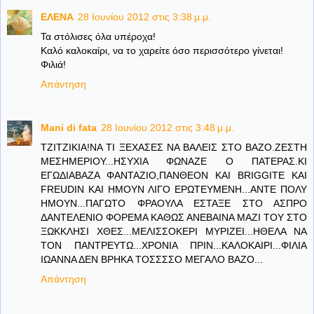
ΕΛΕΝΑ
28 Ιουνίου 2012 στις 3:38 μ.μ.
Τα στόλισες όλα υπέροχα!
Καλό καλοκαίρι, να το χαρείτε όσο περισσότερο γίνεται!
Φιλιά!
Απάντηση
Mani di fata
28 Ιουνίου 2012 στις 3:48 μ.μ.
ΤΖΙΤΖΙΚΙΑ!ΝΑ ΤΙ ΞΕΧΑΣΕΣ ΝΑ ΒΑΛΕΙΣ ΣΤΟ ΒΑΖΟ.ΖΕΣΤΗ
ΜΕΣΗΜΕΡΙΟΥ...ΗΣΥΧΙΑ ΦΩΝΑΖΕ Ο ΠΑΤΕΡΑΣ.ΚΙ
ΕΓΩΔΙΑΒΑΖΑ ΦΑΝΤΑΖΙΟ,ΠΑΝΘΕΟΝ ΚΑΙ BRIGGITE KAI
FREUDIN KAI HMOYN ΛΙΓΟ ΕΡΩΤΕΥΜΕΝΗ...ΑΝΤΕ ΠΟΛΥ
ΗΜΟΥΝ...ΠΑΓΩΤΟ ΦΡΑΟΥΛΑ ΕΣΤΑΞΕ ΣΤΟ ΑΣΠΡΟ
ΔΑΝΤΕΛΕΝΙΟ ΦΟΡΕΜΑ ΚΑΘΩΣ ΑΝΕΒΑΙΝΑ ΜΑΖΙ ΤΟΥ ΣΤΟ
ΞΩΚΚΛΗΣΙ ΧΘΕΣ...ΜΕΛΙΣΣΟΚΕΡΙ ΜΥΡΙΖΕΙ...ΗΘΕΛΑ ΝΑ
ΤΟΝ ΠΑΝΤΡΕΥΤΩ...ΧΡΟΝΙΑ ΠΡΙΝ...ΚΑΛΟΚΑΙΡΙ...ΦΙΛΙΑ
ΙΩΑΝΝΑ ΔΕΝ ΒΡΗΚΑ ΤΟΣΣΣΣΟ ΜΕΓΑΛΟ ΒΑΖΟ...
Απάντηση