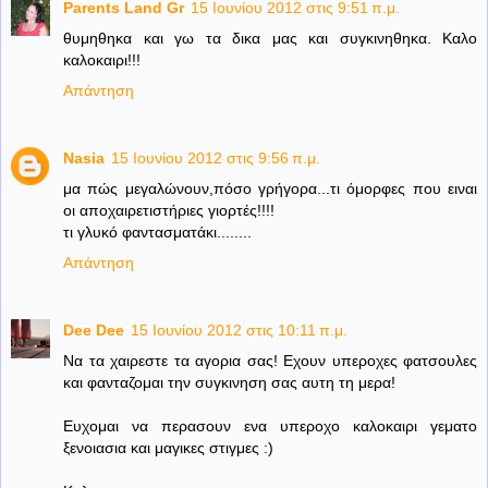
Parents Land Gr
15 Ιουνίου 2012 στις 9:51 π.μ.
θυμηθηκα και γω τα δικα μας και συγκινηθηκα. Καλο
καλοκαιρι!!!
Απάντηση
Nasia
15 Ιουνίου 2012 στις 9:56 π.μ.
μα πώς μεγαλώνουν,πόσο γρήγορα...τι όμορφες που ειναι
οι αποχαιρετιστήριες γιορτές!!!!
τι γλυκό φαντασματάκι........
Απάντηση
Dee Dee
15 Ιουνίου 2012 στις 10:11 π.μ.
Να τα χαιρεστε τα αγορια σας! Εχουν υπεροχες φατσουλες
και φανταζομαι την συγκινηση σας αυτη τη μερα!
Ευχομαι να περασουν ενα υπεροχο καλοκαιρι γεματο
ξενοιασια και μαγικες στιγμες :)