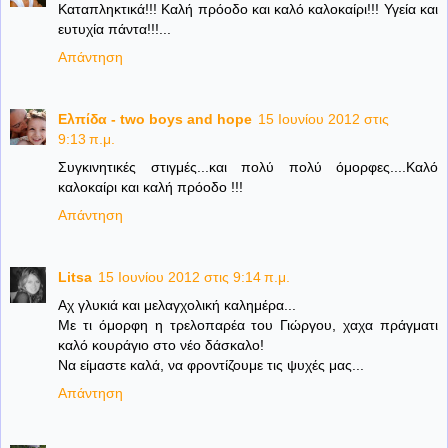
Καταπληκτικά!!! Καλή πρόοδο και καλό καλοκαίρι!!! Υγεία και
ευτυχία πάντα!!!...
Απάντηση
Ελπίδα - two boys and hope
15 Ιουνίου 2012 στις
9:13 π.μ.
Συγκινητικές στιγμές...και πολύ πολύ όμορφες....Καλό
καλοκαίρι και καλή πρόοδο !!!
Απάντηση
Litsa
15 Ιουνίου 2012 στις 9:14 π.μ.
Αχ γλυκιά και μελαγχολική καλημέρα...
Με τι όμορφη η τρελοπαρέα του Γιώργου, χαχα πράγματι
καλό κουράγιο στο νέο δάσκαλο!
Να είμαστε καλά, να φροντίζουμε τις ψυχές μας...
Απάντηση