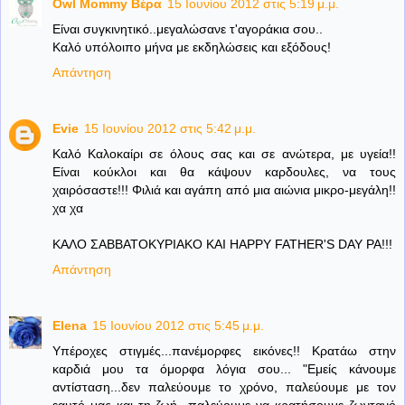
Owl Mommy Βέρα
15 Ιουνίου 2012 στις 5:19 μ.μ.
Είναι συγκινητικό..μεγαλώσανε τ'αγοράκια σου..
Καλό υπόλοιπο μήνα με εκδηλώσεις και εξόδους!
Απάντηση
Evie
15 Ιουνίου 2012 στις 5:42 μ.μ.
Καλό Καλοκαίρι σε όλους σας και σε ανώτερα, με υγεία!!
Είναι κούκλοι και θα κάψουν καρδουλες, να τους
χαιρόσαστε!!! Φιλιά και αγάπη από μια αιώνια μικρο-μεγάλη!!
χα χα
ΚΑΛΟ ΣΑΒΒΑΤΟΚΥΡΙΑΚΟ ΚΑΙ HAPPY FATHER'S DAY PA!!!
Απάντηση
Elena
15 Ιουνίου 2012 στις 5:45 μ.μ.
Υπέροχες στιγμές...πανέμορφες εικόνες!! Κρατάω στην
καρδιά μου τα όμορφα λόγια σου... "Εμείς κάνουμε
αντίσταση...δεν παλεύουμε το χρόνο, παλεύουμε με τον