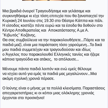
Μια βραδιά όνειρο! Τραγουδήσαμε και γελάσαμε και
συγκινηθήκαμε κι είχε τόση επιτυχία που θα ξαναπαιχτεί την
Κυριακή 24 Ιουνίου στις 19.30 στο Θέατρο Κάππα και πάλι.
Η είσοδος κοστίζει πέντε ευρώ και τα έσοδα θα δοθούν στο
Κέντρο Αποθεραπείας και Αποκατάστασης Α.με Α.
"Κιβωτός" Κοζάνης.
Θα σας συμβούλευα να την παρακολουθήσετε...Πάρτε και τα
παιδιά μαζί, είναι μια παράσταση τόσο χαρούμενη...Τα δικά
μου παιδιά συμμετείχαν και τραγουδούσαν και ιδίως
ο Άγγελος που παρακολουθεί Ελληνικές ταινίες και ήξερε
κάποια τραγούδια και ατάκες, το απόλαυσε...
Μένουμε πάντα παιδιά λοιπόν και ενώ εμείς θέλουμε
να ισχύει αυτό για εμάς τα παιδιά μας μεγαλώνουν...Μια
ακόμη σχολική χρονιά πέρασε.
Ο Ιούνης είναι ο μήνας με τα πολλά κλεισίματα. Παραστάσεις
αποχαιρετιστήριες κι οι κόποι μιας ολόκληρης χρονιάς
έρχονται στο προσκήνιο!