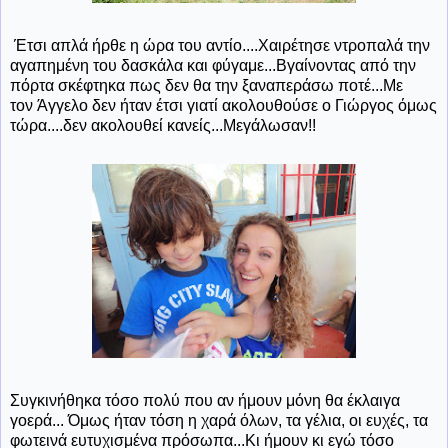
Έτσι απλά ήρθε η ώρα του αντίο....Χαιρέτησε ντροπαλά την
αγαπημένη του δασκάλα και φύγαμε...Βγαίνοντας από την
πόρτα σκέφτηκα πως δεν θα την ξαναπεράσω ποτέ...Με
τον Άγγελο δεν ήταν έτσι γιατί ακολουθούσε ο Γιώργος όμως
τώρα....δεν ακολουθεί κανείς...Μεγάλωσαν!!
Συγκινήθηκα τόσο πολύ που αν ήμουν μόνη θα έκλαιγα
γοερά... Όμως ήταν τόση η χαρά όλων, τα γέλια, οι ευχές, τα
φωτεινά ευτυχισμένα πρόσωπα...Κι ήμουν κι εγώ τόσο