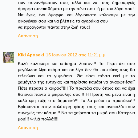
των συνανθρώπων σου, αλλά και να τους δημιουργείς
όμορφα συναισθήματα με την πένα σου..ή με τον λόγο σου!
Να έχεις ένα όμορφο και ξέγνοιαστο καλοκαίρι με την
οικογένεια σου και να βλέπεις τα αγοράκια σου
να προάγονται πάντα στην ζωή τους!
Απάντηση
Kiki Aposeki
15 Ιουνίου 2012 στις 11:21 μ.μ.
Καλό καλοκαίρι και επίσημα λοιπόν!!! Το Πεμπτάκι σου
μεγάλωσε λίγο ακόμα και σε λίγο δεν θα πιστεύεις πως θα
τελειώνει και το γυμνάσιο. Θα είσαι πάντα εκεί με το
χαμόγελο της ευτυχίας και περίσσιο καμάρι να αναρωτιέσαι"
Πότε πέρασε ο καιρός"!!!! Το πρωτάκι σου όπως και να έχει
θα είναι πάντα ο μικρούλης σας!!! Η Πρώτη για μένα είναι η
καλύτερη τάξη στο δημοτικό!!! Τα λατρεύω τα πρωτάκια!!!
Βρίσκονται στην καλύτερη φάση τους και ανακαλύπτουν
συνεχώς τον κόσμο!!! Να τα χαίρεσαι τα μικρό σου Κατερίνα
μου!!! Φιλιά πολλά!!!!
Απάντηση