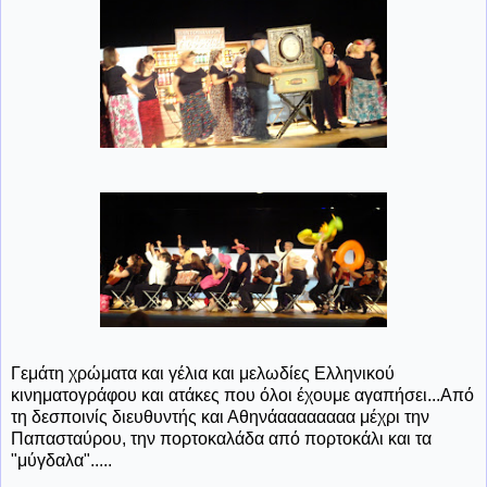
Γεμάτη χρώματα και γέλια και μελωδίες Ελληνικού
κινηματογράφου και ατάκες που όλοι έχουμε αγαπήσει...Από
τη δεσποινίς διευθυντής και Αθηνάαααααααα μέχρι την
Παπασταύρου, την πορτοκαλάδα από πορτοκάλι και τα
"μύγδαλα".....