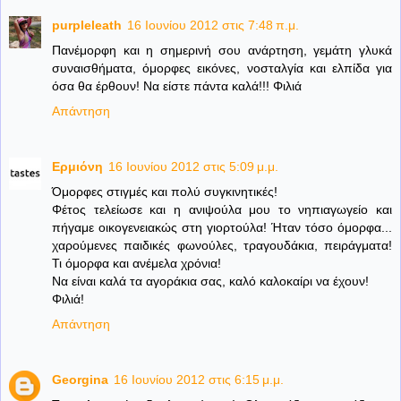
purpleleath
16 Ιουνίου 2012 στις 7:48 π.μ.
Πανέμορφη και η σημερινή σου ανάρτηση, γεμάτη γλυκά
συναισθήματα, όμορφες εικόνες, νοσταλγία και ελπίδα για
όσα θα έρθουν! Να είστε πάντα καλά!!! Φιλιά
Απάντηση
Ερμιόνη
16 Ιουνίου 2012 στις 5:09 μ.μ.
Όμορφες στιγμές και πολύ συγκινητικές!
Φέτος τελείωσε και η ανιψούλα μου το νηπιαγωγείο και
πήγαμε οικογενειακώς στη γιορτούλα! Ήταν τόσο όμορφα...
χαρούμενες παιδικές φωνούλες, τραγουδάκια, πειράγματα!
Τι όμορφα και ανέμελα χρόνια!
Να είναι καλά τα αγοράκια σας, καλό καλοκαίρι να έχουν!
Φιλιά!
Απάντηση
Georgina
16 Ιουνίου 2012 στις 6:15 μ.μ.