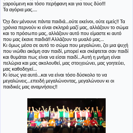
χαρούμενη και τόσο περήφανη και για τους δύο!!!
Τα αγόρια μας....
Όχι δεν μένουνε πάντα παιδιά...ούτε εκείνοι, ούτε εμείς!! Τα
χρόνια περνούν κι είναι σκληρά μαζί μας, αλλάζουν το σώμα
και το πρόσωπο μας, αλλάζουν αυτό που είμαστε κι αυτό
που μας έκανε παιδιά!! Αλλάζουν το μυαλό μας...
Κι όμως μέσα σε αυτό το σώμα που μεγαλώνει, ζει μια ψυχή
που νιώθει ακόμη σαν παιδί, μπορεί και σκέφτεται σαν παιδί
και θυμάται πως είναι να είσαι παιδί...Αυτή η μνήμη είναι
πελώρια και μας ακολουθεί, μας στοιχειώνει, μας γοητεύει,
μας καθοδηγεί...
Κι ίσως για αυτό...και να είναι τόσο δύσκολο το να
μεγαλώνεις...επειδή μεγαλώνοντας, μεγαλώνουν κι οι
παιδικές μας αναμνήσεις!!