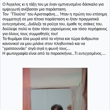
Ο Άγγελος κι η τάξη του με έναν εμπνευσμένο δάσκαλο για
εμψυχωτή ανέβασαν μια παράσταση.
Τον "Πλούτο" του Αριστοφάνη.... Ήταν η πρώτη του επίσημη
συμμετοχή σε μια τέτοια παράσταση κι ήταν πραγματικά
ευτυχισμένος...Διάλεξε τα ρούχα του, έμαθε τις ατάκες του,
δούλεψε πολύ κι ήταν τόσο χαρούμενος και τόσο περήφανος
για όλους τους συμμαθητές του!
Τα θυμάμαι όλα μωρά από τα νήπια και τώρα άνθρωποι
κανονικοί να μου μιλάνε στον πληθυντικό και να
"γρατσουνάει" σιγά σιγά η φωνή τους...
Η φωτογραφία είναι από τα παρασκήνια...Τι ευτυχισμένος....