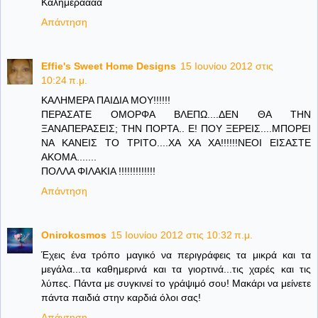
Καλημεραααα
Απάντηση
Effie's Sweet Home Designs
15 Ιουνίου 2012 στις
10:24 π.μ.
ΚΑΛΗΜΕΡΑ ΠΑΙΔΙΑ ΜΟΥ!!!!!!
ΠΕΡΑΣΑΤΕ ΟΜΟΡΦΑ ΒΛΕΠΩ....ΔΕΝ ΘΑ ΤΗΝ
ΞΑΝΑΠΕΡΑΣΕΙΣ; ΤΗΝ ΠΟΡΤΑ.. Ε! ΠΟΥ ΞΕΡΕΙΣ....ΜΠΟΡΕΙ
ΝΑ ΚΑΝΕΙΣ ΤΟ ΤΡΙΤΟ....ΧΑ ΧΑ ΧΑ!!!!!!ΝΕΟΙ ΕΙΣΑΣΤΕ
ΑΚΟΜΑ.......
ΠΟΛΛΑ ΦΙΛΑΚΙΑ !!!!!!!!!!!!!
Απάντηση
Onirokosmos
15 Ιουνίου 2012 στις 10:32 π.μ.
Έχεις ένα τρόπο μαγικό να περιγράφεις τα μικρά και τα
μεγάλα...τα καθημερινά και τα γιορτινά...τις χαρές και τις
λύπες. Πάντα με συγκινεί το γράψιμό σου! Μακάρι να μείνετε
πάντα παιδιά στην καρδιά όλοι σας!
Απάντηση