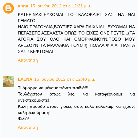
anna
15 Ιουνίου 2012 στις 12:21 μ.μ.
ΚΑΤΕΡΙΝΑΚΙ,ΕΥΧΟΜΑΙ ΤΟ ΚΑΛΟΚΑΙΡΙ ΣΑΣ ΝΑ ΝΑΙ
ΓΕΜΑΤΟ
ΗΛΙΟ,ΤΡΑΓΟΥΔΙΑ,ΒΟΥΤΙΕΣ,ΧΑΡΑ,ΠΑΙΧΝΙΔΙ...ΕΥΧΟΜΑΙ ΝΑ
ΠΕΡΑΣΕΤΕ ΑΞΕΧΑΣΤΑ ΟΠΩΣ ΤΟ ΕΙΧΕΣ ΟΝΕΙΡΕΥΤΕΙ..(ΤΑ
ΑΓΟΡΙΑ ΣΟΥ ΟΛΟ ΚΑΙ ΟΜΟΡΦΑΙΝΟΥΝ,ΠΟΣΟ ΜΟΥ
ΑΡΕΣΟΥΝ ΤΑ ΜΑΛΛΑΚΙΑ ΤΟΥΣ!!!) ΠΟΛΛΑ ΦΙΛΙΑ, ΠΑΝΤΑ
ΣΑΣ ΣΚΕΦΤΟΜΑΙ..
Απάντηση
ΕΛΕΝΑ
15 Ιουνίου 2012 στις 12:40 μ.μ.
Τι όμορφο να μέναμε πάντα παιδιά!!!
Τουλάχιστον όπως λες, να καταφέρνουμε να
αντιστεκόμαστε!
Καλή πρόοδο στους γιόκες σου, καλό καλοκαίρι να έχουν,
καλή ξεκούραση!
Φιλιά!
Απάντηση