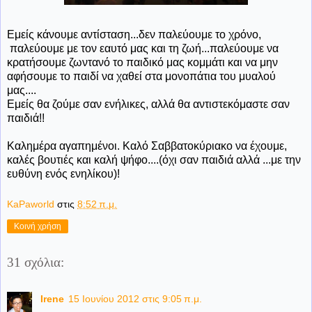
Εμείς κάνουμε αντίσταση...δεν παλεύουμε το χρόνο,
παλεύουμε με τον εαυτό μας και τη ζωή...παλεύουμε να
κρατήσουμε ζωντανό το παιδικό μας κομμάτι και να μην
αφήσουμε το παιδί να χαθεί στα μονοπάτια του μυαλού
μας....
Εμείς θα ζούμε σαν ενήλικες, αλλά θα αντιστεκόμαστε σαν
παιδιά!!
Καλημέρα αγαπημένοι. Καλό Σαββατοκύριακο να έχουμε,
καλές βουτιές και καλή ψήφο....(όχι σαν παιδιά αλλά ...με την
ευθύνη ενός ενηλίκου)!
KaPaworld
στις
8:52 π.μ.
Κοινή χρήση
31 σχόλια:
Irene
15 Ιουνίου 2012 στις 9:05 π.μ.