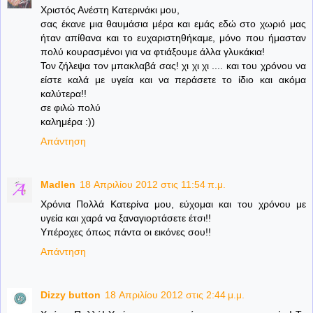
Χριστός Ανέστη Κατερινάκι μου,
σας έκανε μια θαυμάσια μέρα και εμάς εδώ στο χωριό μας
ήταν απίθανα και το ευχαριστηθήκαμε, μόνο που ήμασταν
πολύ κουρασμένοι για να φτιάξουμε άλλα γλυκάκια!
Τον ζήλεψα τον μπακλαβά σας! χι χι χι .... και του χρόνου να
είστε καλά με υγεία και να περάσετε το ίδιο και ακόμα
καλύτερα!!
σε φιλώ πολύ
καλημέρα :))
Απάντηση
Madlen
18 Απριλίου 2012 στις 11:54 π.μ.
Χρόνια Πολλά Κατερίνα μου, εύχομαι και του χρόνου με
υγεία και χαρά να ξαναγιορτάσετε έτσι!!
Υπέροχες όπως πάντα οι εικόνες σου!!
Απάντηση
Dizzy button
18 Απριλίου 2012 στις 2:44 μ.μ.