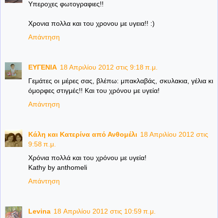
Υπεροχες φωτογραφιες!!
Χρονια πολλα και του χρονου με υγεια!! :)
Απάντηση
ΕΥΓΕΝΙΑ
18 Απριλίου 2012 στις 9:18 π.μ.
Γεμάτες οι μέρες σας, βλέπω: μπακλαβάς, σκυλακια, γέλια κι
όμορφες στιγμές!! Και του χρόνου με υγεία!
Απάντηση
Κάλη και Κατερίνα από Ανθομέλι
18 Απριλίου 2012 στις
9:58 π.μ.
Χρόνια πολλά και του χρόνου με υγεία!
Kathy by anthomeli
Απάντηση
Levina
18 Απριλίου 2012 στις 10:59 π.μ.