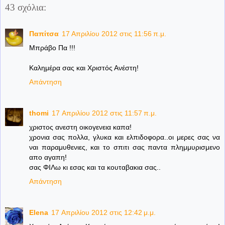
43 σχόλια:
Παπίτσα
17 Απριλίου 2012 στις 11:56 π.μ.
Μπράβο Πα !!!
Καλημέρα σας και Χριστός Ανέστη!
Απάντηση
thomi
17 Απριλίου 2012 στις 11:57 π.μ.
χριστος ανεστη οικογενεια καπα!
χρονια σας πολλα, γλυκα και ελπιδοφορα..οι μερες σας να
ναι παραμυθενιες, και το σπιτι σας παντα πλημμυρισμενο
απο αγαπη!
σας ΦΙΛω κι εσας και τα κουταβακια σας..
Απάντηση
Elena
17 Απριλίου 2012 στις 12:42 μ.μ.