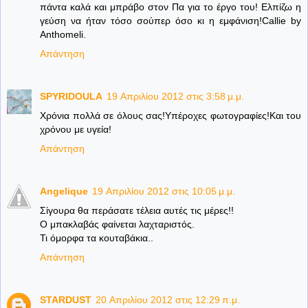
πάντα καλά και μπράβο στον Πα για το έργο του! Ελπίζω η
γεύση να ήταν τόσο σούπερ όσο κι η εμφάνιση!Callie by
Anthomeli.
Απάντηση
SPYRIDOULA
19 Απριλίου 2012 στις 3:58 μ.μ.
Χρόνια πολλά σε όλους σας!Υπέροχες φωτογραφίες!Και του
χρόνου με υγεία!
Απάντηση
Angelique
19 Απριλίου 2012 στις 10:05 μ.μ.
Σίγουρα θα περάσατε τέλεια αυτές τις μέρες!!
Ο μπακλαβάς φαίνεται λαχταριστός.
Τι όμορφα τα κουταβάκια..
Απάντηση
STARDUST
20 Απριλίου 2012 στις 12:29 π.μ.