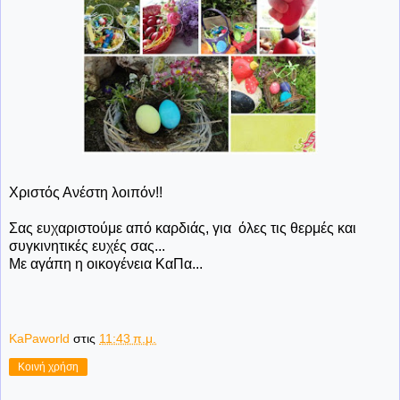
Χριστός Ανέστη λοιπόν!!
Σας ευχαριστούμε από καρδιάς, για όλες τις θερμές και
συγκινητικές ευχές σας...
Με αγάπη η οικογένεια ΚαΠα...
KaPaworld
στις
11:43 π.μ.
Κοινή χρήση