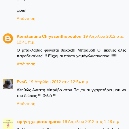
φιλια!
Απάντηση
Konstantina Chryssanthopoulou
19 Απριλίου 2012 στις
12:41 π.μ.
Ό μπακλαβάς φαίνεται θεϊκός!!! Μπράβο!! Οι εικόνες όλες
παραδεισένιες!!!! Εύχομαι πάντα χαμόγελαααααααα!!!!!!!
Απάντηση
EvaG
19 Απριλίου 2012 στις 12:54 π.μ.
Αληθώς Ανέστη.Μπράβο στον Πα ,τα συγχαρητήρια μου να
του δώσεις.!!!!Φιλιά.!!!
Απάντηση
ειρήνη χειροποιήματα
19 Απριλίου 2012 στις 1:48 π.μ.