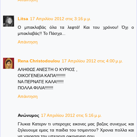
Litsa
17 Απριλίου 2012 στις 3:16 μ.μ.
Ο μπακλαβάς όλα τα λεφτά! Και του χρόνου! Όχι ο
μπακλαβάς!! Το Πάσχα...
Απάντηση
Rena Christodoulou
17 Απριλίου 2012 στις 4:00 μ.μ.
ΑΛΗΘΩΣ ΑΝΕΣΤΗ Ο ΚΥΡΙΟΣ ,
ΟΙΚΟΓΕΝΕΙΑ ΚΑΠΑ!!!!!!!!
ΝΑ ΠΕΡΝΑΤΕ ΚΑΛΑ!!!!!!
ΠΟΛΛΑ ΦΙΛΙΑ!!!!!!!
Απάντηση
Ανώνυμος
17 Απριλίου 2012 στις 5:16 μ.μ.
Γλυκια Κατεριν τι υπεροχες εικονες μας βαζεις συνεχως και
ζηλευουμε εμεις τα παιδια του τσιμεντου? Χρονια πολλα και
να χαιρεσαι την υπεροχη οικογενεια σου.