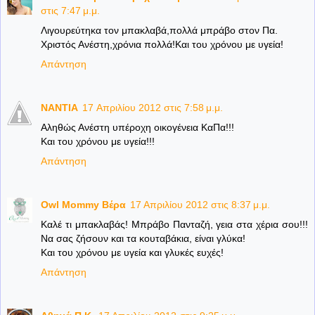
στις 7:47 μ.μ.
Λιγουρεύτηκα τον μπακλαβά,πολλά μπράβο στον Πα.
Χριστός Ανέστη,χρόνια πολλά!Και του χρόνου με υγεία!
Απάντηση
NANTIA
17 Απριλίου 2012 στις 7:58 μ.μ.
Αληθώς Ανέστη υπέροχη οικογένεια ΚαΠα!!!
Και του χρόνου με υγεία!!!
Απάντηση
Owl Mommy Βέρα
17 Απριλίου 2012 στις 8:37 μ.μ.
Καλέ τι μπακλαβάς! Μπράβο Πανταζή, γεια στα χέρια σου!!!
Να σας ζήσουν και τα κουταβάκια, είναι γλύκα!
Και του χρόνου με υγεία και γλυκές ευχές!
Απάντηση