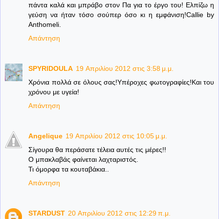
πάντα καλά και μπράβο στον Πα για το έργο του! Ελπίζω η
γεύση να ήταν τόσο σούπερ όσο κι η εμφάνιση!Callie by
Anthomeli.
Απάντηση
SPYRIDOULA
19 Απριλίου 2012 στις 3:58 μ.μ.
Χρόνια πολλά σε όλους σας!Υπέροχες φωτογραφίες!Και του
χρόνου με υγεία!
Απάντηση
Angelique
19 Απριλίου 2012 στις 10:05 μ.μ.
Σίγουρα θα περάσατε τέλεια αυτές τις μέρες!!
Ο μπακλαβάς φαίνεται λαχταριστός.
Τι όμορφα τα κουταβάκια..
Απάντηση
STARDUST
20 Απριλίου 2012 στις 12:29 π.μ.