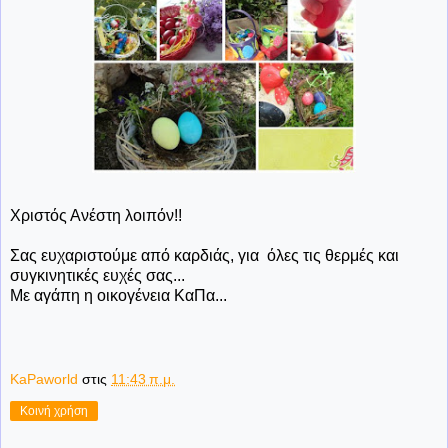
Χριστός Ανέστη λοιπόν!!
Σας ευχαριστούμε από καρδιάς, για όλες τις θερμές και
συγκινητικές ευχές σας...
Με αγάπη η οικογένεια ΚαΠα...
KaPaworld
στις
11:43 π.μ.
Κοινή χρήση