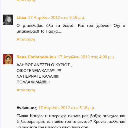
Litsa
17 Απριλίου 2012 στις 3:16 μ.μ.
Ο μπακλαβάς όλα τα λεφτά! Και του χρόνου! Όχι ο
μπακλαβάς!! Το Πάσχα...
Απάντηση
Rena Christodoulou
17 Απριλίου 2012 στις 4:00 μ.μ.
ΑΛΗΘΩΣ ΑΝΕΣΤΗ Ο ΚΥΡΙΟΣ ,
ΟΙΚΟΓΕΝΕΙΑ ΚΑΠΑ!!!!!!!!
ΝΑ ΠΕΡΝΑΤΕ ΚΑΛΑ!!!!!!
ΠΟΛΛΑ ΦΙΛΙΑ!!!!!!!
Απάντηση
Ανώνυμος
17 Απριλίου 2012 στις 5:16 μ.μ.
Γλυκια Κατεριν τι υπεροχες εικονες μας βαζεις συνεχως και
ζηλευουμε εμεις τα παιδια του τσιμεντου? Χρονια πολλα και
να χαιρεσαι την υπεροχη οικογενεια σου.