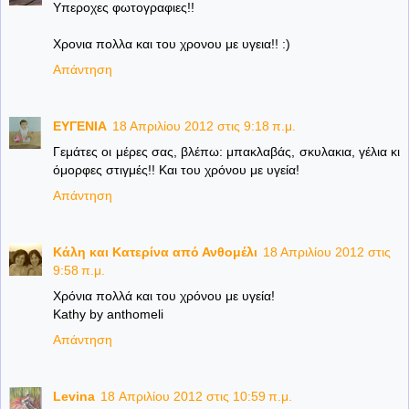
Υπεροχες φωτογραφιες!!
Χρονια πολλα και του χρονου με υγεια!! :)
Απάντηση
ΕΥΓΕΝΙΑ
18 Απριλίου 2012 στις 9:18 π.μ.
Γεμάτες οι μέρες σας, βλέπω: μπακλαβάς, σκυλακια, γέλια κι
όμορφες στιγμές!! Και του χρόνου με υγεία!
Απάντηση
Κάλη και Κατερίνα από Ανθομέλι
18 Απριλίου 2012 στις
9:58 π.μ.
Χρόνια πολλά και του χρόνου με υγεία!
Kathy by anthomeli
Απάντηση
Levina
18 Απριλίου 2012 στις 10:59 π.μ.