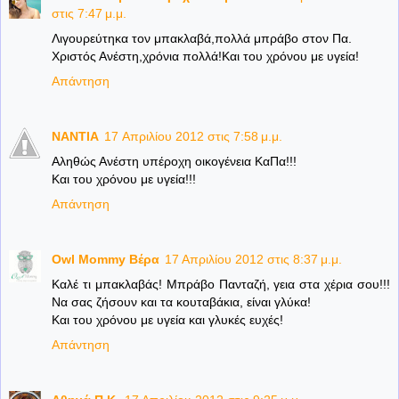
στις 7:47 μ.μ.
Λιγουρεύτηκα τον μπακλαβά,πολλά μπράβο στον Πα.
Χριστός Ανέστη,χρόνια πολλά!Και του χρόνου με υγεία!
Απάντηση
NANTIA
17 Απριλίου 2012 στις 7:58 μ.μ.
Αληθώς Ανέστη υπέροχη οικογένεια ΚαΠα!!!
Και του χρόνου με υγεία!!!
Απάντηση
Owl Mommy Βέρα
17 Απριλίου 2012 στις 8:37 μ.μ.
Καλέ τι μπακλαβάς! Μπράβο Πανταζή, γεια στα χέρια σου!!!
Να σας ζήσουν και τα κουταβάκια, είναι γλύκα!
Και του χρόνου με υγεία και γλυκές ευχές!
Απάντηση