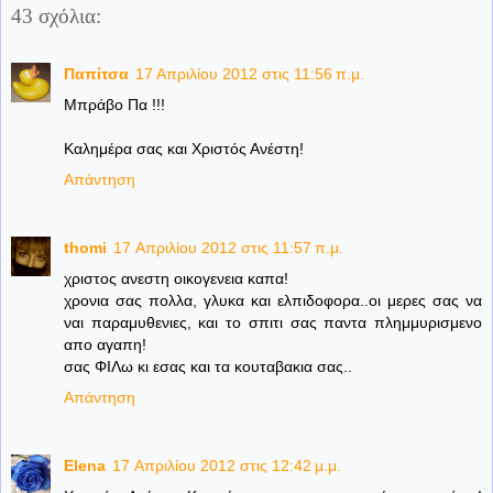
43 σχόλια:
Παπίτσα
17 Απριλίου 2012 στις 11:56 π.μ.
Μπράβο Πα !!!
Καλημέρα σας και Χριστός Ανέστη!
Απάντηση
thomi
17 Απριλίου 2012 στις 11:57 π.μ.
χριστος ανεστη οικογενεια καπα!
χρονια σας πολλα, γλυκα και ελπιδοφορα..οι μερες σας να
ναι παραμυθενιες, και το σπιτι σας παντα πλημμυρισμενο
απο αγαπη!
σας ΦΙΛω κι εσας και τα κουταβακια σας..
Απάντηση
Elena
17 Απριλίου 2012 στις 12:42 μ.μ.