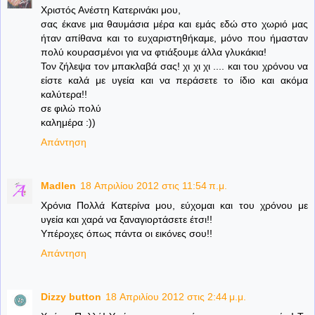
Χριστός Ανέστη Κατερινάκι μου,
σας έκανε μια θαυμάσια μέρα και εμάς εδώ στο χωριό μας
ήταν απίθανα και το ευχαριστηθήκαμε, μόνο που ήμασταν
πολύ κουρασμένοι για να φτιάξουμε άλλα γλυκάκια!
Τον ζήλεψα τον μπακλαβά σας! χι χι χι .... και του χρόνου να
είστε καλά με υγεία και να περάσετε το ίδιο και ακόμα
καλύτερα!!
σε φιλώ πολύ
καλημέρα :))
Απάντηση
Madlen
18 Απριλίου 2012 στις 11:54 π.μ.
Χρόνια Πολλά Κατερίνα μου, εύχομαι και του χρόνου με
υγεία και χαρά να ξαναγιορτάσετε έτσι!!
Υπέροχες όπως πάντα οι εικόνες σου!!
Απάντηση
Dizzy button
18 Απριλίου 2012 στις 2:44 μ.μ.