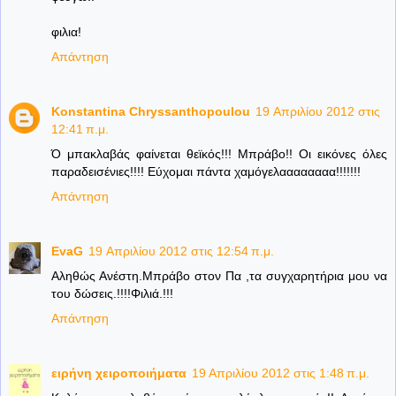
φιλια!
Απάντηση
Konstantina Chryssanthopoulou
19 Απριλίου 2012 στις
12:41 π.μ.
Ό μπακλαβάς φαίνεται θεϊκός!!! Μπράβο!! Οι εικόνες όλες
παραδεισένιες!!!! Εύχομαι πάντα χαμόγελαααααααα!!!!!!!
Απάντηση
EvaG
19 Απριλίου 2012 στις 12:54 π.μ.
Αληθώς Ανέστη.Μπράβο στον Πα ,τα συγχαρητήρια μου να
του δώσεις.!!!!Φιλιά.!!!
Απάντηση
ειρήνη χειροποιήματα
19 Απριλίου 2012 στις 1:48 π.μ.