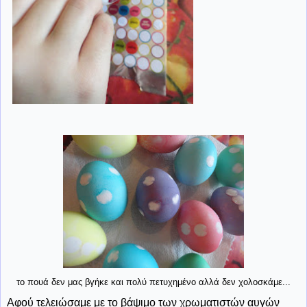
το πουά δεν μας βγήκε και πολύ πετυχημένο αλλά δεν χολοσκάμε...
Αφού τελειώσαμε με το βάψιμο των χρωματιστών αυγών