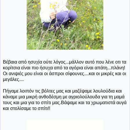
Βέβαια από ησυχία ούτε λόγος...μάλλον αυτό που λένε οτι τα
κορίτσια είναι πιο ήσυχα από τα αγόρια είναι απάτη...πλάνη!
Οι ανιψιές μου είναι οι άσπροι σίφουνες....και οι μικρές και οι
μεγάλες....
Πήγαμε λοιπόν τις βόλτες μας και μαζέψαμε λουλούδια και
κάναμε μια μικρή ανθοδέσμη με αγριολούλουδα για τη μαμά
τους και μια για το σπίτι μας.Βάψαμε και τα χρωματιστά αυγά
και στολίσαμε το σπίτι!!