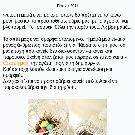
Πάσχα 2011
Φέτος η μαμά είναι μακριά, οπότε θα πρέπει να τα κάνω
μόνη μου και το προσπαθήσω αύριο μαζί με τα αγόρια...και
βλέπουμε!...Το τσουρέκι θέλει την παρέα του... Αχ βρε μαμά...
Το σπίτι μας είναι όμορφα στολισμένο. Η μαμά μου είναι ο
μόνος άνθρωπος που στόλιζε για Πάσχα το σπίτι μας, σε
μια εποχή που κανείς δεν διανοούνταν να κάνει κάτι
παρόμοιο. Εκείνη στόλιζε και μας πέρασε, σε εμένα και την
αδερφή μου
, την αγάπη της για τη δημιουργία.
Κάθε εποχή λοιπόν είναι ευκαιρία για ανανέωση και
ομορφιά...
Δεν χρειάζεται να προσπαθήσει κανείς πολύ. Αρκεί να
παρακολουθήσει την ίδια τη φύση.