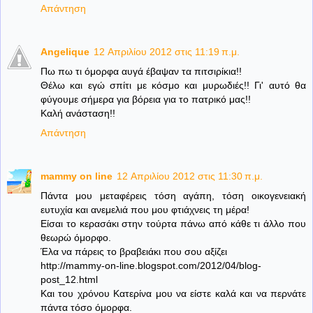
Απάντηση
Angelique
12 Απριλίου 2012 στις 11:19 π.μ.
Πω πω τι όμορφα αυγά έβαψαν τα πιτσιρίκια!!
Θέλω και εγώ σπίτι με κόσμο και μυρωδιές!! Γι' αυτό θα
φύγουμε σήμερα για βόρεια για το πατρικό μας!!
Καλή ανάσταση!!
Απάντηση
mammy on line
12 Απριλίου 2012 στις 11:30 π.μ.
Πάντα μου μεταφέρεις τόση αγάπη, τόση οικογενειακή
ευτυχία και ανεμελιά που μου φτιάχνεις τη μέρα!
Είσαι το κερασάκι στην τούρτα πάνω από κάθε τι άλλο που
θεωρώ όμορφο.
Έλα να πάρεις το βραβειάκι που σου αξίζει
http://mammy-on-line.blogspot.com/2012/04/blog-
post_12.html
Και του χρόνου Κατερίνα μου να είστε καλά και να περνάτε
πάντα τόσο όμορφα.