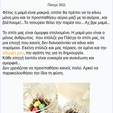
Πάσχα 2011
Φέτος η μαμά είναι μακριά, οπότε θα πρέπει να τα κάνω
μόνη μου και το προσπαθήσω αύριο μαζί με τα αγόρια...και
βλέπουμε!...Το τσουρέκι θέλει την παρέα του... Αχ βρε μαμά...
Το σπίτι μας είναι όμορφα στολισμένο. Η μαμά μου είναι ο
μόνος άνθρωπος που στόλιζε για Πάσχα το σπίτι μας, σε
μια εποχή που κανείς δεν διανοούνταν να κάνει κάτι
παρόμοιο. Εκείνη στόλιζε και μας πέρασε, σε εμένα και την
αδερφή μου
, την αγάπη της για τη δημιουργία.
Κάθε εποχή λοιπόν είναι ευκαιρία για ανανέωση και
ομορφιά...
Δεν χρειάζεται να προσπαθήσει κανείς πολύ. Αρκεί να
παρακολουθήσει την ίδια τη φύση.