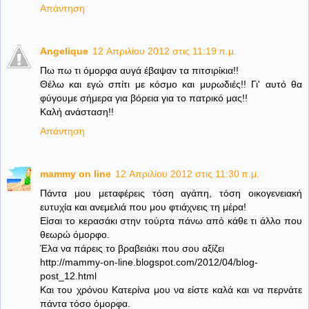
Απάντηση
Angelique
12 Απριλίου 2012 στις 11:19 π.μ.
Πω πω τι όμορφα αυγά έβαψαν τα πιτσιρίκια!!
Θέλω και εγώ σπίτι με κόσμο και μυρωδιές!! Γι' αυτό θα
φύγουμε σήμερα για βόρεια για το πατρικό μας!!
Καλή ανάσταση!!
Απάντηση
mammy on line
12 Απριλίου 2012 στις 11:30 π.μ.
Πάντα μου μεταφέρεις τόση αγάπη, τόση οικογενειακή
ευτυχία και ανεμελιά που μου φτιάχνεις τη μέρα!
Είσαι το κερασάκι στην τούρτα πάνω από κάθε τι άλλο που
θεωρώ όμορφο.
Έλα να πάρεις το βραβειάκι που σου αξίζει
http://mammy-on-line.blogspot.com/2012/04/blog-
post_12.html
Και του χρόνου Κατερίνα μου να είστε καλά και να περνάτε
πάντα τόσο όμορφα.