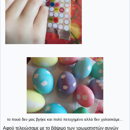
το πουά δεν μας βγήκε και πολύ πετυχημένο αλλά δεν χολοσκάμε...
Αφού τελειώσαμε με το βάψιμο των χρωματιστών αυγών