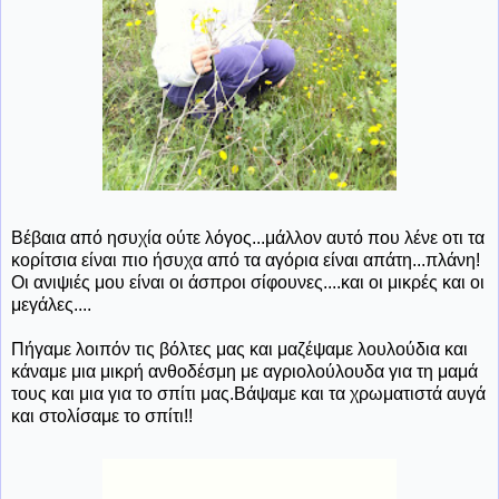
Βέβαια από ησυχία ούτε λόγος...μάλλον αυτό που λένε οτι τα
κορίτσια είναι πιο ήσυχα από τα αγόρια είναι απάτη...πλάνη!
Οι ανιψιές μου είναι οι άσπροι σίφουνες....και οι μικρές και οι
μεγάλες....
Πήγαμε λοιπόν τις βόλτες μας και μαζέψαμε λουλούδια και
κάναμε μια μικρή ανθοδέσμη με αγριολούλουδα για τη μαμά
τους και μια για το σπίτι μας.Βάψαμε και τα χρωματιστά αυγά
και στολίσαμε το σπίτι!!