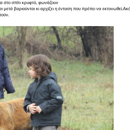
α στο σπίτι κρυφτό, φωνάζουν
ι μετά βαριούνται κι αρχίζει η ένταση που πρέπει να εκτονωθεί.Ακό
τούν.