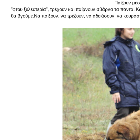
Παίζουν μέσ
"φτου ξελευτερία", τρέχουν και παίρνουν σβάρνα τα πάντα. Κα
θα βγούμε.Να παίξουν, να τρέξουν, να αδειάσουν, να κουρασ