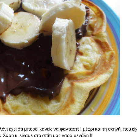
όνι έχει ότι μπορεί κανείς να φανταστεί, μέχρι και τη σκηνή, που εί
άρη κι είχαμε στο σπίτι μας χαρά μεγάλη !!