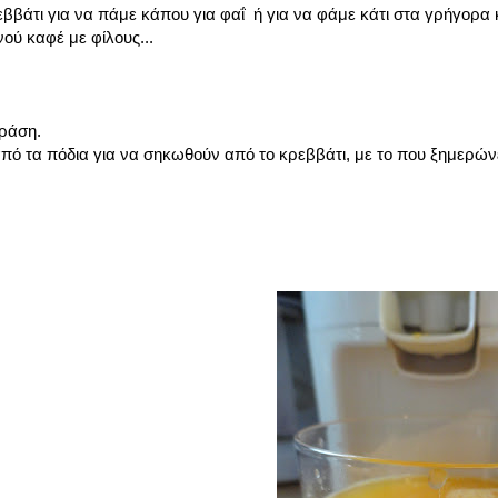
ββάτι για να πάμε κάπου για φαΐ ή για να φάμε κάτι στα γρήγορα 
ού καφέ με φίλους...
δράση.
ό τα πόδια για να σηκωθούν από το κρεββάτι, με το που ξημερών