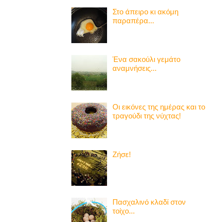
Στο άπειρο κι ακόμη
παραπέρα...
Ένα σακούλι γεμάτο
αναμνήσεις...
Οι εικόνες της ημέρας και το
τραγούδι της νύχτας!
Ζήσε!
Πασχαλινό κλαδί στον
τοίχο...