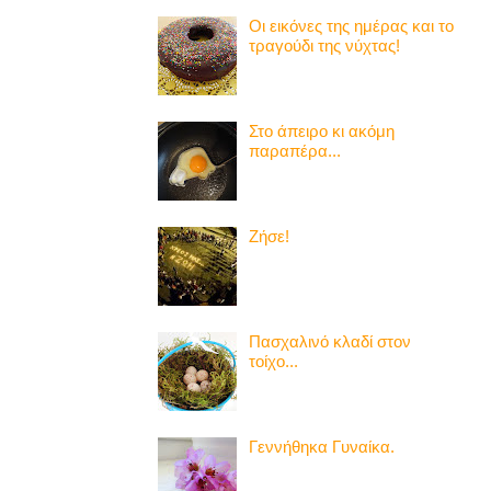
Οι εικόνες της ημέρας και το
τραγούδι της νύχτας!
Στο άπειρο κι ακόμη
παραπέρα...
Ζήσε!
Πασχαλινό κλαδί στον
τοίχο...
Γεννήθηκα Γυναίκα.