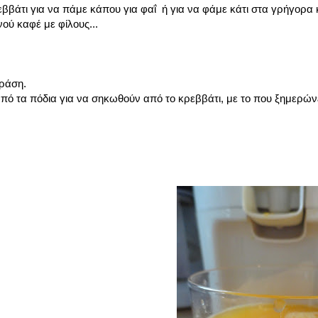
ββάτι για να πάμε κάπου για φαΐ ή για να φάμε κάτι στα γρήγορα 
ού καφέ με φίλους...
δράση.
ό τα πόδια για να σηκωθούν από το κρεββάτι, με το που ξημερών