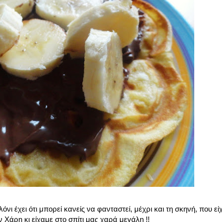
όνι έχει ότι μπορεί κανείς να φανταστεί, μέχρι και τη σκηνή, που εί
άρη κι είχαμε στο σπίτι μας χαρά μεγάλη !!