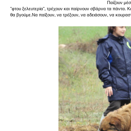
Παίζουν μέσ
"φτου ξελευτερία", τρέχουν και παίρνουν σβάρνα τα πάντα. Κα
θα βγούμε.Να παίξουν, να τρέξουν, να αδειάσουν, να κουρασ