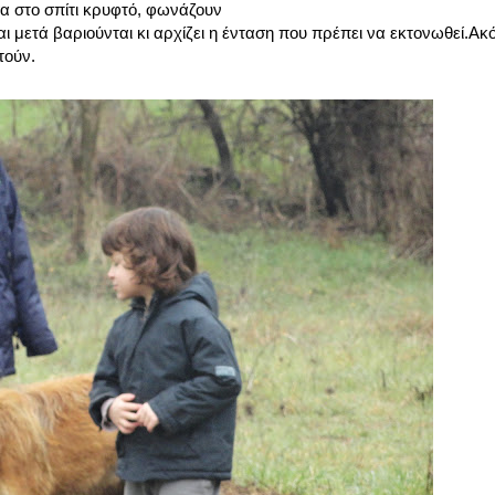
α στο σπίτι κρυφτό, φωνάζουν
ι μετά βαριούνται κι αρχίζει η ένταση που πρέπει να εκτονωθεί.Ακό
τούν.