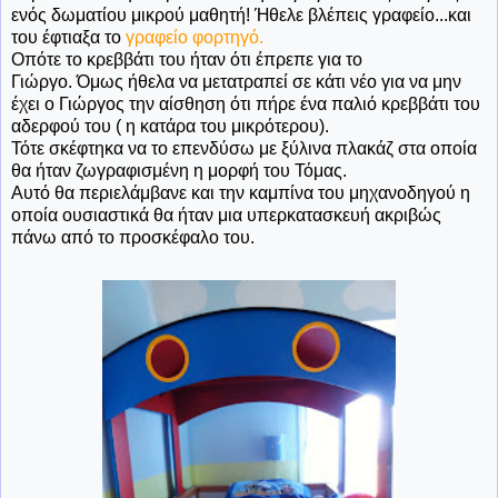
ενός δωματίου μικρού μαθητή! Ήθελε βλέπεις γραφείο...και
του έφτιαξα το
γραφείο φορτηγό.
Οπότε το κρεββάτι του ήταν ότι έπρεπε για το
Γιώργο. Όμως ήθελα να μετατραπεί σε κάτι νέο για να μην
έχει ο Γιώργος την αίσθηση ότι πήρε ένα παλιό κρεββάτι του
αδερφού του ( η κατάρα του μικρότερου).
Τότε σκέφτηκα να το επενδύσω με ξύλινα πλακάζ στα οποία
θα ήταν ζωγραφισμένη η μορφή του Τόμας.
Αυτό θα περιελάμβανε και την καμπίνα του μηχανοδηγού η
οποία ουσιαστικά θα ήταν μια υπερκατασκευή ακριβώς
πάνω από το προσκέφαλο του.