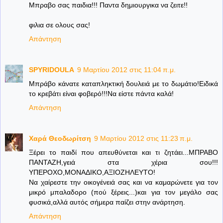
Μπραβο σας παιδια!!! Παντα δημιουργικα να ζειτε!!
φιλια σε ολους σας!
Απάντηση
SPYRIDOULA
9 Μαρτίου 2012 στις 11:04 π.μ.
Μπράβο κάνατε καταπληκτική δουλειά με το δωμάτιο!Ειδικά
το κρεβάτι είναι φοβερό!!!Να είστε πάντα καλά!
Απάντηση
Χαρά Θεοδωρίτση
9 Μαρτίου 2012 στις 11:23 π.μ.
Ξέρει το παιδί που απευθύνεται και τι ζητάει...ΜΠΡΑΒΟ
ΠΑΝΤΑΖΗ,γειά στα χέρια σου!!!
ΥΠΕΡΟΧΟ,ΜΟΝΑΔΙΚΟ,ΑΞΙΟΖΗΛΕΥΤΟ!
Να χαίρεστε την οικογένειά σας και να καμαρώνετε για τον
μικρό μπαλαδορο (πού ξέρεις...)και για τον μεγάλο σας
φυσικά,αλλά αυτός σήμερα παίζει στην ανάρτηση.
Απάντηση