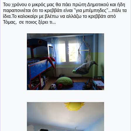
Του χρόνου ο μικρός μας θα πάει πρώτη Δημοτικού και ήδη
παραπονιέται ότι το κρεββάτι είναι "για μπέμπηδες"...πάλι τα
ίδια.Το καλοκαίρι με βλέπω να αλλάζω το κρεββάτι από
Τόμας, σε ποιος ξέρει τι...