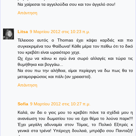
Να χαίρεσαι τα αγγελούδια σου και τον άγγελό σου!
Απάντηση
Litsa
9 Μαρτίου 2012 στις 10:23 π.μ.
Τέλειοοο αυτός ο Thomas έχει κάψει καρδιές και πιο
συγκεκριμένα του Φαίδωνα! Κάθε μέρα τον πείθω ότι το δικό
του κρεβάτι είναι ωραιότερο χεχε.
Ωχ έχω να κάνω κι εγώ ένα σωρό αλλαγές και τώρα τις
θυμήθηκα και βογγάω...
Να σου πω την αλήθεια, είμαι περίεργη να δω πως θα το
μεταμορφώσεις και πάλι (αν χρειαστεί).
Απάντηση
Sofia
9 Μαρτίου 2012 στις 10:27 π.μ.
Καλά, αν δει ο γιος μου το κρεβάτι πάνε τα σχέδιά μου η
ανανέωση του δωματίου του να έχει θέμα το λούνα παρκ!!!
Έχει μεγάλη αδυναμία στον Τόμας, το Πολικό Εξπρές κ
γενικά στα τρένα! Υπέροχη δουλειά, μπράβο σου Πανταζή!