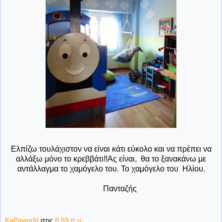
Ελπίζω τουλάχιστον να είναι κάτι εύκολο και να πρέπει να
αλλάξω μόνο το κρεββάτι!!Ας είναι, θα το ξανακάνω με
αντάλλαγμα το χαμόγελο του. Το χαμόγελο του Ηλίου.
Πανταζής
KaPaworld
στις
8:59 π.μ.