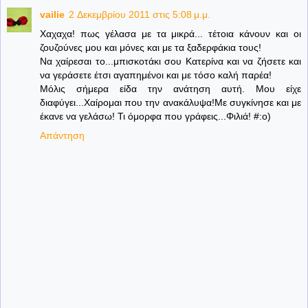
vailie
2 Δεκεμβρίου 2011 στις 5:08 μ.μ.
Χαχαχα! πως γέλασα με τα μικρά... τέτοια κάνουν και οι
ζουζούνες μου και μόνες και με τα ξαδερφάκια τους!
Να χαίρεσαι το...μπισκοτάκι σου Κατερίνα και να ζήσετε και
να γεράσετε έτσι αγαπημένοι και με τόσο καλή παρέα!
Μόλις σήμερα είδα την ανάτηση αυτή. Μου είχε
διαφύγει...Χαίρομαι που την ανακάλυψα!Με συγκίνησε και με
έκανε να γελάσω! Τι όμορφα που γράφεις...Φιλιά! #:ο)
Απάντηση