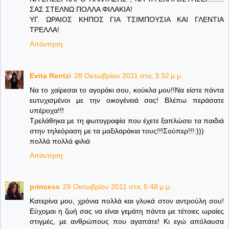
ΣΑΣ ΣΤΕΛΝΩ ΠΟΛΛΑ ΦΙΛΑΚΙΑ!
ΥΓ. ΩΡΑΙΟΣ ΚΗΠΟΣ ΓΙΑ ΤΣΙΜΠΟΥΣΙΑ ΚΑΙ ΓΛΕΝΤΙΑ
ΤΡΕΛΛΑ!
Απάντηση
Evita Rentzi
28 Οκτωβρίου 2011 στις 3:32 μ.μ.
Να το χαίρεσαι το αγοράκι σου, κούκλα μου!!Να είστε πάντα
ευτυχισμένοι με την οικογένειά σας! Βλέπω περάσατε
υπέροχα!!!
Τρελάθηκα με τη φωτογραφία που έχετε ξαπλώσει τα παιδιά
στην τηλεόραση με τα μαξιλαράκια τους!!!Σούπερ!!!:)))
πολλά πολλά φιλιά
Απάντηση
princess
28 Οκτωβρίου 2011 στις 5:48 μ.μ.
Κατερίνα μου, χρόνια πολλά και γλυκά στον αντρούλη σου!
Εύχομαι η ζωή σας να είναι γεμάτη πάντα με τέτοιες ωραίες
στιγμές, με ανθρώπους που αγαπάτε! Κι εγώ απόλαυσα