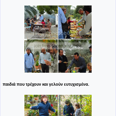
παιδιά που τρέχουν και γελούν ευτυχισμένα.