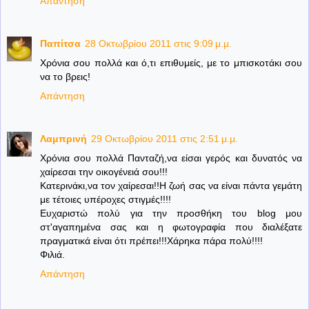
Απάντηση
Παπίτσα
28 Οκτωβρίου 2011 στις 9:09 μ.μ.
Χρόνια σου πολλά και ό,τι επιθυμείς, με το μπισκοτάκι σου
να το βρεις!
Απάντηση
Λαμπρινή
29 Οκτωβρίου 2011 στις 2:51 μ.μ.
Χρόνια σου πολλά Πανταζή,να είσαι γερός και δυνατός να
χαίρεσαι την οικογένειά σου!!!
Κατερινάκι,να τον χαίρεσαι!!Η ζωή σας να είναι πάντα γεμάτη
με τέτοιες υπέροχες στιγμές!!!!
Ευχαριστώ πολύ για την προσθήκη του blog μου
στ'αγαπημένα σας και η φωτογραφία που διαλέξατε
πραγματικά είναι ότι πρέπει!!!Χάρηκα πάρα πολύ!!!!
Φιλιά.
Απάντηση