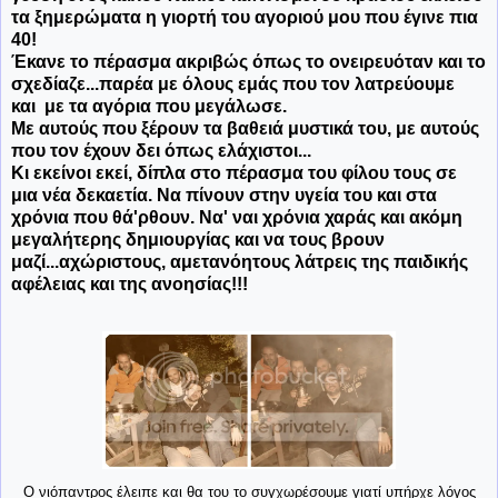
τα ξημερώματα η γιορτή του αγοριού μου που έγινε πια
40!
Έκανε το πέρασμα ακριβώς όπως το ονειρευόταν και το
σχεδίαζε...παρέα με όλους εμάς που τον λατρεύουμε
και με τα αγόρια που μεγάλωσε.
Με αυτούς που ξέρουν τα βαθειά μυστικά του, με αυτούς
που τον έχουν δει όπως ελάχιστοι...
Κι εκείνοι εκεί, δίπλα στο πέρασμα του φίλου τους σε
μια νέα δεκαετία. Να πίνουν στην υγεία του και στα
χρόνια που θά'ρθουν. Να' ναι χρόνια χαράς και ακόμη
μεγαλήτερης δημιουργίας και να τους βρουν
μαζί...αχώριστους, αμετανόητους λάτρεις της παιδικής
αφέλειας και της ανοησίας!!!
Ο νιόπαντρος έλειπε και θα του το συγχωρέσουμε γιατί υπήρχε λόγος