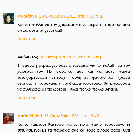
Μαριάννα
28 Οκτωβρίου 2011 στις 7:53 π.μ.
Χρόνια πολλά να τον χαίρεσαι και να περνατε τοσο ομορφα
οπως αυτα τα γενέθλια!!
Απάντηση
Ανώνυμος
28 Οκτωβρίου 2011 στις 9:26 π.μ.
Τι όμορφη μέρα...γεμίσατε μπαταρίες για τα καλά!!! να τον
χαίρεσαι τον Πα σου...Κα μου και να είστε πάντα
ευτυχισμένοι...τι υπέροχη αυλή...τι φανταστικό χρώμα
σπιτιού...τι τσουκάλι, τι παιδιά...τι γαλότσες...θα μπορούσα
να συνεχίσω με τις ώρες!!!! Φιλιά πολλά πολλά Andria
Απάντηση
Maria Villioti
28 Οκτωβρίου 2011 στις 9:49 π.μ.
Να το χαίρεσαι Κατερίνα και να είστε πάντα χαρούμενοι κι
ευτυχισμένοι με τα παιδάκια σας και τους φίλους σας!!! Ό,τι