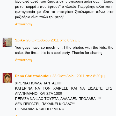
λίγο από αυτό που ζήσατε στην υπέροχη αυλή σας! Γέλασα
με το "κομμάτι που έφτυσε" ο γλυκός Γιωργάκης αλλά και η
φωτογραφία με όλα τα πιτσιρίκια ξαπλωμένα πάνω στα
μαξιλάρια είναι πολύ τρυφερή!
Απάντηση
Spike
28 Οκτωβρίου 2011 στις 6:32 μ.μ.
You guys have so much fun. I the photos with the kids, the
cake, the fire... this is a cool party. Thanks for sharing
Απάντηση
Rena Christodoulou
28 Οκτωβρίου 2011 στις 8:20 μ.μ.
ΧΡΟΝΙΑ ΠΟΛΛΑ ΠΑΝΤΑΖΗ!!!!!
ΚΑΤΕΡΙΝΑ ΝΑ ΤΟΝ ΧΑΙΡΕΣΕ ΚΑΙ ΝΑ ΕΙΣΑΣΤΕ ΕΤΣΙ
ΑΓΑΠΗΜΑΝΟΙ ΚΑΙ ΣΤΑ 100!!
ΠΕΡΑΣΑ ΝΑ ΦΑΩ ΤΟΥΡΤΑ ,ΑΛΛΑ ΔΕΝ ΠΡΟΛΑΒΑ!!!!!
ΔΕΝ ΠΕΙΡΑΖΕΙ, ΠΑΧΑΙΝΕΙ ΚΙΟΛΑΣ!!!
ΠΟΛΛΑ ΦΙΛΙΑ ΚΑΙ ΠΕΡΙΜΕΝΩ........