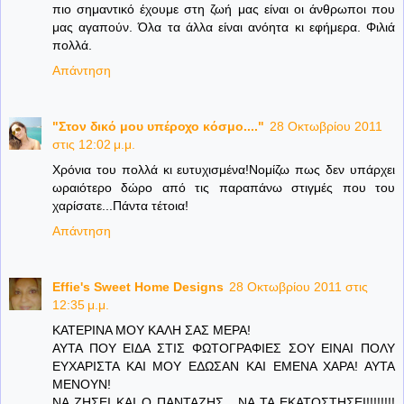
πιο σημαντικό έχουμε στη ζωή μας είναι οι άνθρωποι που
μας αγαπούν. Όλα τα άλλα είναι ανόητα κι εφήμερα. Φιλιά
πολλά.
Απάντηση
"Στον δικό μου υπέροχο κόσμο...."
28 Οκτωβρίου 2011
στις 12:02 μ.μ.
Χρόνια του πολλά κι ευτυχισμένα!Νομίζω πως δεν υπάρχει
ωραιότερο δώρο από τις παραπάνω στιγμές που του
χαρίσατε...Πάντα τέτοια!
Απάντηση
Effie's Sweet Home Designs
28 Οκτωβρίου 2011 στις
12:35 μ.μ.
ΚΑΤΕΡΙΝΑ ΜΟΥ ΚΑΛΗ ΣΑΣ ΜΕΡΑ!
ΑΥΤΑ ΠΟΥ ΕΙΔΑ ΣΤΙΣ ΦΩΤΟΓΡΑΦΙΕΣ ΣΟΥ ΕΙΝΑΙ ΠΟΛΥ
ΕΥΧΑΡΙΣΤΑ ΚΑΙ ΜΟΥ ΕΔΩΣΑΝ ΚΑΙ ΕΜΕΝΑ ΧΑΡΑ! ΑΥΤΑ
ΜΕΝΟΥΝ!
ΝΑ ΖΗΣΕΙ ΚΑΙ Ο ΠΑΝΤΑΖΗΣ , ΝΑ ΤΑ ΕΚΑΤΟΣΤΗΣΕΙ!!!!!!!!