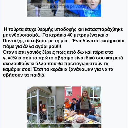
Η τούρτα έτυχε θερμής υποδοχής και κατασπαράχθηκε
με ενθουσιασμό....Τα κεράκια 40 μετρημένα και ο
Πανταζής τα έσβησε με τη μία....Ένα δυνατό φύσημα και
πάμε για άλλα αγόρι μου!!!
Όταν είσαι γονιός ξέρεις πως από δω και πέρα στα
γενέθλια σου το πρώτο σβήσιμο είναι δικό σου και μετά
ακολουθούν κι άλλα που θα πρωταγωνιστούν τα
καμάρια σου! Έτσι τα κεράκια ξανάναψαν για να τα
σβήσουν τα παιδιά.