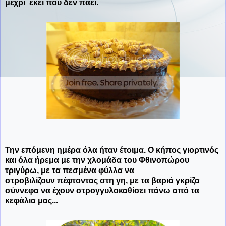
μέχρι εκεί που δεν πάει.
Την επόμενη ημέρα όλα ήταν έτοιμα. Ο κήπος γιορτινός
και όλα ήρεμα με την χλομάδα του Φθινοπώρου
τριγύρω, με τα πεσμένα φύλλα να
στροβιλίζουν πέφτοντας στη γη, με τα βαριά γκρίζα
σύννεφα να έχουν στρογγυλοκαθίσει πάνω από τα
κεφάλια μας...