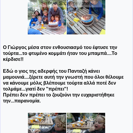
Ο Γιώργος μέσα στον ενθουσιασμό του έφτυσε την
τούρτα...το φτυμένο κομμάτι ήταν του μπαμπά....Το
κέρδισε!!
Εδώ ο γιος της αδερφής του Πανταζή κάνει
μαμουνιά....ξέρετε αυτή την γνωστή που όλοι θέλουμε
να κάνουμε μόλις βλέπουμε τούρτα αλλά ποτέ δεν
τολμάμε...γιατί δεν "πρέπει"!
Πρέπει δεν πρέπει το ζουζούνι την ευχαριστήθηκε
την...παρανομία.