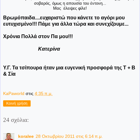
σοβαρός, όμως η απουσία του έντονη...
Μας έλειψες φίλε!
Βρωμόπαιδα....ευχαριστώ που κάνετε το αγόρι μου
ευτυχισμένο!!! Πάμε για άλλα τώρα και συνεχίζουμε...
Χρόνια Πολλά στον Πα μου!!!
Κατερίνα
Υ.Γ. Τα τσίπουρα ήταν μια ευγενική προσφορά της Τ + Β
& Σία
KaPaworld
στις
4:35 π.μ.
Κοινή χρήση
24 σχόλια:
koralee
28 Οκτωβρίου 2011 στις 6:14 π.μ.