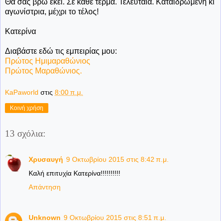
Θα σας βρω εκεί. Σε κάθε τέρμα. Τελευταία. Καταϊδρωμένη κι
αγωνίστρια, μέχρι το τέλος!
Κατερίνα
Διαβάστε εδώ τις εμπειρίας μου:
Πρώτος Ημιμαραθώνιος
Πρώτος Μαραθώνιος.
KaPaworld
στις
8:00 π.μ.
Κοινή χρήση
13 σχόλια:
Χρυσαυγή
9 Οκτωβρίου 2015 στις 8:42 π.μ.
Καλή επιτυχία Κατερίνα!!!!!!!!!!
Απάντηση
Unknown
9 Οκτωβρίου 2015 στις 8:51 π.μ.