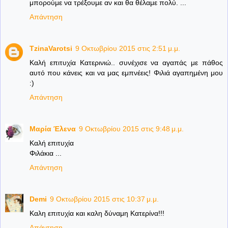
μπορούμε να τρέξουμε αν και θα θέλαμε πολύ. ...
Απάντηση
TzinaVarotsi
9 Οκτωβρίου 2015 στις 2:51 μ.μ.
Καλή επιτυχία Κατερινιώ.. συνέχισε να αγαπάς με πάθος
αυτό που κάνεις και να μας εμπνέεις! Φιλιά αγαπημένη μου
:)
Απάντηση
Μαρία Έλενα
9 Οκτωβρίου 2015 στις 9:48 μ.μ.
Καλή επιτυχία
Φιλάκια ...
Απάντηση
Demi
9 Οκτωβρίου 2015 στις 10:37 μ.μ.
Καλη επιτυχία και καλη δύναμη Κατερίνα!!!
Απάντηση