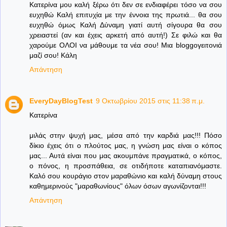
Κατερίνα μου καλή ξέρω ότι δεν σε ενδιαφέρει τόσο να σου
ευχηθώ Καλή επιτυχία με την έννοια της πρωτιά... θα σου
ευχηθώ όμως Καλή Δύναμη γιατί αυτή σίγουρα θα σου
χρειαστεί (αν και έχεις αρκετή από αυτή!) Σε φιλώ και θα
χαρούμε ΟΛΟΙ να μάθουμε τα νέα σου! Μια bloggoγειτονιά
μαζί σου! Κάλη
Απάντηση
EveryDayBlogTest
9 Οκτωβρίου 2015 στις 11:38 π.μ.
Κατερίνα
μιλάς στην ψυχή μας, μέσα από την καρδιά μας!!! Πόσο
δίκιο έχεις ότι ο πλούτος μας, η γνώση μας είναι ο κόπος
μας... Αυτά είναι που μας ακουμπάνε πραγματικά, ο κόπος,
ο πόνος, η προσπάθεια, σε οτιδήποτε καταπιανόμαστε.
Καλό σου κουράγιο στον μαραθώνιο και καλή δύναμη στους
καθημερινούς "μαραθωνίους" όλων όσων αγωνίζονται!!!
Απάντηση