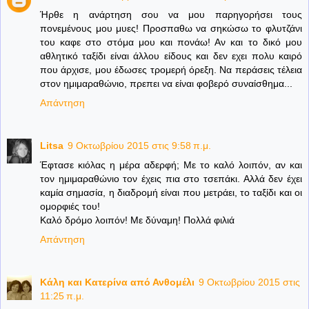
Ήρθε η ανάρτηση σου να μου παρηγορήσει τους
πονεμένους μου μυες! Προσπαθω να σηκώσω το φλυτζάνι
του καφε στο στόμα μου και πονάω! Αν και το δικό μου
αθλητικό ταξίδι είναι άλλου είδους και δεν εχει πολυ καιρό
που άρχισε, μου έδωσες τρομερή όρεξη. Να περάσεις τέλεια
στον ημιμαραθώνιο, πρεπει να είναι φοβερό συναίσθημα...
Απάντηση
Litsa
9 Οκτωβρίου 2015 στις 9:58 π.μ.
Έφτασε κιόλας η μέρα αδερφή; Με το καλό λοιπόν, αν και
τον ημιμαραθώνιο τον έχεις πια στο τσεπάκι. Αλλά δεν έχει
καμία σημασία, η διαδρομή είναι που μετράει, το ταξίδι και οι
ομορφιές του!
Καλό δρόμο λοιπόν! Με δύναμη! Πολλά φιλιά
Απάντηση
Κάλη και Κατερίνα από Ανθομέλι
9 Οκτωβρίου 2015 στις
11:25 π.μ.