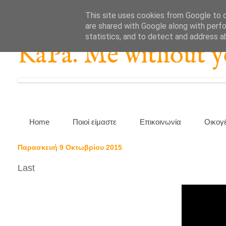
This site uses cookies from Google to de
are shared with Google along with perfo
statistics, and to detect and address a
KaPa. Me without you
Home
Ποιοί είμαστε
Επικοινωνία
Οικογ
Παρασκευή 9 Οκτωβρίου 2015
Last