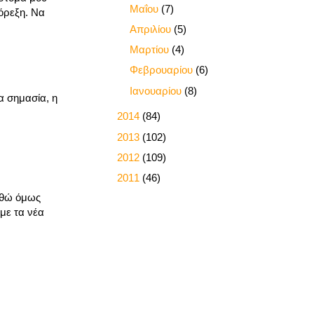
►
Μαΐου
(7)
 όρεξη. Να
►
Απριλίου
(5)
►
Μαρτίου
(4)
►
Φεβρουαρίου
(6)
►
Ιανουαρίου
(8)
α σημασία, η
►
2014
(84)
►
2013
(102)
►
2012
(109)
►
2011
(46)
χηθώ όμως
με τα νέα