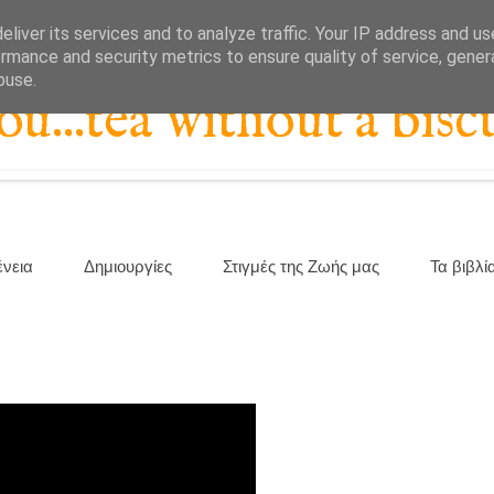
liver its services and to analyze traffic. Your IP address and u
rmance and security metrics to ensure quality of service, gene
buse.
...tea without a biscu
ένεια
Δημιουργίες
Στιγμές της Ζωής μας
Τα βιβλί