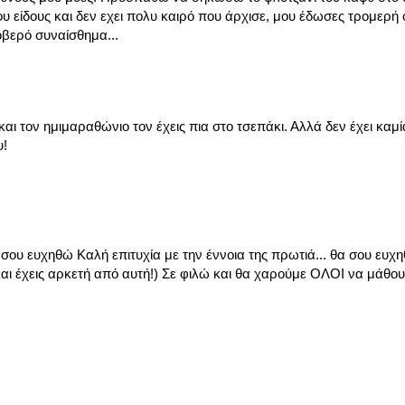
λλου είδους και δεν εχει πολυ καιρό που άρχισε, μου έδωσες τρομερή
οβερό συναίσθημα...
αι τον ημιμαραθώνιο τον έχεις πια στο τσεπάκι. Αλλά δεν έχει καμί
υ!
 σου ευχηθώ Καλή επιτυχία με την έννοια της πρωτιά... θα σου ευ
και έχεις αρκετή από αυτή!) Σε φιλώ και θα χαρούμε ΟΛΟΙ να μάθου