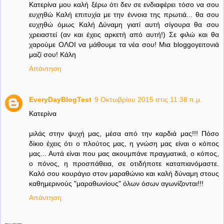
Κατερίνα μου καλή ξέρω ότι δεν σε ενδιαφέρει τόσο να σου
ευχηθώ Καλή επιτυχία με την έννοια της πρωτιά... θα σου
ευχηθώ όμως Καλή Δύναμη γιατί αυτή σίγουρα θα σου
χρειαστεί (αν και έχεις αρκετή από αυτή!) Σε φιλώ και θα
χαρούμε ΟΛΟΙ να μάθουμε τα νέα σου! Μια bloggoγειτονιά
μαζί σου! Κάλη
Απάντηση
EveryDayBlogTest
9 Οκτωβρίου 2015 στις 11:38 π.μ.
Κατερίνα
μιλάς στην ψυχή μας, μέσα από την καρδιά μας!!! Πόσο
δίκιο έχεις ότι ο πλούτος μας, η γνώση μας είναι ο κόπος
μας... Αυτά είναι που μας ακουμπάνε πραγματικά, ο κόπος,
ο πόνος, η προσπάθεια, σε οτιδήποτε καταπιανόμαστε.
Καλό σου κουράγιο στον μαραθώνιο και καλή δύναμη στους
καθημερινούς "μαραθωνίους" όλων όσων αγωνίζονται!!!
Απάντηση