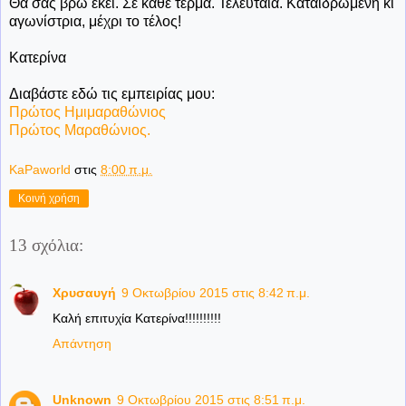
Θα σας βρω εκεί. Σε κάθε τέρμα. Τελευταία. Καταϊδρωμένη κι
αγωνίστρια, μέχρι το τέλος!
Κατερίνα
Διαβάστε εδώ τις εμπειρίας μου:
Πρώτος Ημιμαραθώνιος
Πρώτος Μαραθώνιος.
KaPaworld
στις
8:00 π.μ.
Κοινή χρήση
13 σχόλια:
Χρυσαυγή
9 Οκτωβρίου 2015 στις 8:42 π.μ.
Καλή επιτυχία Κατερίνα!!!!!!!!!!
Απάντηση
Unknown
9 Οκτωβρίου 2015 στις 8:51 π.μ.