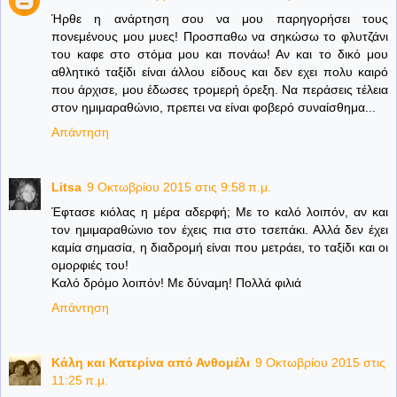
Ήρθε η ανάρτηση σου να μου παρηγορήσει τους
πονεμένους μου μυες! Προσπαθω να σηκώσω το φλυτζάνι
του καφε στο στόμα μου και πονάω! Αν και το δικό μου
αθλητικό ταξίδι είναι άλλου είδους και δεν εχει πολυ καιρό
που άρχισε, μου έδωσες τρομερή όρεξη. Να περάσεις τέλεια
στον ημιμαραθώνιο, πρεπει να είναι φοβερό συναίσθημα...
Απάντηση
Litsa
9 Οκτωβρίου 2015 στις 9:58 π.μ.
Έφτασε κιόλας η μέρα αδερφή; Με το καλό λοιπόν, αν και
τον ημιμαραθώνιο τον έχεις πια στο τσεπάκι. Αλλά δεν έχει
καμία σημασία, η διαδρομή είναι που μετράει, το ταξίδι και οι
ομορφιές του!
Καλό δρόμο λοιπόν! Με δύναμη! Πολλά φιλιά
Απάντηση
Κάλη και Κατερίνα από Ανθομέλι
9 Οκτωβρίου 2015 στις
11:25 π.μ.