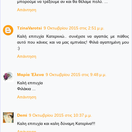
μπορούμε να τρέξουμε αν και θα θέλαμε πολύ. ...
Απάντηση
TzinaVarotsi
9 Οκτωβρίου 2015 στις 2:51 μ.μ.
Καλή επιτυχία Κατερινιώ.. συνέχισε να αγαπάς με πάθος
αυτό που κάνεις και να μας εμπνέεις! Φιλιά αγαπημένη μου
:)
Απάντηση
Μαρία Έλενα
9 Οκτωβρίου 2015 στις 9:48 μ.μ.
Καλή επιτυχία
Φιλάκια ...
Απάντηση
Demi
9 Οκτωβρίου 2015 στις 10:37 μ.μ.
Καλη επιτυχία και καλη δύναμη Κατερίνα!!!
Απάντηση