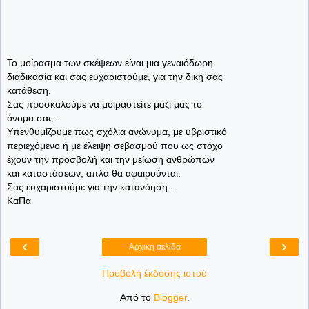
Το μοίρασμα των σκέψεων είναι μια γεναιόδωρη
διαδικασία και σας ευχαριστούμε, για την δική σας
κατάθεση.
Σας προσκαλούμε να μοιραστείτε μαζί μας το
όνομα σας..
Υπενθυμίζουμε πως σχόλια ανώνυμα, με υβριστικό
περιεχόμενο ή με έλειψη σεβασμού που ως στόχο
έχουν την προσβολή και την μείωση ανθρώπων
και καταστάσεων, απλά θα αφαιρούνται.
Σας ευχαριστούμε για την κατανόηση...
ΚαΠα
‹
›
Αρχική σελίδα
Προβολή έκδοσης ιστού
Από το
Blogger
.