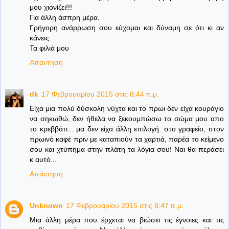
μου χιονίζει!!!
Για άλλη άσπρη μέρα.
Γρήγορη ανάρρωση σου εύχομαι και δύναμη σε ότι κι αν
κάνεις.
Τα φιλιά μου
Απάντηση
dk
17 Φεβρουαρίου 2015 στις 8:44 π.μ.
Είχα μια πολύ δύσκολη νύχτα και το πρωι δεν είχα κουράγιο
να σηκωθώ, δεν ήθελα να ξεκουμπώσω το σώμα μου απο
το κρεββάτι... μα δεν είχα άλλη επιλογή. στο γραφείο, στον
πρωινό καφέ πριν με καταπιούν τα χαρτιά, παρέα το κείμενο
σου και χτύπημα στην πλάτη τα λόγια σου! Ναι θα περάσει
κ αυτό...
Απάντηση
Unknown
17 Φεβρουαρίου 2015 στις 8:47 π.μ.
Μια άλλη μέρα που έρχεται να βιώσει τις έγνοιες και τις