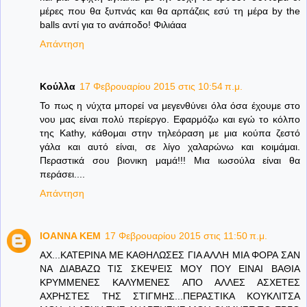
μέρες που θα ξυπνάς και θα αρπάζεις εσύ τη μέρα by the
balls αντί για το ανάποδο! Φιλιάαα
Απάντηση
Κούλλα
17 Φεβρουαρίου 2015 στις 10:54 π.μ.
Το πως η νύχτα μπορεί να μεγενθύνει όλα όσα έχουμε στο
νου μας είναι πολύ περίεργο. Εφαρμόζω και εγώ το κόλπο
της Kathy, κάθομαι στην τηλεόραση με μια κούπα ζεστό
γάλα και αυτό είναι, σε λίγο χαλαρώνω και κοιμάμαι.
Περαστικά σου βιονικη μαμά!!! Μια ιωσούλα είναι θα
περάσει....
Απάντηση
IOANNA KEM
17 Φεβρουαρίου 2015 στις 11:50 π.μ.
AX...KATEΡΙΝΑ ΜΕ ΚΑΘΗΛΩΣΕΣ ΓΙΑ ΑΛΛΗ ΜΙΑ ΦΟΡΑ ΣΑΝ
ΝΑ ΔΙΑΒΑΖΩ ΤΙΣ ΣΚΕΨΕΙΣ ΜΟΥ ΠΟΥ ΕΙΝΑΙ ΒΑΘΙΑ
ΚΡΥΜΜΕΝΕΣ ΚΑΛΥΜΕΝΕΣ ΑΠΟ ΑΛΛΕΣ ΑΣΧΕΤΕΣ
ΑΧΡΗΣΤΕΣ ΤΗΣ ΣΤΙΓΜΗΣ...ΠΕΡΑΣΤΙΚΑ ΚΟΥΚΛΙΤΣΑ