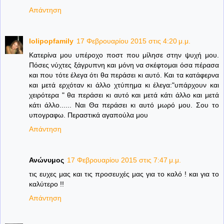
Απάντηση
lolipopfamily
17 Φεβρουαρίου 2015 στις 4:20 μ.μ.
Κατερίνα μου υπέροχο ποστ που μίλησε στην ψυχή μου.
Πόσες νύχτες ξάγρυπνη και μόνη να σκέφτομαι όσα πέρασα
και που τότε έλεγα ότι θα περάσει κι αυτό. Και τα κατάφερνα
και μετά ερχόταν κι άλλο χτύπημα κι έλεγα:"υπάρχουν και
χειρότερα " θα περάσει κι αυτό και μετά κάτι άλλο και μετά
κάτι άλλο...... Ναι Θα περάσει κι αυτό μωρό μου. Σου το
υπογραφω. Περαστικά αγαπούλα μου
Απάντηση
Ανώνυμος
17 Φεβρουαρίου 2015 στις 7:47 μ.μ.
τις ευχες μας και τις προσευχές μας για το καλό ! και για το
καλύτερο !!
Απάντηση