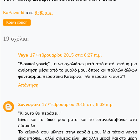
KaPaworld
στις
8:00 π.μ.
Κοινή χρήση
19 σχόλια:
Vaya
17 Φεβρουαρίου 2015 στις 8:27 π.μ.
"Βιονικοί γονείς" , τι να σχολιάσω μετά από αυτό; ακόμη μια
ανάρτηση μέσα από το μυαλό μου, όπως και πολλών άλλων
φαντάζομαι..περαστικά Κατερίνα. "θα περάσει κι αυτό"!
Απάντηση
Συννεφάκι
17 Φεβρουαρίου 2015 στις 8:39 π.μ.
"Κι αυτό θα περάσει.."
Είναι και το δικό μου μότο και το επαναλαμβάνω στα
δύσκολα.
Το κείμενό σου μίλησε στην καρδιά μου. Μια τέτοια νύχτα
είχα απόψε... αλλά σήμερα είναι μια άλλη μέρα! Και στα μέρη