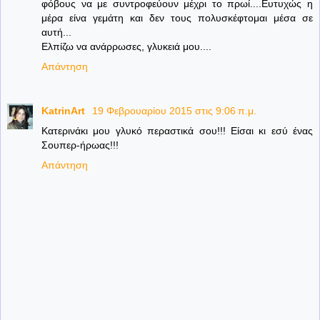
φόβους να με συντροφεύουν μέχρι το πρωί....Ευτυχώς η
μέρα είνα γεμάτη και δεν τους πολυσκέφτομαι μέσα σε
αυτή...
Ελπίζω να ανάρρωσες, γλυκειά μου....
Απάντηση
KatrinArt
19 Φεβρουαρίου 2015 στις 9:06 π.μ.
Κατερινάκι μου γλυκό περαστικά σου!!! Είσαι κι εσύ ένας
Σουπερ-ήρωας!!!
Απάντηση