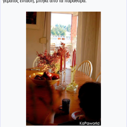
γεμάτος ένταση, μπήκε από τα παράθυρα.