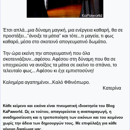
Έτσι απλά...μια δύναμη μαγική, μια ενέργεια καθαρή, θα σε
προστάξει..."άνοιξε τα μάτια" και τότε...τι μαγεία, τι φως
καθαρό, μέσα στο σκοτεινό απογευματινό δωμάτιο.
Την ώρα εκείνη την απογευματινή που όλα
σκοτεινιάζουν...αφέσου. Αφέσου στη δύναμη που θα σε
υποχρεώσει να ανοίξεις τα μάτια σε εκείνο το σπάνιο, το
τελευταίο φως... Αφέσου κι έχε εμπιστοσύνη!
Καλημέρα αγαπημένοι...Καλό Φθινόπωρο.
Κατερίνα
Κάθε κείμενο και εικόνα είναι πνευματική ιδιοκτησία του Blog
KaPaworld. Ως εκ τούτου, απαγορεύεται η αναπαραγωγή, η
αναδημοσίευση και η τροποποίηση των εικόνων και του κειμένου
χωρίς την άδεια των δημιουργών τους. Με επιφύλαξη για κάθε
νόμιμο δικαίω
μα μας.