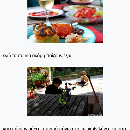
ενώ τα παιδιά ακόμη παίζουν έξω
και στήνουν μάχες παντού πάνω στις πευκοβελόνες και στα