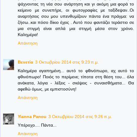
ψάχνοντας τη νέα σου ανάρτηση και γι ακόμη μια φορά το
κείμενο με συνεπήρε, οι φωτογραφίες με ταξίδεψαν..Οι
αναρτήσεις σου μου υπενθυμίζουν πάντα ένα πράγμα: να
ζήσω..και πόσο δίκιο έχεις . Αυτό που φαντάζει τεράστιο σε
μια στιγμή είναι απλά μια στιγμή μέσα στον χρόνο.
Καλημέρα!
Απάντηση
Βενετία
3 Οκτωβρίου 2014 στις 9:23 π.μ.
Καλημέρα αγαπημένη... αυτό το φθινόπωρο, αχ αυτό το
φθινόπωρο! Ποιός το περίμενε; τίποτα στη θέση του... όλα
ανάκατα, λόγια - λέξεις - σκέψεις - συναισθήματα... Θα
αφεθώ όμως, με εμπιστοσύνη!
Απάντηση
Yianna Panou
3 Οκτωβρίου 2014 στις 9:26 π.μ.
Υπέροχο.... Πάντα...
Απάντηση