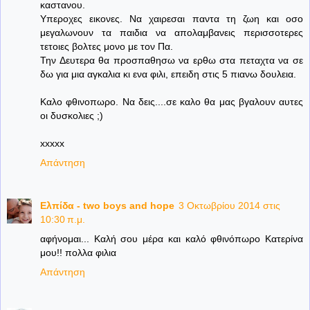
καστανου.
Υπεροχες εικονες. Να χαιρεσαι παντα τη ζωη και οσο
μεγαλωνουν τα παιδια να απολαμβανεις περισσοτερες
τετοιες βολτες μονο με τον Πα.
Την Δευτερα θα προσπαθησω να ερθω στα πεταχτα να σε
δω για μια αγκαλια κι ενα φιλι, επειδη στις 5 πιανω δουλεια.
Καλο φθινοπωρο. Να δεις....σε καλο θα μας βγαλουν αυτες
οι δυσκολιες ;)
xxxxx
Απάντηση
Ελπίδα - two boys and hope
3 Οκτωβρίου 2014 στις
10:30 π.μ.
αφήνομαι... Καλή σου μέρα και καλό φθινόπωρο Κατερίνα
μου!! πολλα φιλια
Απάντηση