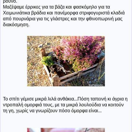
βουνό.
Μαζέψαμε έρρικες για τα βάζα και φασκόμηλο για τα
Χειμωνιάτικα βράδια και πανέμορφα στριφογυριστά κλαδιά
από πουρνάρια για τις γλάστρες και την φθινοπωρινή μας
διακόσμηση.
Το σπίτι γέμισε μικρά λιλά ανθάκια...Πόση ταπεινή κι άγρια η
ντροπαλή ομορφιά τους, με τα μικρά λουλούδια να κοιτούν
τη γη, χωρίς να γνωρίζουν πόσο όμορφα είναι...