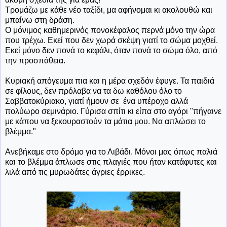
Τρομάζω με κάθε νέο ταξίδι, μα αφήνομαι κι ακολουθώ και
μπαίνω στη δράση.
Ο μόνιμος καθημερινός πονοκέφαλος περνά μόνο την ώρα
που τρέχω. Εκεί που δεν χωρά σκέψη γιατί το σώμα μοχθεί.
Εκεί μόνο δεν πονά το κεφάλι, όταν πονά το σώμα όλο, από
την προσπάθεια.
Κυριακή απόγευμα πια και η μέρα σχεδόν έφυγε. Τα παιδιά
σε φίλους, δεν πρόλαβα να τα δω καθόλου όλο το
Σαββατοκύριακο, γιατί ήμουν σε ένα υπέροχο αλλά
πολύωρο σεμινάριο. Γύρισα σπίτι κι είπα στο αγόρι "πήγαινε
με κάπου να ξεκουραστούν τα μάτια μου. Να απλώσει το
βλέμμα."
Ανεβήκαμε στο δρόμο για το Λιβάδι. Μόνοι μας όπως παλιά
και το βλέμμα άπλωσε στις πλαγιές που ήταν κατάφυτες και
λιλά από τις μυρωδάτες άγριες έρρικες.