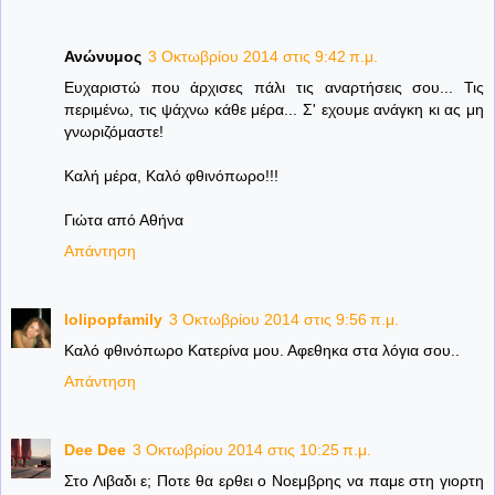
Ανώνυμος
3 Οκτωβρίου 2014 στις 9:42 π.μ.
Ευχαριστώ που άρχισες πάλι τις αναρτήσεις σου... Τις
περιμένω, τις ψάχνω κάθε μέρα... Σ' εχουμε ανάγκη κι ας μη
γνωριζόμαστε!
Καλή μέρα, Καλό φθινόπωρο!!!
Γιώτα από Αθήνα
Απάντηση
lolipopfamily
3 Οκτωβρίου 2014 στις 9:56 π.μ.
Καλό φθινόπωρο Κατερίνα μου. Αφεθηκα στα λόγια σου..
Απάντηση
Dee Dee
3 Οκτωβρίου 2014 στις 10:25 π.μ.
Στο Λιβαδι ε; Ποτε θα ερθει ο Νοεμβρης να παμε στη γιορτη