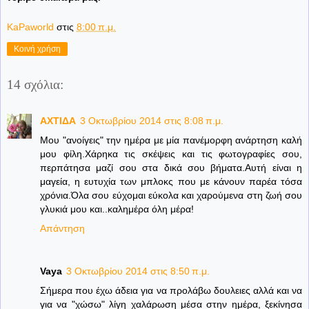
KaPaworld
στις
8:00 π.μ.
Κοινή χρήση
14 σχόλια:
ΑΧΤΙΔΑ
3 Οκτωβρίου 2014 στις 8:08 π.μ.
Μου "ανοίγεις" την ημέρα με μία πανέμορφη ανάρτηση καλή
μου φίλη.Χάρηκα τις σκέψεις και τις φωτογραφίες σου,
περπάτησα μαζί σου στα δικά σου βήματα.Αυτή είναι η
μαγεία, η ευτυχία των μπλοκς που με κάνουν παρέα τόσα
χρόνια.Όλα σου εύχομαι εύκολα και χαρούμενα στη ζωή σου
γλυκιά μου και..καλημέρα όλη μέρα!
Απάντηση
Vaya
3 Οκτωβρίου 2014 στις 8:50 π.μ.
Σήμερα που έχω άδεια για να προλάβω δουλειες αλλά και να
για να "χώσω" λίγη χαλάρωση μέσα στην ημέρα, ξεκίνησα