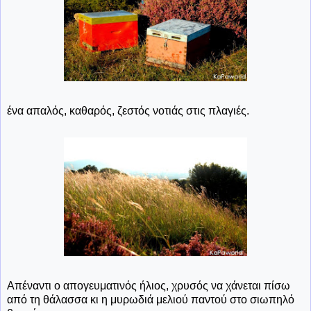
ένα απαλός, καθαρός, ζεστός νοτιάς στις πλαγιές.
Απέναντι ο απογευματινός ήλιος, χρυσός να χάνεται πίσω
από τη θάλασσα κι η μυρωδιά μελιού παντού στο σιωπηλό