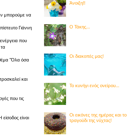
Άνοιξη!!
εν μπορούμε να
Ο Τάκης...
πίστευτο Γιάννη
 ενέργεια που
 τα
Οι διακοπές μας!
 θέμα "Όλα όσα
προσκαλεί και
Το κυνήγι ενός ονείρου...
ογές που τις
Οι εικόνες της ημέρας και το
 είσοδος είναι
τραγούδι της νύχτας!