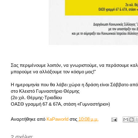
Σας περιμένουμε λοιπόν, να γνωριστούμε, να περάσουμε καλά,
μπορούμε να αλλάξουμε τον κόσμο μας!"
Η ημερομηνία που θα λάβει χώρα η δράση είναι Σάββατο απόγε
στο Κλειστό Γυμναστήριο Θέρμης
(2ο χιλ. Θέρμης-Τριαδίου
ΟΑΣΘ γραμμή 67 & 67Α, στάση «Γυμναστήριο»)
Αναρτήθηκε από
KaPaworld
στις
10:08 μ.μ.
2 σχόλια: