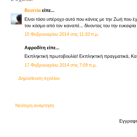
Βενετία
είπε...
Είναι τόσο υπέροχο αυτό που κάνεις με την Ζωή που έχει
τον κόσμο από τον καναπέ... δίνοντας του την ευκαιρία να
15 Φεβρουαρίου 2014 στις 11:33 π.μ.
Αφροδίτη είπε...
Εκπληκτική πρωτοβουλία! Εκπληκτική πραγματικά, Κα
17 Φεβρουαρίου 2014 στις 7:09 π.μ.
Δημοσίευση σχολίου
Νεότερη ανάρτηση
Εγγραφή