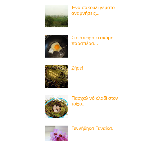
Ένα σακούλι γεμάτο
αναμνήσεις...
Στο άπειρο κι ακόμη
παραπέρα...
Ζήσε!
Πασχαλινό κλαδί στον
τοίχο...
Γεννήθηκα Γυναίκα.