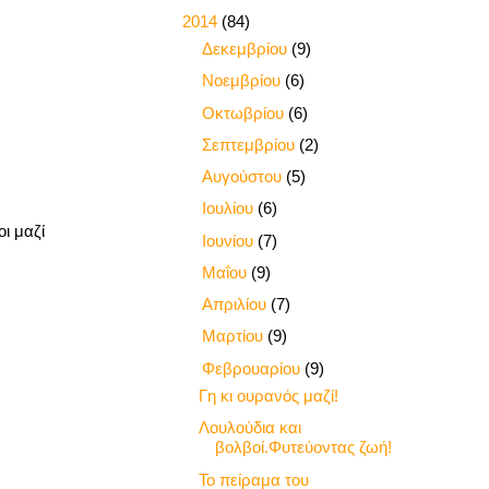
▼
2014
(84)
►
Δεκεμβρίου
(9)
►
Νοεμβρίου
(6)
►
Οκτωβρίου
(6)
►
Σεπτεμβρίου
(2)
►
Αυγούστου
(5)
►
Ιουλίου
(6)
ι μαζί
►
Ιουνίου
(7)
►
Μαΐου
(9)
►
Απριλίου
(7)
►
Μαρτίου
(9)
▼
Φεβρουαρίου
(9)
Γη κι ουρανός μαζί!
Λουλούδια και
βολβοί.Φυτεύοντας ζωή!
Το πείραμα του