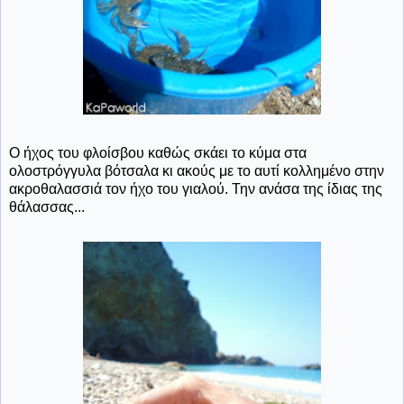
Ο ήχος του φλοίσβου καθώς σκάει το κύμα στα
ολοστρόγγυλα βότσαλα κι ακούς με το αυτί κολλημένο στην
ακροθαλασσιά τον ήχο του γιαλού. Την ανάσα της ίδιας της
θάλασσας...