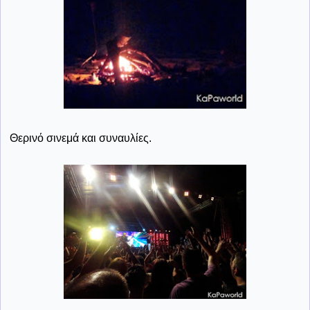
Θερινό σινεμά και συναυλίες.