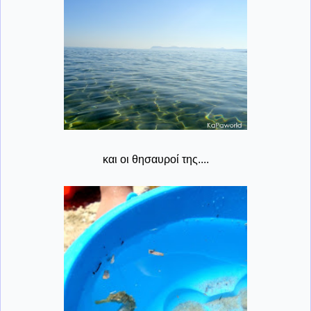
και οι θησαυροί της....