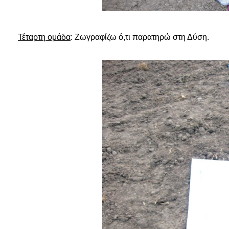
Τέταρτη ομάδα
: Ζωγραφίζω ό,τι παρατηρώ στη Δύση.