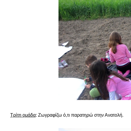
Τρίτη ομάδα
: Ζωγραφίζω ό,τι παρατηρώ στην Ανατολή.