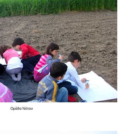
Ομάδα Νότου