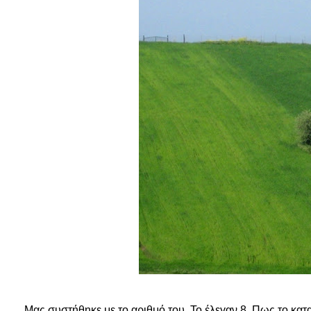
Μας συστήθηκε με το αριθμό του. Το έλεγαν 8. Πως το κα