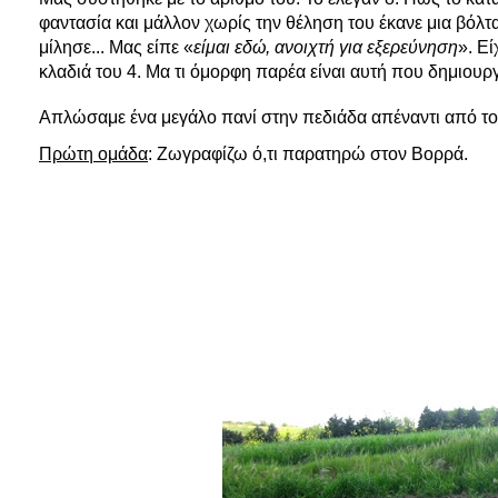
φαντασία και μάλλον χωρίς την θέληση του έκανε μια βόλτα
μίλησε... Μας είπε «
είμαι εδώ, ανοιχτή για εξερεύνηση
». Εί
κλαδιά του 4. Μα τι όμορφη παρέα είναι αυτή που δημιουρ
Απλώσαμε ένα μεγάλο πανί στην πεδιάδα απέναντι από το
Πρώτη ομάδα
: Ζωγραφίζω ό,τι παρατηρώ στον Βορρά.