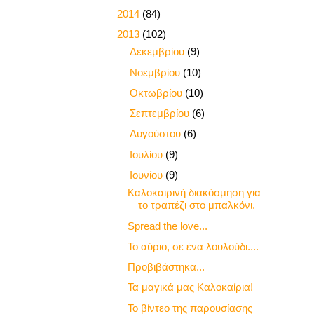
►
2014
(84)
▼
2013
(102)
►
Δεκεμβρίου
(9)
►
Νοεμβρίου
(10)
►
Οκτωβρίου
(10)
►
Σεπτεμβρίου
(6)
►
Αυγούστου
(6)
►
Ιουλίου
(9)
▼
Ιουνίου
(9)
Καλοκαιρινή διακόσμηση για
το τραπέζι στο μπαλκόνι.
Spread the love...
Το αύριο, σε ένα λουλούδι....
Προβιβάστηκα...
Τα μαγικά μας Καλοκαίρια!
Το βίντεο της παρουσίασης