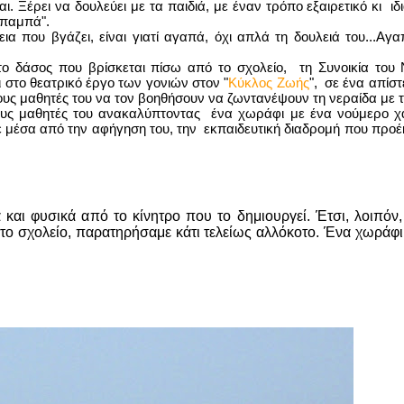
 Ξέρει να δουλεύει με τα παιδιά, με έναν τρόπο εξαιρετικό κι ιδια
μπαμπά".
ια που βγάζει, είναι γιατί αγαπά, όχι απλά τη δουλειά του...Αγ
το δάσος που βρίσκεται πίσω από το σχολείο, τη Συνοικία του N
 στο θεατρικό έργο των γονιών στον "
Κύκλος Ζωής
", σε ένα απίστ
ους μαθητές του να τον βοηθήσουν να ζωντανέψουν τη νεραίδα με τη
τους μαθητές του ανακαλύπτοντας ένα χωράφι με ένα νούμερο
στε μέσα από την αφήγηση του, την εκπαιδευτική διαδρομή που πρ
α και φυσικά από το κίνητρο που το δημιουργεί. Έτσι, λοιπόν,
το σχολείο, παρατηρήσαμε κάτι τελείως αλλόκοτο. Ένα χωράφι