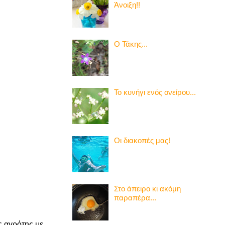
Άνοιξη!!
Ο Τάκης...
Το κυνήγι ενός ονείρου...
Οι διακοπές μας!
Στο άπειρο κι ακόμη
παραπέρα...
ς αγρότης με