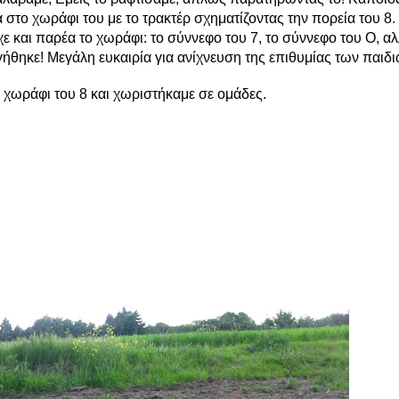
 στο χωράφι του με το τρακτέρ σχηματίζοντας την πορεία του 8. 
χε και παρέα το χωράφι: το σύννεφο του 7, το σύννεφο του Ο, αλ
γήθηκε! Μεγάλη ευκαιρία για ανίχνευση της επιθυμίας των παιδι
 χωράφι του 8 και χωριστήκαμε σε ομάδες.