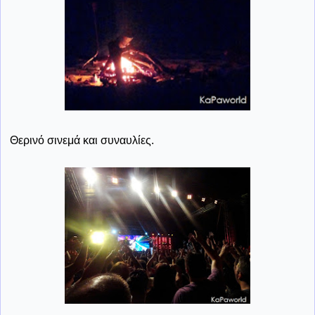
Θερινό σινεμά και συναυλίες.