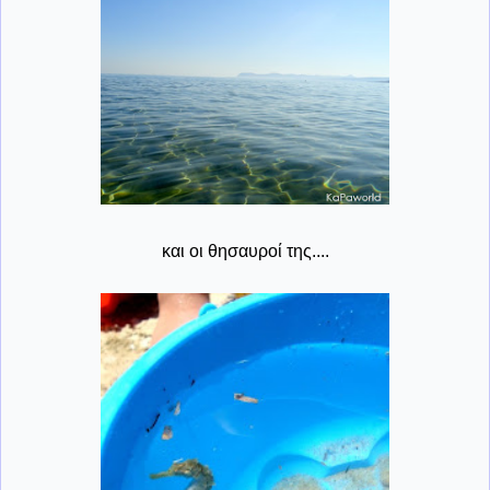
και οι θησαυροί της....