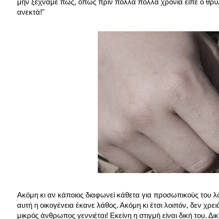
μην ξεχνάμε πως, όπως πριν πολλά πολλά χρόνια είπε ο θρυλικ
ανεκτά!"
Ακόμη κι αν κάποιος διαφωνεί κάθετα για προσωπικούς του λόγ
αυτή η οικογένεια έκανε λάθος. Ακόμη κι έτσι λοιπόν, δεν χρε
μικρός άνθρωπος γεννιέται! Εκείνη η στιγμή είναι δική του. Δι