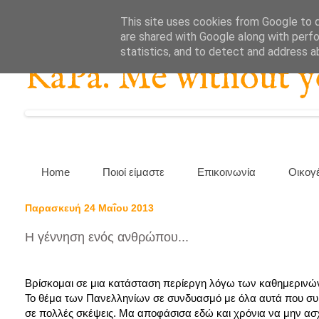
This site uses cookies from Google to de
are shared with Google along with perfo
statistics, and to detect and address a
KaPa. Me without you
Home
Ποιοί είμαστε
Επικοινωνία
Οικογ
Παρασκευή 24 Μαΐου 2013
Η γέννηση ενός ανθρώπου...
Βρίσκομαι σε μια κατάσταση περίεργη λόγω των καθημερινώ
Το θέμα των Πανελληνίων σε συνδυασμό με όλα αυτά που συμ
σε πολλές σκέψεις. Μα αποφάσισα εδώ και χρόνια να μην ασχ