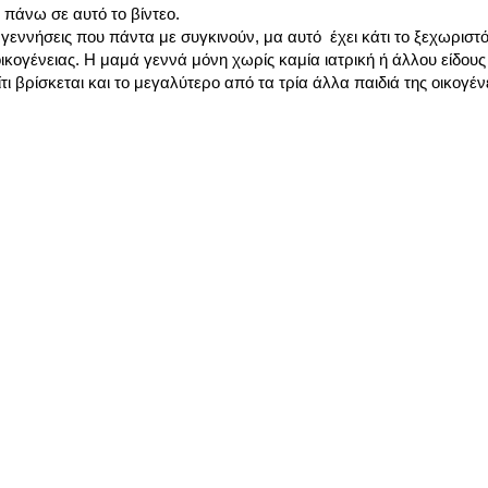
 πάνω σε αυτό το βίντεο.
ννήσεις που πάντα με συγκινούν, μα αυτό έχει κάτι το ξεχωριστό
 οικογένειας. Η μαμά γεννά μόνη χωρίς καμία ιατρική ή άλλου είδου
ι βρίσκεται και το μεγαλύτερο από τα τρία άλλα παιδιά της οικογέν