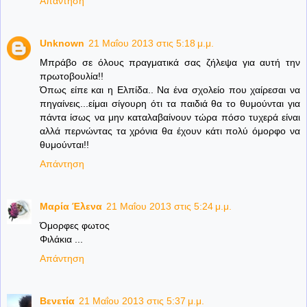
Απάντηση
Unknown
21 Μαΐου 2013 στις 5:18 μ.μ.
Μπράβο σε όλους πραγματικά σας ζήλεψα για αυτή την
πρωτοβουλία!!
Όπως είπε και η Ελπίδα.. Να ένα σχολείο που χαίρεσαι να
πηγαίνεις...είμαι σίγουρη ότι τα παιδιά θα το θυμούνται για
πάντα ίσως να μην καταλαβαίνουν τώρα πόσο τυχερά είναι
αλλά περνώντας τα χρόνια θα έχουν κάτι πολύ όμορφο να
θυμούνται!!
Απάντηση
Μαρία Έλενα
21 Μαΐου 2013 στις 5:24 μ.μ.
Όμορφες φωτος
Φιλάκια ...
Απάντηση
Βενετία
21 Μαΐου 2013 στις 5:37 μ.μ.