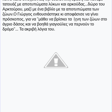
τατουάζ με αποτυπώματα λύκων και αρκούδας...δώρο του
Αρκτούρου, μαζί με ένα βιβλίο με τα αποτυπώματα των
ζώων.Ο Γιώργος ενθουσιάστηκε κι αποφάσισε να γίνει
πρόσκοπος, για να "μάθει να βρίσκει τα ίχνη των ζώων στο
άγριο δάσος και να βοηθά γιαγιούλες να περνούν το
δρόμο"... Τα ακριβή λόγια του.