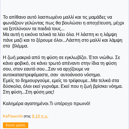
Το απίθανο αυτό λασπωμένο μαλλί και τις μαμάδες να
φωνάζουν γελώντας πως θα βουλώσει η αποχέτευση, μέχρι
να ξεπλύνουν τα παιδιά τους...
Μα αυτή η εικόνα τελικά τα λέει όλα. Η λάσπη κι η λάμψη
πάνε μαζί και το ξέρουμε όλοι...Λάσπη στο μαλλί και λάμψη
στο βλέμμα.
Η ζωή μακριά από τη φύση σε εγκλωβίζει. Έτσι νιώθω. Σε
κάνει φοβικό, σε κάνει τρωτό απέναντι στην ίδια τη φύση
σου, στον εαυτό σου...Σαν να αρχίζουμε να
αυτοκαταστρεφόμαστε, σαν αυτοάνοσο νόσημα.
Εμείς το δημιουργούμε, εμείς το τρέφουμε...Μα τελικά στα
δύσκολα, όλοι εκεί γυρνάμε. Εκεί που η ζωή βρίσκει νόημα.
Στη φύση...Στη φύση μας!
Καλημέρα αγαπημένοι.Τι υπέροχο πρωινό!
KaPaworld
στις
8:10 π.μ.
Κοινή χρήση