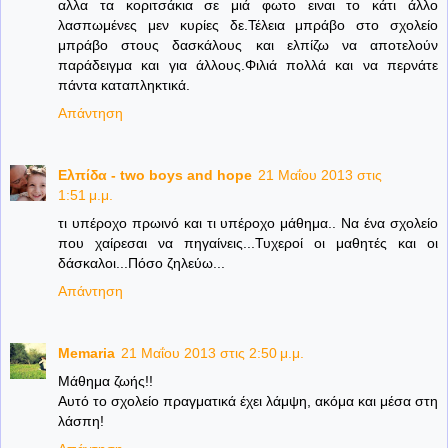
αλλα τα κοριτσάκια σε μιά φωτο ειναι το κάτι άλλο
λασπωμένες μεν κυρίες δε.Τέλεια μπράβο στο σχολείο
μπράβο στους δασκάλους και ελπίζω να αποτελούν
παράδειγμα και για άλλους.Φιλιά πολλά και να περνάτε
πάντα καταπληκτικά.
Απάντηση
Ελπίδα - two boys and hope
21 Μαΐου 2013 στις
1:51 μ.μ.
τι υπέροχο πρωινό και τι υπέροχο μάθημα.. Να ένα σχολείο
που χαίρεσαι να πηγαίνεις...Τυχεροί οι μαθητές και οι
δάσκαλοι...Πόσο ζηλεύω...
Απάντηση
Memaria
21 Μαΐου 2013 στις 2:50 μ.μ.
Μάθημα ζωής!!
Αυτό το σχολείο πραγματικά έχει λάμψη, ακόμα και μέσα στη
λάσπη!