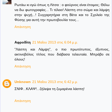
Ρωτάω κι εγώ όπως η Λίτσα : ο φούρνος είναι έτοιμος; Θέλω
να δω φωτογραφίες... Τι τέλειο! Λάσπη στο σώμα και λάμψη
στην ψυχή...! Συγχαρητήρια στη Βέτα και το Σχολείο της
Φύσης για αυτή την πρωτοβουλία τους...
Απάντηση
Αφροδίτη
21 Μαΐου 2013 στις 6:04 μ.μ.
"Λάσπη και Λάμψη", ο πιο πρωτότυπος, έξυπνος,
ακτινοβόλος τίτλος που διάβασα τελευταία. Μπράβο σε
όλους!
Απάντηση
Unknown
21 Μαΐου 2013 στις 6:42 μ.μ.
ΣΝΙΦ...ΚΛΑΨ!...ζήλεψα τη ζυμαρένια λάσπη!
Απάντηση