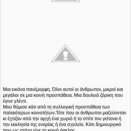
Μια εικόνα πανέμορφη. Όλοι αυτοί οι άνθρωποι, μικροί και
μεγάλοι σε μια κοινή προσπάθεια. Μια δουλειά ζόρικη που
έγινε γλέντι.
Μου θύμισε κάτι από τη συλλογική προσπάθεια των
παλαιότερων κοινοτήτων.Τότε που οι άνθρωποι μαζεύονταν
κι έχτιζαν από την αρχή ένα χωριό ή το σπίτι του γείτονα ή
την εκκλησία της ενορίας ή ένα σχολείο. Κάτι δημιουργικό
που ως στόχο είχε το κοινό όφελος.