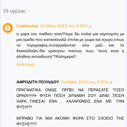
19 σχόλια:
Craftlandgr
21 Μαΐου 2013 στις 8:35 π.μ.
η χαρα του παιδιου ηταν!!!ειχα δει παλια μια εκμπομπη με
μια ομαδα που κατασκευαζε σπιτια με χωμα και αχυρα οπως
τα περιγραφεις,συνεργαζονταν ολοι μαζι και το
διασκεδαζαν.Θα κρατησω παντως πως ''αυτη ειναι η
αληθινη εκπαιδευση''!!Καλημερα!!
Απάντηση
ΑΦΡΟΔΙΤΗ ΠΟΥΛΙΔΟΥ
21 Μαΐου 2013 στις 8:50 π.μ.
ΠΡΑΓΜΑΤΙΚΑ ΟΜΩΣ ΠΡΠΕΙ ΝΑ ΠΕΡΑΣΑΤΕ ΤΟΣΟ
ΩΡΑΙΑ!!!!!Η ΦΥΣΗ ΠΟΣΗ ΔΥΝΑΜΗ ΣΟΥ ΔΙΝΕΙ...ΠΟΣΗ
ΧΑΡΑ...ΓΙΝΕΣΑΙ ΕΝΑ , ΧΑΛΑΡΩΝΕΙΣ...ΕΝΑ ΜΕ ΤΗΝ
ΦΥΣΗ!!!!
ΜΠΡΑΒΟ ΓΙΑ ΜΙΑ ΑΚΟΜΗ ΦΟΡΑ ΣΤΟ ΣΧΟΕΙΟ ΤΗΣ
ΦΥΣΗΣ!!!!!!