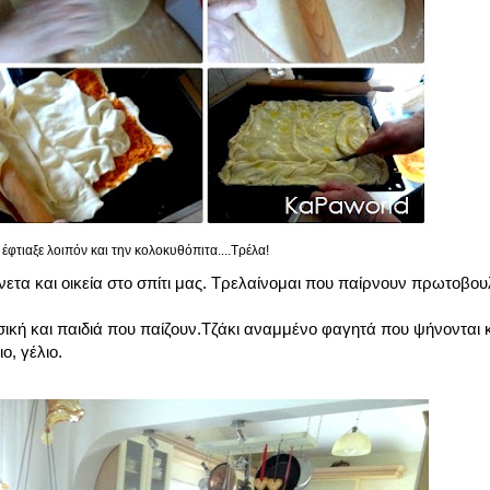
έφτιαξε λοιπόν και την κολοκυθόπιτα....Τρέλα!
νετα και οικεία στο σπίτι μας. Τρελαίνομαι που παίρνουν πρωτοβου
σική και παιδιά που παίζουν.Τζάκι αναμμένο φαγητά που ψήνονται 
ο, γέλιο.