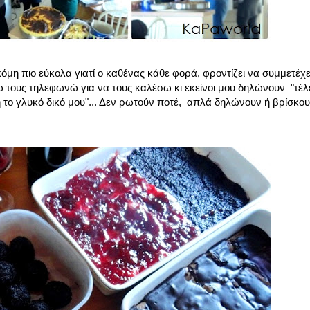
όμη πιο εύκολα γιατί ο καθένας κάθε φορά, φροντίζει να συμμετέχε
γώ τους τηλεφωνώ για να τους καλέσω κι εκείνοι μου δηλώνουν "τέλ
ή το γλυκό δικό μου"... Δεν ρωτούν ποτέ, απλά δηλώνουν ή βρίσκου