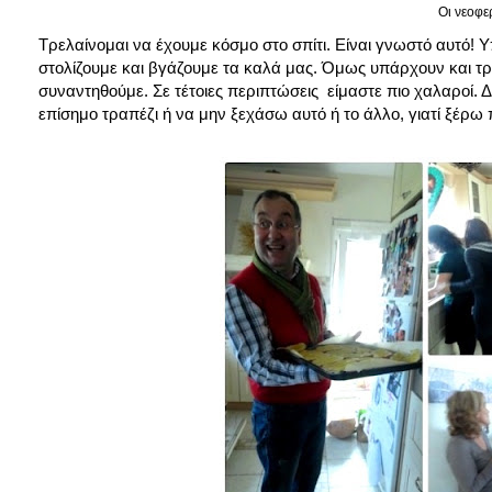
Οι νεοφε
Τρελαίνομαι να έχουμε κόσμο στο σπίτι. Είναι γνωστό αυτό!
στολίζουμε και βγάζουμε τα καλά μας. Όμως υπάρχουν και τρ
συναντηθούμε. Σε τέτοιες περιπτώσεις είμαστε πιο χαλαροί. 
επίσημο τραπέζι ή να μην ξεχάσω αυτό ή το άλλο, γιατί ξέρ