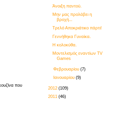
Άνοιξη παντού.
Μην μας προλάβει η
βροχή...
Τρελό Αποκριάτικο πάρτι!
Γεννήθηκα Γυναίκα.
Η κολοκύθα.
Μοντελισμός εναντίων TV
Games
►
Φεβρουαρίου
(7)
►
Ιανουαρίου
(9)
 κουζίνα που
►
2012
(109)
►
2011
(46)