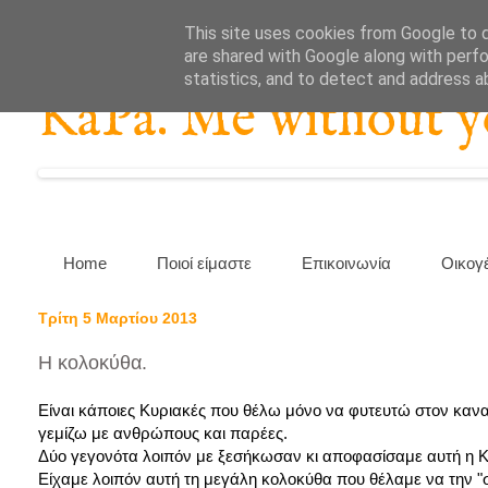
This site uses cookies from Google to de
are shared with Google along with perfo
statistics, and to detect and address a
KaPa. Me without you
Home
Ποιοί είμαστε
Επικοινωνία
Οικογ
Τρίτη 5 Μαρτίου 2013
Η κολοκύθα.
Είναι κάποιες Κυριακές που θέλω μόνο να φυτευτώ στον καναπέ
γεμίζω με ανθρώπους και παρέες.
Δύο γεγονότα λοιπόν με ξεσήκωσαν κι αποφασίσαμε αυτή η Κυ
Είχαμε λοιπόν αυτή τη μεγάλη κολοκύθα που θέλαμε να την "σ