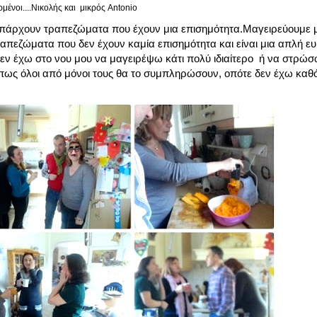
ρμένοι....Νικολής και μικρός Antonio
 Υπάρχουν τραπεζώματα που έχουν μια επισημότητα.Μαγειρεύουμε μ
απεζώματα που δεν έχουν καμία επισημότητα και είναι μια απλή ε
Δεν έχω στο νου μου να μαγειρέψω κάτι πολύ ιδιαίτερο ή να στρώσ
ω πως όλοι από μόνοι τους θα το συμπληρώσουν, οπότε δεν έχω καθ