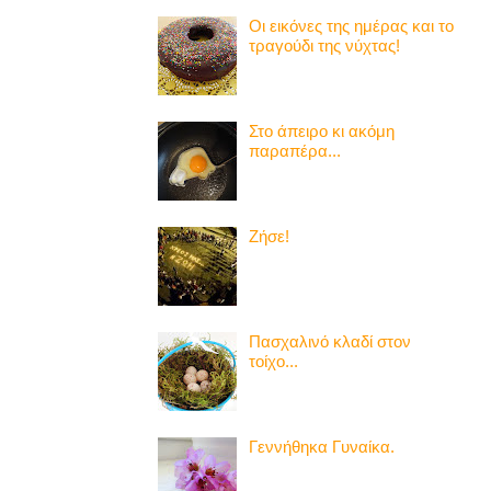
Οι εικόνες της ημέρας και το
τραγούδι της νύχτας!
Στο άπειρο κι ακόμη
παραπέρα...
Ζήσε!
Πασχαλινό κλαδί στον
τοίχο...
Γεννήθηκα Γυναίκα.