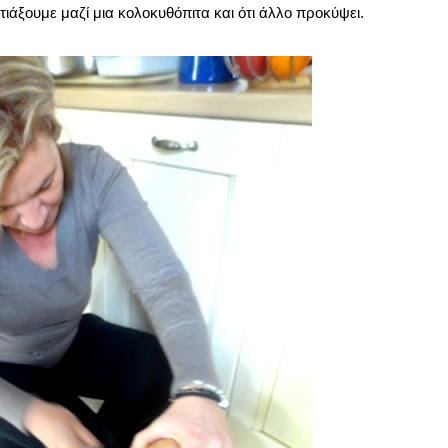
φτιάξουμε μαζί μια κολοκυθόπιτα και ότι άλλο προκύψει.