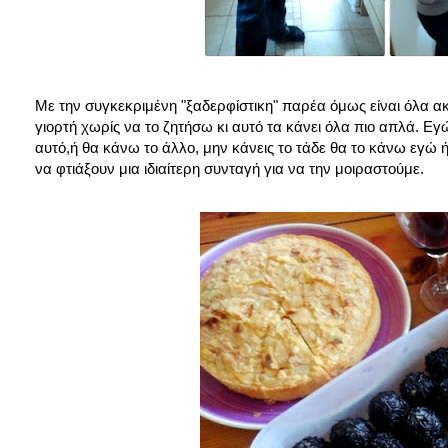
Με την συγκεκριμένη "ξαδερφίστικη" παρέα όμως είναι όλα ακ
γιορτή χωρίς να το ζητήσω κι αυτό τα κάνει όλα πιο απλά. Ε
αυτό,ή θα κάνω το άλλο, μην κάνεις το τάδε θα το κάνω εγώ 
να φτιάξουν μια ιδιαίτερη συνταγή για να την μοιραστούμε.