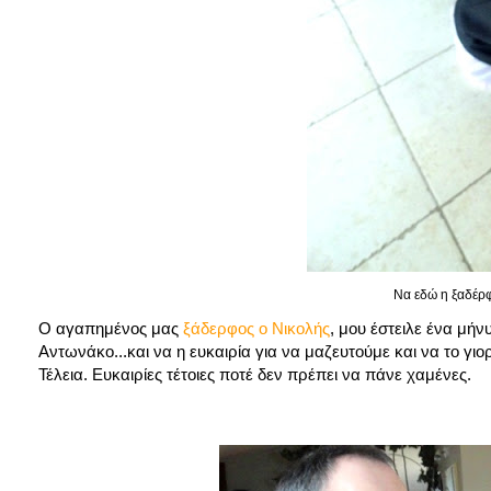
Να εδώ η ξαδέρφη
Ο αγαπημένος μας
ξάδερφος ο Νικολής
, μου έστειλε ένα μήν
Αντωνάκο...και να η ευκαιρία για να μαζευτούμε και να το γιο
Τέλεια. Ευκαιρίες τέτοιες ποτέ δεν πρέπει να πάνε χαμένες.