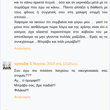
και το κάνω αρκετά συχνά... όσο και αν γκρινιάζω μετά με το
συμάζεμα που έχω να κάνω... Πάντα αλλάζει η διάθεση με
τους φίλους ή συγγενείς σου στη χαλαρή στιγμή του
σπιτιού...
Χαίρομαι να ακούω ότι συμβαίνει και γύρω μου ... γιατί το
μόνο που αισθάνομαι τώρα λόγω και της κρίσης είναι ότι ο
κόσμος έχει κλειστεί περισσότερο στο καβούκι του με
αποτέλεσμα να μην γίνονται πολλές μαζώξεις... Εμείς ας το
συνεχίσουμε... Μπράβο και πάλι μπράβο!!!
Απάντηση
syros2js
5 Μαρτίου 2013 στις 12:03 μ.μ.
Σου έχω πει πόόόσο λατρεύω τις οικογενειακές σας
στιγμές???
Αχ... τί όμορφα!!!
Μπράβο σας, βρε παιδιά!!!
Φιλάκια!!!
Απάντηση