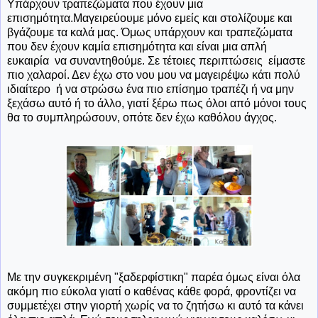
Υπάρχουν τραπεζώματα που έχουν μια
επισημότητα.Μαγειρεύουμε μόνο εμείς και στολίζουμε και
βγάζουμε τα καλά μας. Όμως υπάρχουν και τραπεζώματα
που δεν έχουν καμία επισημότητα και είναι μια απλή
ευκαιρία να συναντηθούμε. Σε τέτοιες περιπτώσεις είμαστε
πιο χαλαροί. Δεν έχω στο νου μου να μαγειρέψω κάτι πολύ
ιδιαίτερο ή να στρώσω ένα πιο επίσημο τραπέζι ή να μην
ξεχάσω αυτό ή το άλλο, γιατί ξέρω πως όλοι από μόνοι τους
θα το συμπληρώσουν, οπότε δεν έχω καθόλου άγχος.
Με την συγκεκριμένη "ξαδερφίστικη" παρέα όμως είναι όλα
ακόμη πιο εύκολα γιατί ο καθένας κάθε φορά, φροντίζει να
συμμετέχει στην γιορτή χωρίς να το ζητήσω κι αυτό τα κάνει