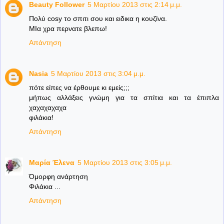
Beauty Follower
5 Μαρτίου 2013 στις 2:14 μ.μ.
Πολύ cosy το σπιτι σου και ειδικα η κουζίνα.
ΜΙα χρα περνατε βλεπω!
Απάντηση
Nasia
5 Μαρτίου 2013 στις 3:04 μ.μ.
πότε είπες να έρθουμε κι εμείς;;;
μήπως αλλάξεις γνώμη για τα σπίτια και τα έπιπλα
χαχαχαχαχα
φιλάκια!
Απάντηση
Μαρία Έλενα
5 Μαρτίου 2013 στις 3:05 μ.μ.
Όμορφη ανάρτηση
Φιλάκια ...
Απάντηση