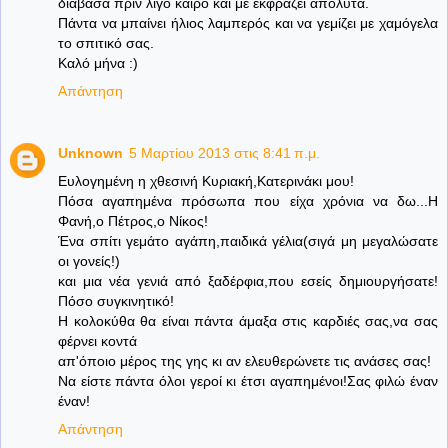
διάβασα πριν λίγο καιρό και με εκφράζει απόλυτα.
Πάντα να μπαίνει ήλιος λαμπερός και να γεμίζει με χαμόγελα
το σπιτικό σας.
Καλό μήνα :)
Απάντηση
Unknown
5 Μαρτίου 2013 στις 8:41 π.μ.
Ευλογημένη η χθεσινή Κυριακή,Κατερινάκι μου!
Πόσα αγαπημένα πρόσωπα που είχα χρόνια να δω...Η
Φανή,ο Πέτρος,ο Νίκος!
Ένα σπίτι γεμάτο αγάπη,παιδικά γέλια(σιγά μη μεγαλώσατε
οι γονείς!)
και μια νέα γενιά από ξαδέρφια,που εσείς δημιουργήσατε!
Πόσο συγκινητικό!
Η κολοκύθα θα είναι πάντα άμαξα στις καρδιές σας,να σας
φέρνει κοντά
απ'όποιο μέρος της γης κι αν ελευθερώνετε τις ανάσες σας!
Να είστε πάντα όλοι γεροί κι έτσι αγαπημένοι!Σας φιλώ έναν
έναν!
Απάντηση