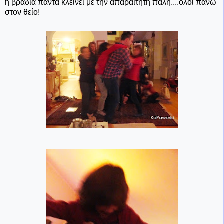
η βραδιά πάντα κλείνει με την απαραίτητη πάλη....όλοι πάνω
στον θείο!