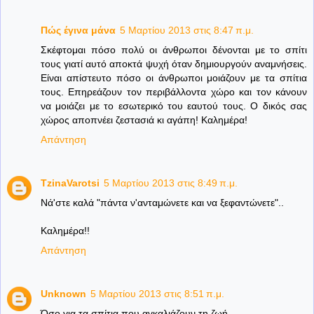
Πώς έγινα μάνα
5 Μαρτίου 2013 στις 8:47 π.μ.
Σκέφτομαι πόσο πολύ οι άνθρωποι δένονται με το σπίτι
τους γιατί αυτό αποκτά ψυχή όταν δημιουργούν αναμνήσεις.
Είναι απίστευτο πόσο οι άνθρωποι μοιάζουν με τα σπίτια
τους. Επηρεάζουν τον περιβάλλοντα χώρο και τον κάνουν
να μοιάζει με το εσωτερικό του εαυτού τους. Ο δικός σας
χώρος αποπνέει ζεστασιά κι αγάπη! Καλημέρα!
Απάντηση
TzinaVarotsi
5 Μαρτίου 2013 στις 8:49 π.μ.
Νά'στε καλά "πάντα ν'ανταμώνετε και να ξεφαντώνετε"..
Καλημέρα!!
Απάντηση
Unknown
5 Μαρτίου 2013 στις 8:51 π.μ.
Όσο για τα σπίτια,που αγκαλιάζουν τη ζωή,