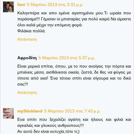
fani
5 Μαρτίου 2013 στις 3:31 μ.μ.
Καλησπέρα και απο εμένα αγαπημένοι μου.Τι ωραία που
περάσαμε!!! Γέμισαν οι μπαταρίες για πολύ καιρό.Να είμαστε
όλοι καλά μέχρι την επόμενη φορά.
Φιλάκια πολλά.
Απάντηση
Αφροδίτη
5 Μαρτίου 2013 στις 5:37 μ.μ.
Είναι μερικά σπίτια, όπου, με το που ανοίγεις την πόρτα και
μπαίνεις μέσα, αισθάνεσαι οικεία, ζεστά, δε θες να φύγεις με
τίποτε από εκεί! Ένα τέτοιο σπίτι είναι σίγουρα και το δικό
σας!!!
Απάντηση
myStickland
5 Μαρτίου 2013 στις 7:43 μ.μ.
Ενα σπίτι που ξεχειλίζει αγάπη και ήλιους και φιλιά και
αγκαλιές και γλυκούς ανθρώπους!!!
Αν αυτό δεν είναι ευτυχία,τότε τι;)