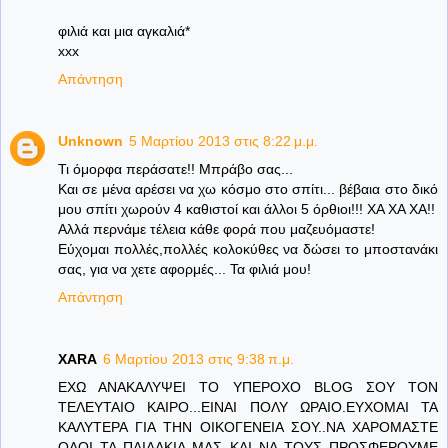
φιλιά και μια αγκαλιά*
xxx
Απάντηση
Unknown
5 Μαρτίου 2013 στις 8:22 μ.μ.
Τι όμορφα περάσατε!! Μπράβο σας...
Και σε μένα αρέσει να χω κόσμο στο σπίτι... βέβαια στο δικό
μου σπίτι χωρούν 4 καθιστοί και άλλοι 5 όρθιοι!!! ΧΑ ΧΑ ΧΑ!!
Αλλά περνάμε τέλεια κάθε φορά που μαζευόμαστε!
Εύχομαι πολλές,πολλές κολοκύθες να δώσει το μποστανάκι
σας, για να χετε αφορμές... Τα φιλιά μου!
Απάντηση
XARA
6 Μαρτίου 2013 στις 9:38 π.μ.
ΕΧΩ ΑΝΑΚΑΛΥΨΕΙ ΤΟ ΥΠΕΡΟΧΟ BLOG ΣΟΥ ΤΟΝ
ΤΕΛΕΥΤΑΙΟ ΚΑΙΡΟ...ΕΙΝΑΙ ΠΟΛΥ ΩΡΑΙΟ.ΕΥΧΟΜΑΙ ΤΑ
ΚΑΛΥΤΕΡΑ ΓΙΑ ΤΗΝ ΟΙΚΟΓΕΝΕΙΑ ΣΟΥ..ΝΑ ΧΑΡΟΜΑΣΤΕ
ΟΛΟΙ ΤΑ ΠΑΙΔΑΚΙΑ ΜΑΣ ΚΑΙ ΝΑ ΤΟΥΣ ΠΡΟΣΦΕΡΟΥΜΕ