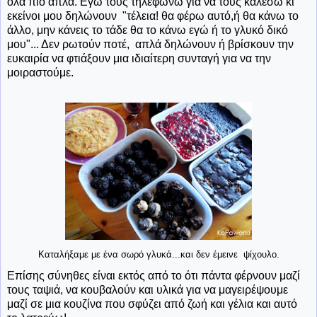
όλα πιο απλά. Εγώ τους τηλεφωνώ για να τους καλέσω κι
εκείνοι μου δηλώνουν "τέλεια! θα φέρω αυτό,ή θα κάνω το
άλλο, μην κάνεις το τάδε θα το κάνω εγώ ή το γλυκό δικό
μου"... Δεν ρωτούν ποτέ, απλά δηλώνουν ή βρίσκουν την
ευκαιρία να φτιάξουν μια ιδιαίτερη συνταγή για να την
μοιραστούμε.
Καταλήξαμε με ένα σωρό γλυκά...και δεν έμεινε ψίχουλο.
Επίσης σύνηθες είναι εκτός από το ότι πάντα φέρνουν μαζί
τους ταψιά, να κουβαλούν και υλικά για να μαγειρέψουμε
μαζί σε μια κουζίνα που σφύζει από ζωή και γέλια και αυτό