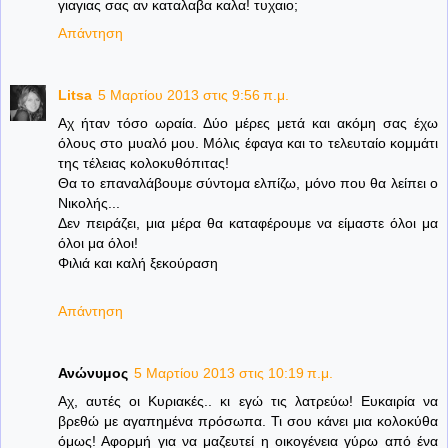
γιαγιας σας αν καταλαβα καλα! τυχαιο;
Απάντηση
Litsa
5 Μαρτίου 2013 στις 9:56 π.μ.
Αχ ήταν τόσο ωραία. Δύο μέρες μετά και ακόμη σας έχω
όλους στο μυαλό μου. Μόλις έφαγα και το τελευταίο κομμάτι
της τέλειας κολοκυθόπιτας!
Θα το επαναλάβουμε σύντομα ελπίζω, μόνο που θα λείπει ο
Νικολής...
Δεν πειράζει, μια μέρα θα καταφέρουμε να είμαστε όλοι μα
όλοι μα όλοι!
Φιλιά και καλή ξεκούραση
Απάντηση
Ανώνυμος
5 Μαρτίου 2013 στις 10:19 π.μ.
Αχ, αυτές οι Κυριακές.. κι εγώ τις λατρεύω! Ευκαιρία να
βρεθώ με αγαπημένα πρόσωπα. Τι σου κάνει μια κολοκύθα
όμως! Αφορμή για να μαζευτεί η οικογένεια γύρω από ένα