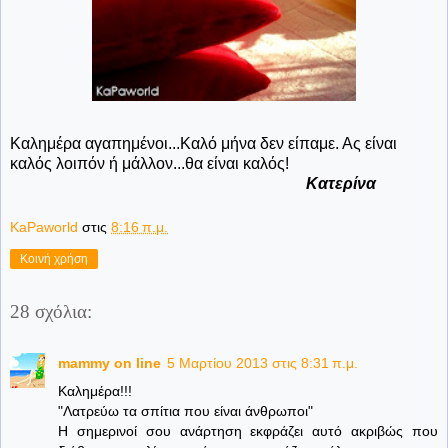
Καλημέρα αγαπημένοι...Καλό μήνα δεν είπαμε. Ας είναι
καλός λοιπόν ή μάλλον...θα είναι καλός!
Κατερίνα
KaPaworld
στις
8:16 π.μ.
Κοινή χρήση
28 σχόλια:
mammy on line
5 Μαρτίου 2013 στις 8:31 π.μ.
Καλημέρα!!!
"Λατρεύω τα σπίτια που είναι άνθρωποι"
Η σημερινοί σου ανάρτηση εκφράζει αυτό ακριβώς που