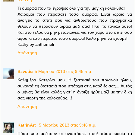
Τι όμορφα που τα έγραψες όλα για την μαγική κολοκύθα!
Χαίρομαι που περάσατε τόσο όμορφα. Είναι ωραίο να
ανοίγεις το σπίτι σου για ανθρώπους που πραγματικά
θέλουν να περάσουν ωραία μαζί σας!!! Και το τονίζω αυτό!
Και στο τέλος να μην μετανιώνεις για τον χαμό στο σπίτι σου
αφού κι εσύ πέρασες τόσο όμορφα! Καλό μήνα να έχουμε!
Kathy by anthomeli
Απάντηση
Βενετία
5 Μαρτίου 2013 στις 9:45 π.μ.
Καλημέρα Κατερίνα μου...Η ζεστασιά του πρωινού ήλιου,
συναντά τη ζεστασιά που υπάρχει στις καρδιές σας... Αυτός
ο μήνας θα είναι καλός γιατί η άνοιξη ήρθε μαζί με την δική
σας γιορτή της κολοκύθας...!
Απάντηση
KatrinArt
5 Μαρτίου 2013 στις 9:46 π.μ.
Πόσο μου αρέσουν οι αναρτήσεις σου! πόσο ωραία τα