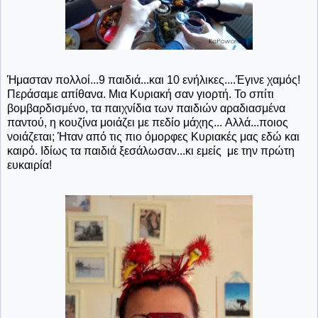
Ήμασταν πολλοί...9 παιδιά...και 10 ενήλικες....Έγινε χαμός!
Περάσαμε απίθανα. Μια Κυριακή σαν γιορτή. Το σπίτι
βομβαρδισμένο, τα παιχνίδια των παιδιών αραδιασμένα
παντού, η κουζίνα μοιάζει με πεδίο μάχης... Αλλά...ποιος
νοιάζεται; Ήταν από τις πιο όμορφες Κυριακές μας εδώ και
καιρό. Ιδίως τα παιδιά ξεσάλωσαν...κι εμείς με την πρώτη
ευκαιρία!