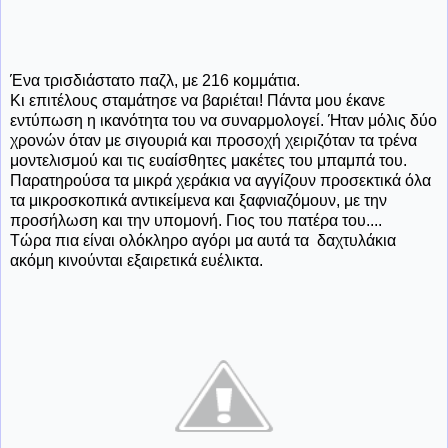
Ένα τρισδιάστατο παζλ, με 216 κομμάτια.
Κι επιτέλους σταμάτησε να βαριέται! Πάντα μου έκανε
εντύπωση η ικανότητα του να συναρμολογεί. Ήταν μόλις δύο
χρονών όταν με σιγουριά και προσοχή χειριζόταν τα τρένα
μοντελισμού και τις ευαίσθητες μακέτες του μπαμπά του.
Παρατηρούσα τα μικρά χεράκια να αγγίζουν προσεκτικά όλα
τα μικροσκοπικά αντικείμενα και ξαφνιαζόμουν, με την
προσήλωση και την υπομονή. Γιος του πατέρα του....
Τώρα πια είναι ολόκληρο αγόρι μα αυτά τα δαχτυλάκια
ακόμη κινούνται εξαιρετικά ευέλικτα.