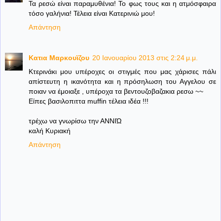
Τα ρεσώ είναι παραμυθένια! Το φως τους και η ατμόσφαιρα
τόσο γαλήνια! Τέλεια είναι Κατερινιώ μου!
Απάντηση
Κατια Μαρκουϊζου
20 Ιανουαρίου 2013 στις 2:24 μ.μ.
Κτερινάκι μου υπέροχες οι στιγμές που μας χάρισες πάλι
απίστευτη η ικανότητα και η πρόσηλωση του Αγγελου σε
ποιαν να έμοιαξε , υπέροχα τα βεντουζοβαζακια ρεσω ~~
Είπες βασιλοπιττα muffin τέλεια ιδέα !!!
τρέχω να γνωρίσω την ΑΝΝΙΏ
καλή Κυριακή
Απάντηση