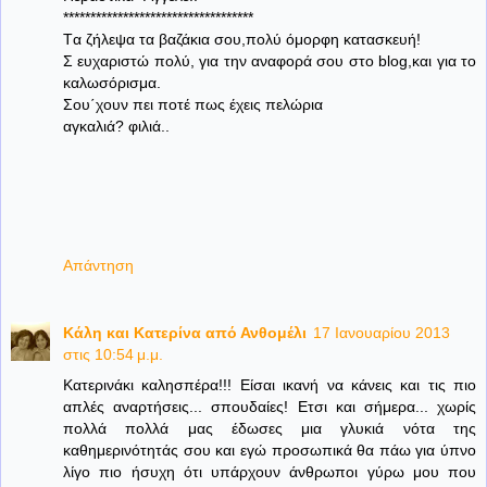
***********************************
Tα ζήλεψα τα βαζάκια σου,πολύ όμορφη κατασκευή!
Σ ευχαριστώ πολύ, για την αναφορά σου στο blog,και για το
καλωσόρισμα.
Σου΄χουν πει ποτέ πως έχεις πελώρια
αγκαλιά? φιλιά..
Απάντηση
Κάλη και Κατερίνα από Ανθομέλι
17 Ιανουαρίου 2013
στις 10:54 μ.μ.
Κατερινάκι καλησπέρα!!! Είσαι ικανή να κάνεις και τις πιο
απλές αναρτήσεις... σπουδαίες! Ετσι και σήμερα... χωρίς
πολλά πολλά μας έδωσες μια γλυκιά νότα της
καθημερινότητάς σου και εγώ προσωπικά θα πάω για ύπνο
λίγο πιο ήσυχη ότι υπάρχουν άνθρωποι γύρω μου που