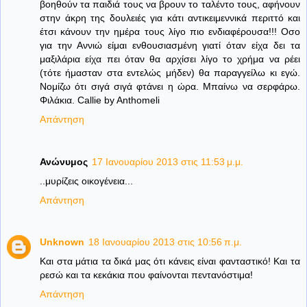
βοηθούν τα παιδιά τους να βρουν το ταλέντο τους, αφήνουν
στην άκρη της δουλειές για κάτι αντικειμεννικά περιττό και
έτσι κάνουν την ημέρα τους λίγο πιο ενδιαφέρουσα!!! Οσο
για την Αννιώ είμαι ενθουσιασμένη γιατί όταν είχα δει τα
μαξιλάρια είχα πει όταν θα αρχίσει λίγο το χρήμα να ρέει
(τότε ήμασταν στα εντελώς μήδεν) θα παραγγείλω κι εγώ.
Νομίζω ότι σιγά σιγά φτάνει η ώρα. Μπαίνω να σερφάρω.
Φιλάκια. Callie by Anthomeli
Απάντηση
Ανώνυμος
17 Ιανουαρίου 2013 στις 11:53 μ.μ.
..μυρίζεις οικογένεια...
Απάντηση
Unknown
18 Ιανουαρίου 2013 στις 10:56 π.μ.
Και στα μάτια τα δικά μας ότι κάνεις είναι φανταστικό! Και τα
ρεσώ και τα κεκάκια που φαίνονται πεντανόστιμα!
Απάντηση