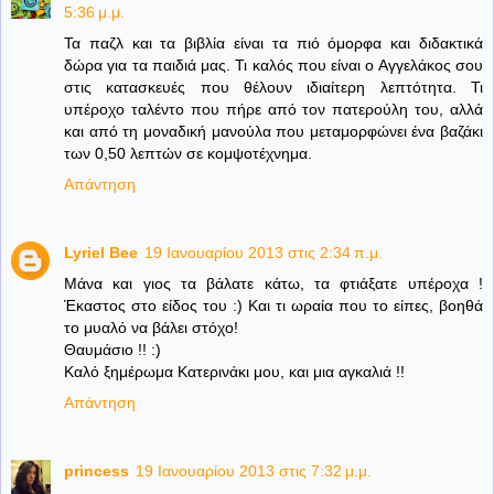
5:36 μ.μ.
Τα παζλ και τα βιβλία είναι τα πιό όμορφα και διδακτικά
δώρα για τα παιδιά μας. Τι καλός που είναι ο Αγγελάκος σου
στις κατασκευές που θέλουν ιδιαίτερη λεπτότητα. Τι
υπέροχο ταλέντο που πήρε από τον πατερούλη του, αλλά
και από τη μοναδική μανούλα που μεταμορφώνει ένα βαζάκι
των 0,50 λεπτών σε κομψοτέχνημα.
Απάντηση
Lyriel Bee
19 Ιανουαρίου 2013 στις 2:34 π.μ.
Μάνα και γιος τα βάλατε κάτω, τα φτιάξατε υπέροχα !
Έκαστος στο είδος του :) Και τι ωραία που το είπες, βοηθά
το μυαλό να βάλει στόχο!
Θαυμάσιο !! :)
Καλό ξημέρωμα Κατερινάκι μου, και μια αγκαλιά !!
Απάντηση
princess
19 Ιανουαρίου 2013 στις 7:32 μ.μ.