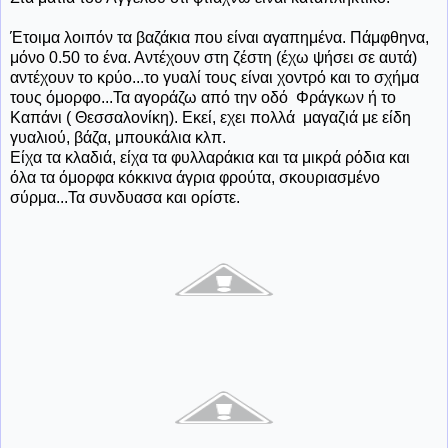
Έτοιμα λοιπόν τα βαζάκια που είναι αγαπημένα. Πάμφθηνα,
μόνο 0.50 το ένα. Αντέχουν στη ζέστη (έχω ψήσει σε αυτά)
αντέχουν το κρύο...το γυαλί τους είναι χοντρό και το σχήμα
τους όμορφο...Τα αγοράζω από την οδό Φράγκων ή το
Καπάνι ( Θεσσαλονίκη). Εκεί, εχει πολλά μαγαζιά με είδη
γυαλιού, βάζα, μπουκάλια κλπ.
Είχα τα κλαδιά, είχα τα φυλλαράκια και τα μικρά ρόδια και
όλα τα όμορφα κόκκινα άγρια φρούτα, σκουριασμένο
σύρμα...Τα συνδυασα και ορίστε.