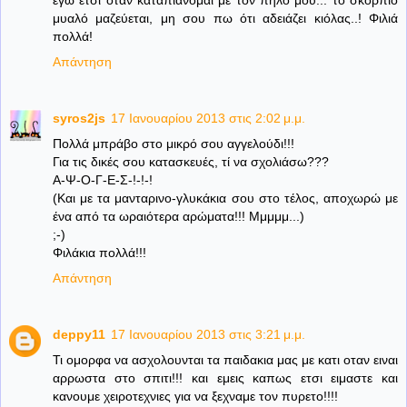
μυαλό μαζεύεται, μη σου πω ότι αδειάζει κιόλας..! Φιλιά
πολλά!
Απάντηση
syros2js
17 Ιανουαρίου 2013 στις 2:02 μ.μ.
Πολλά μπράβο στο μικρό σου αγγελούδι!!!
Για τις δικές σου κατασκευές, τί να σχολιάσω???
Α-Ψ-Ο-Γ-Ε-Σ-!-!-!
(Και με τα μανταρινο-γλυκάκια σου στο τέλος, αποχωρώ με
ένα από τα ωραιότερα αρώματα!!! Μμμμμ...)
;-)
Φιλάκια πολλά!!!
Απάντηση
deppy11
17 Ιανουαρίου 2013 στις 3:21 μ.μ.
Τι ομορφα να ασχολουνται τα παιδακια μας με κατι οταν ειναι
αρρωστα στο σπιτι!!! και εμεις καπως ετσι ειμαστε και
κανουμε χειροτεχνιες για να ξεχναμε τον πυρετο!!!!