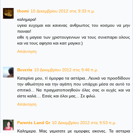
thomi
10 Δεκεμβρίου 2012 στις 9:33 π.μ.
καλημερα!
υγεια ευχομαι και κανενας ανθρωπος του κοσμου να μην
πειναει!
ειθε η μαγεια των χριστουγεννων να τους συνεπαρει ολους
και να τους αφησει και καιτ μαγικο:)
Απάντηση
Βενετία
10 Δεκεμβρίου 2012 στις 9:46 π.μ.
Κατερίνα μου, τί όμορφα τα αστέρια...Λευκά να προσδίδουν
την αθωότητα και την αγάπη που υπάρχει μέσα σε αυτό το
σπιτικό... Να πραγματοποιηθούν όλες σας οι ευχές και να
είστε καλά.... Εσείς και όλοι μας... Σε φιλώ.
Απάντηση
Parents Land Gr
10 Δεκεμβρίου 2012 στις 9:53 π.μ.
Καλημερα. Μας γεμισατε με ομορφες εικονες. Τα αστερια