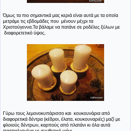
Όμως τα πιο σημαντικά μας κεριά είναι αυτά με τα οποία
μετράμε τις εβδομάδες που μένουν μέχρι τα
Χριστούγεννα.Τα βάλαμε να πατάνε σε ροδέλες ξύλων με
διαφορετετικό ύψος.
Γύρω τους λεμονοκυπάρισσο και κουκουνάρια από
διαφορετικά δέντρα (κέδροι, έλατα, κουκουναριές) μαζί με
φλοιούς δέντρων, καρπούς από πλατάνι κι όλα αυτά
πασπαλισμένα με συνθετικό χιόνι.