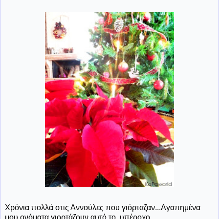
Χρόνια πολλά στις Αννούλες που γιόρταζαν...Αγαπημένα
μου ονόματα γιορτάζουν αυτό το υπέροχο