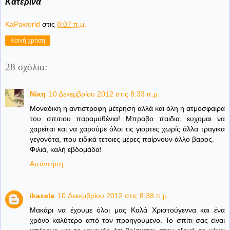
Κατερίνα
KaPaworld
στις
8:07 π.μ.
Κοινή χρήση
28 σχόλια:
Νίκη
10 Δεκεμβρίου 2012 στις 8:33 π.μ.
Μοναδικη η αντιστροφη μέτρηση αλλά και όλη η ατμοσφαιρα
του σπιτιου παραμυθένια! Μπραβο παιδια, ευχομαι να
χαρείται και να χαρούμε όλοι τις γιορτες χωρίς άλλα τραγικα
γεγονότα, που ειδικά τετοιες μέρες παίρνουν άλλο βαρος.
Φιλιά, καλή εβδομάδα!
Απάντηση
ikaxela
10 Δεκεμβρίου 2012 στις 8:38 π.μ.
Μακάρι να έχουμε όλοι μας Καλά Χριστούγεννα και ένα
χρόνο καλύτερο από τον προηγούμενο. Το σπίτι σας είναι