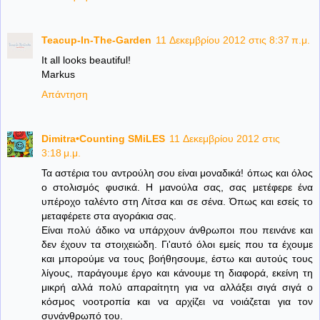
Teacup-In-The-Garden
11 Δεκεμβρίου 2012 στις 8:37 π.μ.
It all looks beautiful!
Markus
Απάντηση
Dimitra•Counting SΜiLES
11 Δεκεμβρίου 2012 στις
3:18 μ.μ.
Τα αστέρια του αντρούλη σου είναι μοναδικά! όπως και όλος
ο στολισμός φυσικά. Η μανούλα σας, σας μετέφερε ένα
υπέροχο ταλέντο στη Λίτσα και σε σένα. Όπως και εσείς το
μεταφέρετε στα αγοράκια σας.
Είναι πολύ άδικο να υπάρχουν άνθρωποι που πεινάνε και
δεν έχουν τα στοιχειώδη. Γι'αυτό όλοι εμείς που τα έχουμε
και μπορούμε να τους βοήθησουμε, έστω και αυτούς τους
λίγους, παράγουμε έργο και κάνουμε τη διαφορά, εκείνη τη
μικρή αλλά πολύ απαραίτητη για να αλλάξει σιγά σιγά ο
κόσμος νοοτροπία και να αρχίζει να νοιάζεται για τον
συνάνθρωπό του.