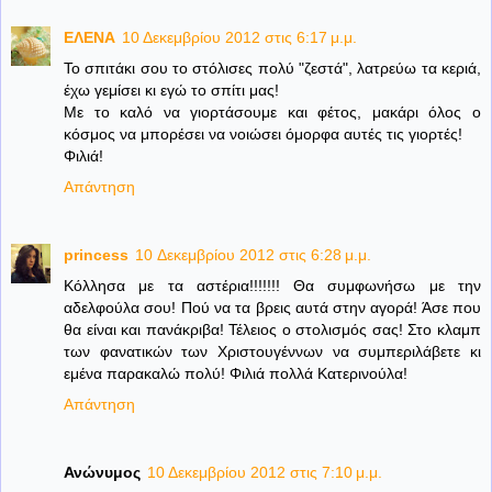
ΕΛΕΝΑ
10 Δεκεμβρίου 2012 στις 6:17 μ.μ.
To σπιτάκι σου το στόλισες πολύ "ζεστά", λατρεύω τα κεριά,
έχω γεμίσει κι εγώ το σπίτι μας!
Με το καλό να γιορτάσουμε και φέτος, μακάρι όλος ο
κόσμος να μπορέσει να νοιώσει όμορφα αυτές τις γιορτές!
Φιλιά!
Απάντηση
princess
10 Δεκεμβρίου 2012 στις 6:28 μ.μ.
Κόλλησα με τα αστέρια!!!!!!! Θα συμφωνήσω με την
αδελφούλα σου! Πού να τα βρεις αυτά στην αγορά! Άσε που
θα είναι και πανάκριβα! Τέλειος ο στολισμός σας! Στο κλαμπ
των φανατικών των Χριστουγέννων να συμπεριλάβετε κι
εμένα παρακαλώ πολύ! Φιλιά πολλά Κατερινούλα!
Απάντηση
Ανώνυμος
10 Δεκεμβρίου 2012 στις 7:10 μ.μ.