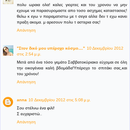
πολυ ωραια ολα! καλες γιορτες και του χρονου να μην
εχουμε να παρασυρομαστε απο τοσο ασχημες καταστασεις!
θελω κ εγω ν πειραματιστω με τ σεγα αλλα δεν τ εχω κανει
πραξη ακομα. μ αρεσουν πολυ τ αστερια σας!
Απάντηση
"Στον δικό μου υπέροχο κόσμο...."
10 Δεκεμβρίου 2012
στις 2:54 μ.μ.
Μετά από ένα τόσο γεμάτο Σαββατοκύριακο εύχομαι σε όλη
την οικογένεια καλή βδομάδα!Υπέροχο το σπιτάκι σας,και
του χρόνου!
Απάντηση
anna
10 Δεκεμβρίου 2012 στις 5:08 μ.μ.
Σου στέλνω ένα φιλί!
Σ ευχαριστώ..
Απάντηση