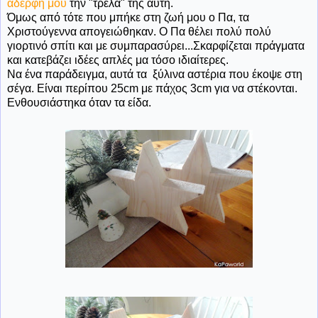
αδερφή μου
την "τρέλα" της αυτή.
Όμως από τότε που μπήκε στη ζωή μου ο Πα, τα
Χριστούγεννα απογειώθηκαν. Ο Πα θέλει πολύ πολύ
γιορτινό σπίτι και με συμπαρασύρει...Σκαρφίζεται πράγματα
και κατεβάζει ιδέες απλές μα τόσο ιδιαίτερες.
Να ένα παράδειγμα, αυτά τα ξύλινα αστέρια που έκοψε στη
σέγα. Είναι περίπου 25cm με πάχος 3cm για να στέκονται.
Ενθουσιάστηκα όταν τα είδα.