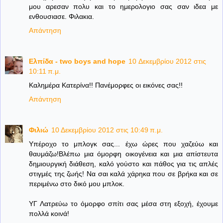
μου αρεσαν πολυ και το ημερολογιο σας σαν ιδεα με
ενθουσιασε. Φιλακια.
Απάντηση
Ελπίδα - two boys and hope
10 Δεκεμβρίου 2012 στις
10:11 π.μ.
Καλημέρα Κατερίνα!! Πανέμορφες οι εικόνες σας!!
Απάντηση
Φιλιώ
10 Δεκεμβρίου 2012 στις 10:49 π.μ.
Υπέροχο το μπλογκ σας... έχω ώρες που χαζεύω και
θαυμάζω!Βλέπω μια όμορφη οικογένεια και μια απίστευτα
δημιουργική διάθεση, καλό γούστο και πάθος για τις απλές
στιγμές της ζωής! Να σαι καλά χάρηκα που σε βρήκα και σε
περιμένω στο δικό μου μπλοκ.
ΥΓ Λατρεύω το όμορφο σπίτι σας μέσα στη εξοχή, έχουμε
πολλά κοινά!