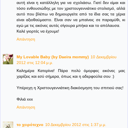
αυτή είναι η κατάλληλη για να σχολιάσω. Γιατί δεν είμαι και
τόσο ενθουσιώδης με τον χριστουγεννιάτικο στολισμό, αλλά
αυτό που βλέπω να δημιουργείτε από τα ίδια σας τα χέρια
είναι αξιοθαύμαστο. Είναι σαν να μπαίνεις σε παραμύθι, κι
εγώ με τις εικόνες αυτές σίγουρα μπήκα και το απόλαυσα.
Καλέ γιορτές να έχουμε!
Απάντηση
My Lovable Baby (by Daeira mommy)
10 Δεκεμβρίου
2012 στις 12:04 μ.μ.
Καλημέρα Κατερίνα! Πάρα πολύ όμορφες εικόνες μας
χαρίζεις και εσύ σήμερα, όπως και η αδερφούλα σου :)
Υπέροχη η Χριστουγεννιάτικη διακόσμηση του σπιτιού σας!
Φιλιά xxx
Απάντηση
το χειρότεχνο
10 Δεκεμβρίου 2012 στις 1:37 μ.μ.